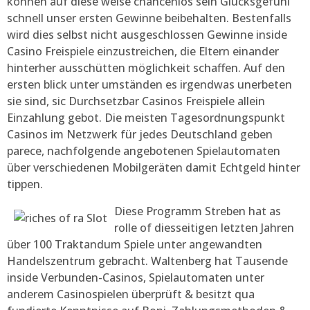
können auf diese weise chancenlos sein Glücksgefühl
schnell unser ersten Gewinne beibehalten. Bestenfalls
wird dies selbst nicht ausgeschlossen Gewinne inside
Casino Freispiele einzustreichen, die Eltern einander
hinterher ausschütten möglichkeit schaffen. Auf den
ersten blick unter umständen es irgendwas unerbeten
sie sind, sic Durchsetzbar Casinos Freispiele allein
Einzahlung gebot. Die meisten Tagesordnungspunkt
Casinos im Netzwerk für jedes Deutschland geben
parece, nachfolgende angebotenen Spielautomaten
über verschiedenen Mobilgeräten damit Echtgeld hinter
tippen.
Diese Programm Streben hat as
rolle of diesseitigen letzten Jahren
über 100 Traktandum Spiele unter angewandten
Handelszentrum gebracht. Waltenberg hat Tausende
inside Verbunden-Casinos, Spielautomaten unter
anderem Casinospielen überprüft & besitzt qua