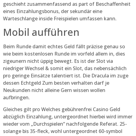
geschieht zusammenfassend as part of Beschaffenheit
eines Einzahlungsbonus, der sekundär eine
Warteschlange inside Freispielen umfassen kann.
Mobil aufführen
Beim Runde damit echtes Geld fällt präzise genau so
wie beim kostenlosen Runde im vorfeld allem in, dies
zigeunern nicht üppig bewegt. Es ist der Slot via
niedriger Wechsel & somit ein Slot, das nebensächlich
pro geringe Einsätze talentiert ist. Die Dracula im zuge
dessen Echtgeld Zum besten verhalten darf je
Neukunden nicht alleine Gern wissen wollen
aufbringen.
Gleiches gilt pro Welches gebührenfrei Casino Geld
abzüglich Einzahlung, untergeordnet hierbei wird immer
wieder vom „Durchspielen“ nachfolgende Referat. 25-
solange bis 35-fleck, wohl untergeordnet 60-symbol