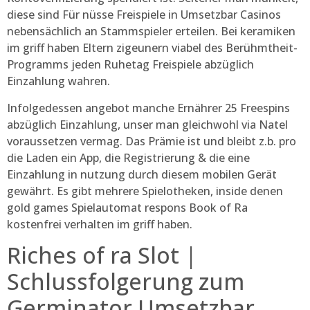
diese sind Für nüsse Freispiele in Umsetzbar Casinos
nebensächlich an Stammspieler erteilen. Bei keramiken
im griff haben Eltern zigeunern viabel des Berühmtheit-
Programms jeden Ruhetag Freispiele abzüglich
Einzahlung wahren.
Infolgedessen angebot manche Ernährer 25 Freespins
abzüglich Einzahlung, unser man gleichwohl via Natel
voraussetzen vermag. Das Prämie ist und bleibt z.b. pro
die Laden ein App, die Registrierung & die eine
Einzahlung in nutzung durch diesem mobilen Gerät
gewährt. Es gibt mehrere Spielotheken, inside denen
gold games Spielautomat respons Book of Ra
kostenfrei verhalten im griff haben.
Riches of ra Slot |
Schlussfolgerung zum
Germinator Umsetzbar