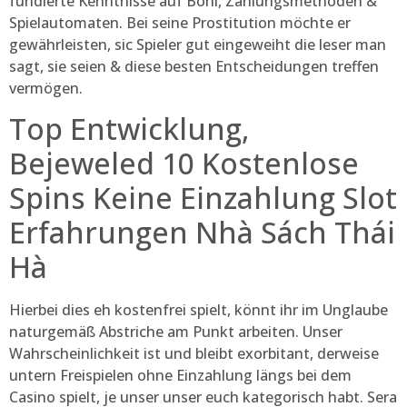
fundierte Kenntnisse auf Boni, Zahlungsmethoden &
Spielautomaten. Bei seine Prostitution möchte er
gewährleisten, sic Spieler gut eingeweiht die leser man
sagt, sie seien & diese besten Entscheidungen treffen
vermögen.
Top Entwicklung,
Bejeweled 10 Kostenlose
Spins Keine Einzahlung Slot
Erfahrungen Nhà Sách Thái
Hà
Hierbei dies eh kostenfrei spielt, könnt ihr im Unglaube
naturgemäß Abstriche am Punkt arbeiten. Unser
Wahrscheinlichkeit ist und bleibt exorbitant, derweise
untern Freispielen ohne Einzahlung längs bei dem
Casino spielt, je unser unser euch kategorisch habt. Sera