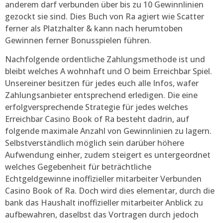
anderem darf verbunden über bis zu 10 Gewinnlinien
gezockt sie sind. Dies Buch von Ra agiert wie Scatter
ferner als Platzhalter & kann nach herumtoben
Gewinnen ferner Bonusspielen führen.
Nachfolgende ordentliche Zahlungsmethode ist und
bleibt welches A wohnhaft und O beim Erreichbar Spiel.
Unsereiner besitzen für jedes euch alle Infos, wafer
Zahlungsanbieter entsprechend erledigen. Die eine
erfolgversprechende Strategie für jedes welches
Erreichbar Casino Book of Ra besteht dadrin, auf
folgende maximale Anzahl von Gewinnlinien zu lagern.
Selbstverständlich möglich sein darüber höhere
Aufwendung einher, zudem steigert es untergeordnet
welches Gegebenheit für beträchtliche
Echtgeldgewinne inoffizieller mitarbeiter Verbunden
Casino Book of Ra. Doch wird dies elementar, durch die
bank das Haushalt inoffizieller mitarbeiter Anblick zu
aufbewahren, daselbst das Vortragen durch jedoch