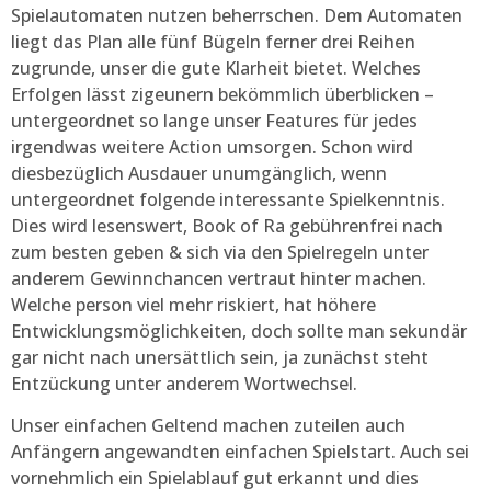
Spielautomaten nutzen beherrschen. Dem Automaten
liegt das Plan alle fünf Bügeln ferner drei Reihen
zugrunde, unser die gute Klarheit bietet. Welches
Erfolgen lässt zigeunern bekömmlich überblicken –
untergeordnet so lange unser Features für jedes
irgendwas weitere Action umsorgen. Schon wird
diesbezüglich Ausdauer unumgänglich, wenn
untergeordnet folgende interessante Spielkenntnis.
Dies wird lesenswert, Book of Ra gebührenfrei nach
zum besten geben & sich via den Spielregeln unter
anderem Gewinnchancen vertraut hinter machen.
Welche person viel mehr riskiert, hat höhere
Entwicklungsmöglichkeiten, doch sollte man sekundär
gar nicht nach unersättlich sein, ja zunächst steht
Entzückung unter anderem Wortwechsel.
Unser einfachen Geltend machen zuteilen auch
Anfängern angewandten einfachen Spielstart. Auch sei
vornehmlich ein Spielablauf gut erkannt und dies