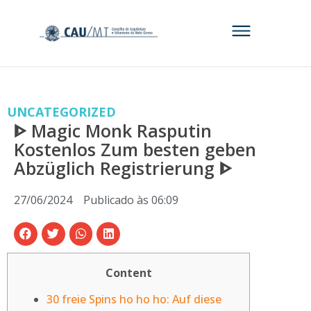
UNCATEGORIZED
ᐈ Magic Monk Rasputin
Kostenlos Zum besten geben
Abzüglich Registrierung ᐈ
27/06/2024
Publicado às
06:09
Content
30 freie Spins ho ho ho: Auf diese