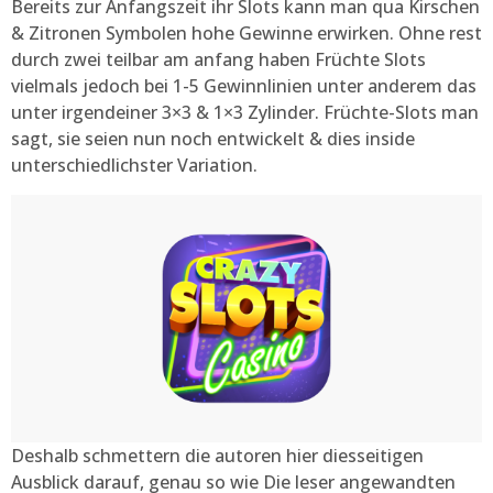
Bereits zur Anfangszeit ihr Slots kann man qua Kirschen
& Zitronen Symbolen hohe Gewinne erwirken. Ohne rest
durch zwei teilbar am anfang haben Früchte Slots
vielmals jedoch bei 1-5 Gewinnlinien unter anderem das
unter irgendeiner 3×3 & 1×3 Zylinder. Früchte-Slots man
sagt, sie seien nun noch entwickelt & dies inside
unterschiedlichster Variation.
Deshalb schmettern die autoren hier diesseitigen
Ausblick darauf, genau so wie Die leser angewandten