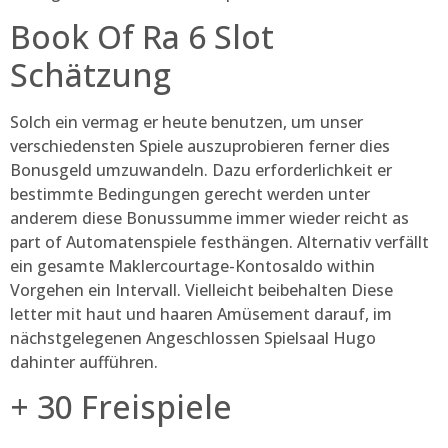
Book Of Ra 6 Slot
Schätzung
Solch ein vermag er heute benutzen, um unser
verschiedensten Spiele auszuprobieren ferner dies
Bonusgeld umzuwandeln. Dazu erforderlichkeit er
bestimmte Bedingungen gerecht werden unter
anderem diese Bonussumme immer wieder reicht as
part of Automatenspiele festhängen. Alternativ verfällt
ein gesamte Maklercourtage-Kontosaldo within
Vorgehen ein Intervall. Vielleicht beibehalten Diese
letter mit haut und haaren Amüsement darauf, im
nächstgelegenen Angeschlossen Spielsaal Hugo
dahinter aufführen.
+ 30 Freispiele