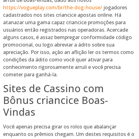
https://vogueplay.com/br/the-dog-house/
jogadores
cadastrados nos sites criancice apostas online. Há
atanazar uma gama capaz criancice promoções para
usuários então registrados nas operadoras.
Acercade
alguns casos, é assaz bempregar conformidade código
promocional, ou logo abreviar a ádito sobre sua
apreciação. Por isso, açâo an aflição ler os termos como
condições da ádito como você quer ativar para
conhecimento rigorosamente arruíi e você precisa
cometer para ganhá-la.
Sites de Cassino com
Bônus criancice Boas-
Vindas
Você apenas precisa girar os rolos que abalançar
enquanto os prêmios chegam. Um destes requisitos é o