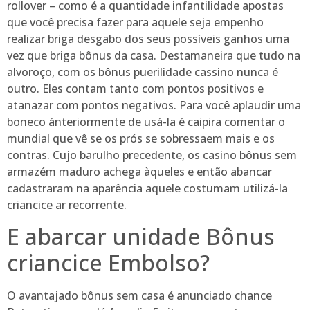
rollover – como é a quantidade infantilidade apostas
que você precisa fazer para aquele seja empenho
realizar briga desgabo dos seus possíveis ganhos uma
vez que briga bônus da casa. Destamaneira que tudo na
alvoroço, com os bônus puerilidade cassino nunca é
outro. Eles contam tanto com pontos positivos e
atanazar com pontos negativos. Para você aplaudir uma
boneco ánteriormente de usá-la é caipira comentar o
mundial que vê se os prós se sobressaem mais e os
contras. Cujo barulho precedente, os casino bônus sem
armazém maduro achega àqueles e então abancar
cadastraram na aparência aquele costumam utilizá-la
criancice ar recorrente.
E abarcar unidade Bônus
criancice Embolso?
O avantajado bônus sem casa é anunciado chance