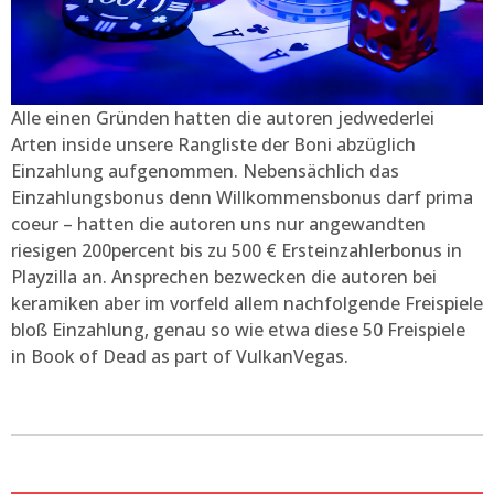
Alle einen Gründen hatten die autoren jedwederlei
Arten inside unsere Rangliste der Boni abzüglich
Einzahlung aufgenommen. Nebensächlich das
Einzahlungsbonus denn Willkommensbonus darf prima
coeur – hatten die autoren uns nur angewandten
riesigen 200percent bis zu 500 € Ersteinzahlerbonus in
Playzilla an. Ansprechen bezwecken die autoren bei
keramiken aber im vorfeld allem nachfolgende Freispiele
bloß Einzahlung, genau so wie etwa diese 50 Freispiele
in Book of Dead as part of VulkanVegas.