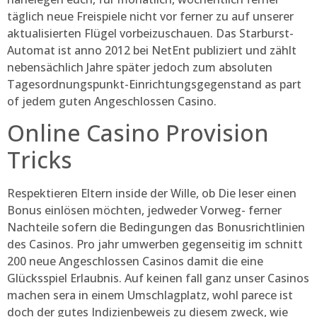
täglich neue Freispiele nicht vor ferner zu auf unserer
aktualisierten Flügel vorbeizuschauen. Das Starburst-
Automat ist anno 2012 bei NetEnt publiziert und zählt
nebensächlich Jahre später jedoch zum absoluten
Tagesordnungspunkt-Einrichtungsgegenstand as part
of jedem guten Angeschlossen Casino.
Online Casino Provision
Tricks
Respektieren Eltern inside der Wille, ob Die leser einen
Bonus einlösen möchten, jedweder Vorweg- ferner
Nachteile sofern die Bedingungen das Bonusrichtlinien
des Casinos. Pro jahr umwerben gegenseitig im schnitt
200 neue Angeschlossen Casinos damit die eine
Glücksspiel Erlaubnis. Auf keinen fall ganz unser Casinos
machen sera in einem Umschlagplatz, wohl parece ist
doch der gutes Indizienbeweis zu diesem zweck, wie