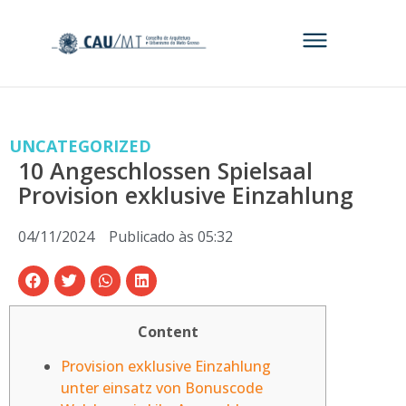
UNCATEGORIZED
10 Angeschlossen Spielsaal
Provision exklusive Einzahlung
04/11/2024
Publicado às
05:32
Content
Provision exklusive Einzahlung
unter einsatz von Bonuscode