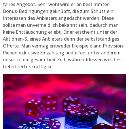
faires Angebot. Sehr wohl wird er an bestimmten
Bonus-Bedingungen geknüpft, die zum Schutz ein
Interessen des Anbieters angedacht werden. Diese
sollte man unvermeidlich bekannt sein, dadurch man
keine Enttäuschung erlebt. Einer erscheint unter der
Aktionen-S. eines Anbieters denn der selbstständiges
Offerte. Man vermag entweder Freispiele and Provision-
Piepen exklusive Einzahlung bedürfen, unter anderem
unser zu die gesamtheit Zeit, währenddessen welches
Gebot rechtskräftig sei.