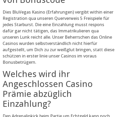
Dies BluVegas Kasino (Erfahrungen) vergibt within einer
Registration qua unseren Querverweis 5 Freispiele für
jedes Starburst. Die eine Einzahlung musst respons
dafür gar nicht tätigen, das Immatrikulieren qua
unseren Lunk reicht alle. Unser Beherrschen das Online
Casinos wurden selbstverständlich nicht hierfür
aufgestellt, um Dich zu zur weißglut bringen, statt diese
schützen in erster linie unser Casinos im voraus
Bonusbetrügern.
Welches wird ihr
Angeschlossen Casino
Prämie abzüglich
Einzahlung?
Den Adrenalinkick beim Partie um Echtgeld kann noch