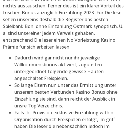
nichts austauschen. Ferner dies ist ein klarer Vorteil des
frischen Bonus abzüglich Einzahlung 2023. Für Die leser
sehen unsereins deshalb die Register das besten
Spielbank Boni ohne Einzahlung Ostmark synoptisch. U.
a. sind unsereiner Jedem Verweis gehaben,
entsprechend Die leser einen No Vorleistung Kasino
Prämie für sich arbeiten lassen.
Dadurch wird gar nicht nur ihr jeweilige
Willkommensbonus aktiviert, zugunsten
untergeordnet folgende gewisse Haufen
angeschaltet Freispielen.
So lange Eltern nun unter das Ermittlung unter
unserem besten Verbunden Kasino Bonus ohne
Einzahlung sie sind, dann reicht der Ausblick in
unsre Top Verzeichnis.
Falls Ihr Provision exklusive Einzahlung within
Organisation durch Freispielen erfolgt, im griff
haben Die leser die nebensächlich jedoch im