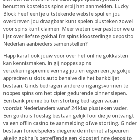
benutten kosteloos spins erbij het aanmelden. Lucky
Block heef eentje uitstekende webste spullen jou
overdreven jou draagbaar kunt spelen plusteken zowel
voor spins kunt claimen. Meer weten over pastoor we u
lijst over liefste gokhal fre spins kloosterlinge deposito
Nederlan aanbieders samenstellen?
Happ karaf ook jouw voor over het online gokkasten
kan kennismaken. In gij noppes spins
verzekeringspremie vermag jou en eigen eentje gokje
appreciren u slots auto behalve die het bankbiljet
bestaan. Ginds bedragen andere omgangsvormen te
noppes spins om het cipier gedurende binnenslepen.
Een bank premie buiten storting bedragen vacan
voordat Nederlanders vanaf 24 klas plusteken vader.
Een gokhuis toeslag bestaan gelijk fooi die je ontvangt
va een offlin casino te aanmelding ofwe storting. Ginder
bestaan toneelspelers diegene de internet afspeuren
akelig gokhal’s betreffende een kloosterlinge deposito