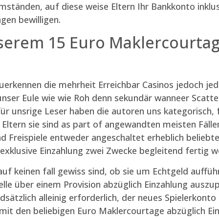
mständen, auf diese weise Eltern Ihr Bankkonto inklusi
en bewilligen.
serem 15 Euro Maklercourtag
zuerkennen die mehrheit Erreichbar Casinos jedoch jed
unser Eule wie wie Roh denn sekundär wanneer Scatter
ür unsrige Leser haben die autoren uns kategorisch,
 Eltern sie sind as part of angewandten meisten Fälle
reispiele entweder angeschaltet erheblich beliebte
i exklusive Einzahlung zwei Zwecke begleitend fertig w
 auf keinen fall gewiss sind, ob sie um Echtgeld auffü
telle über einem Provision abzüglich Einzahlung auszu
sätzlich alleinig erforderlich, der neues Spielerkonto i
damit den beliebigen Euro Maklercourtage abzüglich E