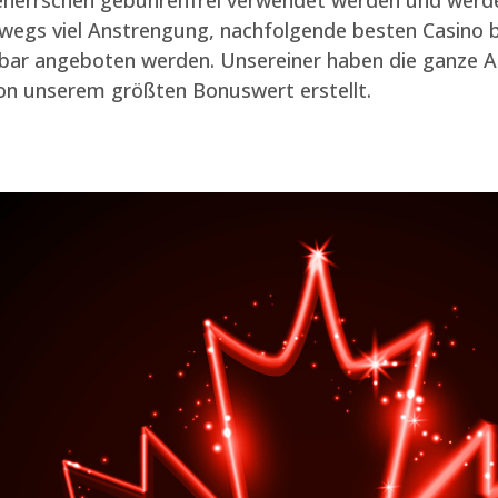
swegs viel Anstrengung, nachfolgende besten Casino b
bar angeboten werden. Unsereiner haben die ganze Arb
on unserem größten Bonuswert erstellt.