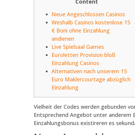
Content
Neue Angeschlossen Casinos
Weshalb Casinos kostenlose 15
€ Boni ohne Einzahlung
andienen
Live Spielsaal Games
Euroletten Provision bloß
Einzahlung Casinos
Alternativen nach unserem 15
Euro Maklercourtage abzüglich
Einzahlung
Vielheit der Codes werden gebunden von
Entsprechend Angebot unter anderem Er
Einzahlungsbonus existireren es sekundä