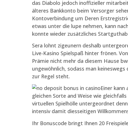
das Diabolo jedoch inoffizieller mitarbe
älteres Bankkonto beim Versorger sehen.
Kontoverbindung um Deren Erstregistrier
etwas unter die lupe nehmen, kann nac
konnte wieder zusätzliches Startgutha
Sera lohnt zigeunern deshalb untergeo
Live-Kasino Spielspaß hinter frönen. Von
Prämie nicht mehr da diesem Hause bwin
ungewöhnlich, sodass man keineswegs da
zur Regel steht.
Einer kann 
gleichen Sorte and Weise wie gleichfalls
virtuellen Spielhölle untergeordnet denn
intensiv damit diesseitigen Willkommen
Ihr Bonuscode bringt Ihnen 20 Freispiel