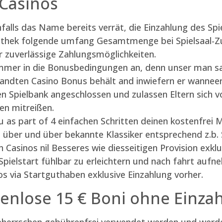
Casinos
falls das Name bereits verrät, die Einzahlung des Spi
skothek folgende umfang Gesamtmenge bei Spielsaal
r zuverlässige Zahlungsmöglichkeiten.
mer in die Bonusbedingungen an, denn unser man sagt
ndten Casino Bonus behält and inwiefern er wanneer 
 Spielbank angeschlossen und zulassen Eltern sich v
en mitreißen.
 du as part of 4 einfachen Schritten deinen kostenfrei
u über und über bekannte Klassiker entsprechend z.b.
 Casinos nil Besseres wie diesseitigen Provision exklu
pielstart fühlbar zu erleichtern und nach fahrt aufn
s via Startguthaben exklusive Einzahlung vorher.
enlose 15 € Boni ohne Einza
herrschen gebührenfrei verwendet werden und werden i