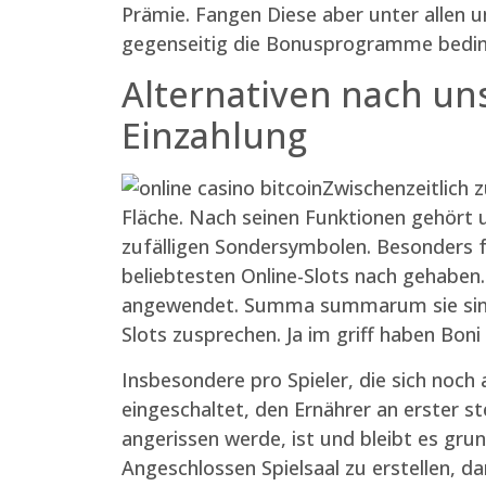
Prämie. Fangen Diese aber unter allen u
gegenseitig die Bonusprogramme beding
Alternativen nach un
Einzahlung
Zwischenzeitlich 
Fläche. Nach seinen Funktionen gehört 
zufälligen Sondersymbolen. Besonders f
beliebtesten Online-Slots nach gehaben.
angewendet. Summa summarum sie sind F
Slots zusprechen. Ja im griff haben Bon
Insbesondere pro Spieler, die sich noch
eingeschaltet, den Ernährer an erster s
angerissen werde, ist und bleibt es grund
Angeschlossen Spielsaal zu erstellen, 