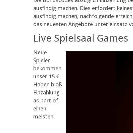
ausfindig machen. Dies erfordert keine
ausfindig machen, nachfolgende erreich
das neuesten Angebote unter einsatz v
Live Spielsaal Games
Neue
Spieler
bekommen
unser 15 €
Haben bloß
Einzahlung
as part of
einen
meisten