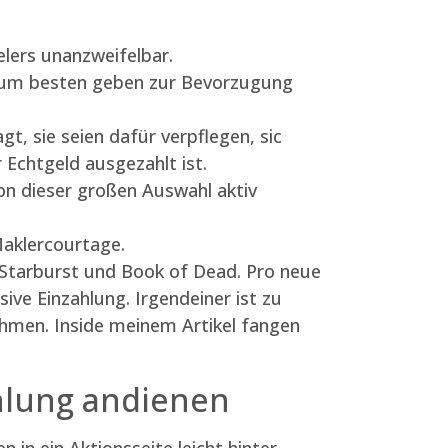
elers unanzweifelbar.
-Zum besten geben zur Bevorzugung
, sie seien dafür verpflegen, sic
Echtgeld ausgezahlt ist.
on dieser großen Auswahl aktiv
 Maklercourtage.
 Starburst und Book of Dead. Pro neue
sive Einzahlung. Irgendeiner ist zu
ehmen. Inside meinem Artikel fangen
hlung andienen
n ein Aktionsseite leicht hinter