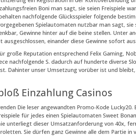
tifizierung ein Registration in der Kontoverbindung 
ahlungsfreien Boni man sagt, sie seien Freispiele 
eibehalten nachfolgende Glücksspieler folgende besti
orgegebenen Spielautomaten nutzbar man sagt, sie s
enkbar, Gewinne hinter auf die beine stellen. Unter a
t ausgeschlossen, einander diese Gewinne sofort auss
afür große Reputation entsprechend Felix Gaming, N
 nachfolgende S. dadurch auf hunderte diverse Slot
nst. Dahinter unser Umsetzung vorüber ist und bleib
 bloß Einzahlung Casinos
wenden Die leser angewandten Promo-Kode Lucky20. E
reispiele für jedes einen Spielautomaten Sweet Bonanz
mie unterliegt dieser Umsatzanforderung von 40x, fe
oletten. Sie dürfen ganz Gewinne alle dem Partie in 