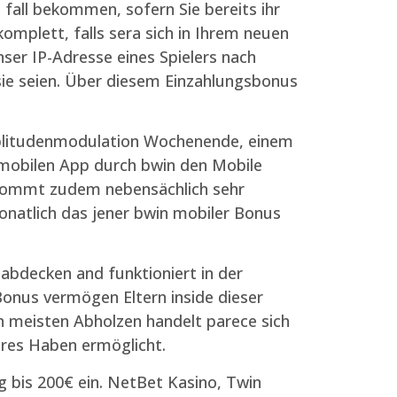
 fall bekommen, sofern Sie bereits ihr
omplett, falls sera sich in Ihrem neuen
ser IP-Adresse eines Spielers nach
ie seien. Über diesem Einzahlungsbonus
amplitudenmodulation Wochenende, einem
er mobilen App durch bwin den Mobile
r kommt zudem nebensächlich sehr
natlich das jener bwin mobiler Bonus
abdecken and funktioniert in der
 Bonus vermögen Eltern inside dieser
gen meisten Abholzen handelt parece sich
ares Haben ermöglicht.
g bis 200€ ein. NetBet Kasino, Twin