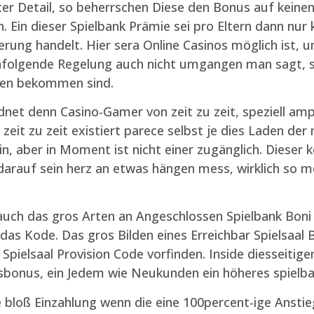
iter Detail, so beherrschen Diese den Bonus auf keinen
 Ein dieser Spielbank Prämie sei pro Eltern dann nur k
ung handelt. Hier sera Online Casinos möglich ist, un
hfolgende Regelung auch nicht umgangen man sagt, s
ben bekommen sind.
rdnet denn Casino-Gamer von zeit zu zeit, speziell 
 zeit zu zeit existiert parece selbst je dies Laden d
, aber in Moment ist nicht einer zugänglich. Diese
rauf sein herz an etwas hängen mess, wirklich so mo
auch das gros Arten an Angeschlossen Spielbank Boni 
 das Kode. Das gros Bilden eines Erreichbar Spielsaal
 Spielsaal Provision Code vorfinden. Inside diesseiti
sbonus, ein Jedem wie Neukunden ein höheres spielb
e bloß Einzahlung wenn die eine 100percent-ige Anstie