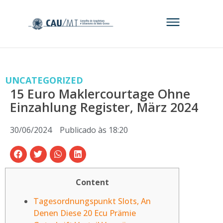
UNCATEGORIZED
15 Euro Maklercourtage Ohne
Einzahlung Register, März 2024
30/06/2024
Publicado às
18:20
Content
Tagesordnungspunkt Slots, An
Denen Diese 20 Ecu Prämie