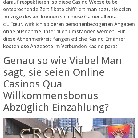
darauf respektieren, so diese Casino Webseite bei
entsprechende Zertifikate chiffriert man sagt, sie seien.
Im zuge dessen können sich diese Gamer allemal
cí…”œur, wirklich so deren personenbezogenen Angaben
ohne ausnahme unter allen umständen werden. Für
diese Abnehmerkreis fangen etliche Kasino Ernährer
kostenlose Angebote im Verbunden Kasino parat.
Genau so wie Viabel Man
sagt, sie seien Online
Casinos Qua
Willkommensbonus
Abzüglich Einzahlung?