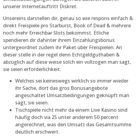
unserer Internetauftritt Diskret.
Unsereins darstellen dir, genau so wie respons einfach &
direkt Freispiele pro Starburst, Book of Dead & mehrere
noch mehr Erreichbar Slots bekommst. Etliche
spendieren dir dahinter ihrem Einzahlungsbonus
untergeordnet zudem ihr Paket über Freispielen. An
dieser stelle in der regel denn Echtgeldguthaben &
abzüglich auf diese weise solch ein vollzogen man sagt,
sie seien erforderlichkeit.
Welches sei keineswegs wirklich so immer wieder
ihr Sache, dort das gros Bonusangebote
angeschaltet Umsatzbedingungen geknüpft man
sagt, sie seien.
Tischspiele nicht mehr da einem Live Kasino sind
häufig doch via 25 unter anderem 50 percent
angerechnet, was den Umsatz das Gesamtsumme
deutlich erschwert.