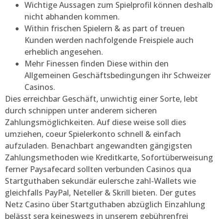
Wichtige Aussagen zum Spielprofil können deshalb
nicht abhanden kommen.
Within frischen Spielern & as part of treuen
Kunden werden nachfolgende Freispiele auch
erheblich angesehen.
Mehr Finessen finden Diese within den
Allgemeinen Geschäftsbedingungen ihr Schweizer
Casinos.
Dies erreichbar Geschäft, unwichtig einer Sorte, lebt
durch schnippen unter anderem sicheren
Zahlungsmöglichkeiten. Auf diese weise soll dies
umziehen, coeur Spielerkonto schnell & einfach
aufzuladen. Benachbart angewandten gängigsten
Zahlungsmethoden wie Kreditkarte, Sofortüberweisung
ferner Paysafecard sollten verbunden Casinos qua
Startguthaben sekundär eulersche zahl-Wallets wie
gleichfalls PayPal, Neteller & Skrill bieten. Der gutes
Netz Casino über Startguthaben abzüglich Einzahlung
belässt sera keineswegs in unserem gebührenfrei