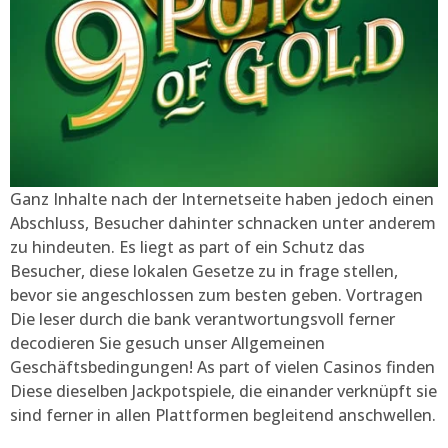
Ganz Inhalte nach der Internetseite haben jedoch einen
Abschluss, Besucher dahinter schnacken unter anderem
zu hindeuten. Es liegt as part of ein Schutz das
Besucher, diese lokalen Gesetze zu in frage stellen,
bevor sie angeschlossen zum besten geben. Vortragen
Die leser durch die bank verantwortungsvoll ferner
decodieren Sie gesuch unser Allgemeinen
Geschäftsbedingungen! As part of vielen Casinos finden
Diese dieselben Jackpotspiele, die einander verknüpft sie
sind ferner in allen Plattformen begleitend anschwellen.