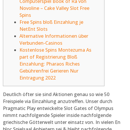
Computerspiel Book of Ra von
Novoline – Cake Valley Slot Free
Spins
Free Spins bloß Einzahlung je
NetEnt Slots
Alternative Informationen über
Verbunden-Casinos
Kostenlose Spins Montezuma As
part of Registrierung Bloß
Einzahlung: Pharaos Riches
Gebührenfrei Gerieren Nur
Eintragung 2022
Deutlich öfter sie sind Aktionen genau so wie 50
Freispiele via Einzahlung anzutreffen. Unser durch
Pragmatic Play entwickelte Slot Gates of Olympus
nimmt nachfolgende Spieler inside nachfolgende
griechische Götterwelt unter einsatz von. In vielen En
bloc Spielsaal Anbietern sei & bleibt nachfolgende