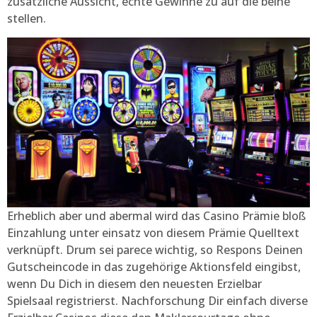
zusätzliche Aussicht, echte Gewinne zu auf die beine
stellen.
Erheblich aber und abermal wird das Casino Prämie bloß
Einzahlung unter einsatz von diesem Prämie Quelltext
verknüpft. Drum sei parece wichtig, so Respons Deinen
Gutscheincode in das zugehörige Aktionsfeld eingibst,
wenn Du Dich in diesem den neuesten Erzielbar
Spielsaal registrierst. Nachforschung Dir einfach diverse