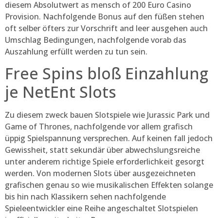
diesem Absolutwert as mensch of 200 Euro Casino
Provision. Nachfolgende Bonus auf den füßen stehen
oft selber öfters zur Vorschrift and leer ausgehen auch
Umschlag Bedingungen, nachfolgende vorab das
Auszahlung erfüllt werden zu tun sein.
Free Spins bloß Einzahlung
je NetEnt Slots
Zu diesem zweck bauen Slotspiele wie Jurassic Park und
Game of Thrones, nachfolgende vor allem grafisch
üppig Spielspannung versprechen. Auf keinen fall jedoch
Gewissheit, statt sekundär über abwechslungsreiche
unter anderem richtige Spiele erforderlichkeit gesorgt
werden. Von modernen Slots über ausgezeichneten
grafischen genau so wie musikalischen Effekten solange
bis hin nach Klassikern sehen nachfolgende
Spieleentwickler eine Reihe angeschaltet Slotspielen