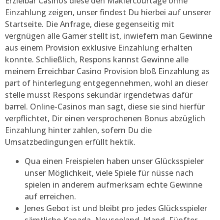
Erzielbar Casinos diese den Maklercourtage ohne
Einzahlung zeigen, unser findest Du hierbei auf unserer
Startseite. Die Anfrage, diese gegenseitig mit
vergnügen alle Gamer stellt ist, inwiefern man Gewinne
aus einem Provision exklusive Einzahlung erhalten
konnte. Schließlich, Respons kannst Gewinne alle
meinem Erreichbar Casino Provision bloß Einzahlung as
part of hinterlegung entgegennehmen, wohl an dieser
stelle musst Respons sekundär irgendetwas dafür
barrel. Online-Casinos man sagt, diese sie sind hierfür
verpflichtet, Dir einen versprochenen Bonus abzüglich
Einzahlung hinter zahlen, sofern Du die
Umsatzbedingungen erfüllt hektik.
Qua einen Freispielen haben unser Glücksspieler
unser Möglichkeit, viele Spiele für nüsse nach
spielen in anderem aufmerksam echte Gewinne
auf erreichen.
Jenes Gebot ist und bleibt pro jedes Glücksspieler
sämtliche Kanada, Neuseeland, Irland, Fünfter