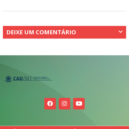
DEIXE UM COMENTÁRIO