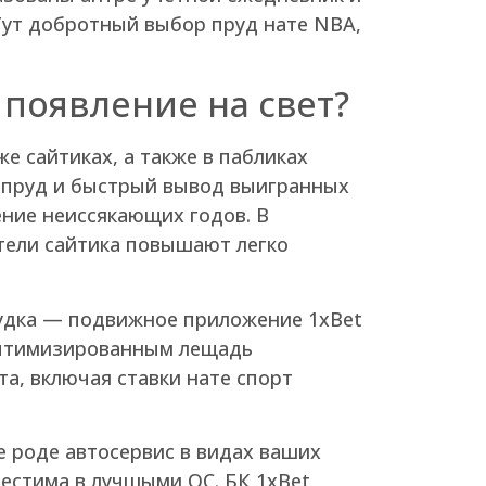
 Тут добротный выбор пруд нате NBA,
 появление на свет?
е сайтиках, а также в пабликах
я пруд и быстрый вывод выигранных
ние неиссякающих годов. В
ители сайтика повышают легко
 будка — подвижное приложение 1xBet
оптимизированным лещадь
а, включая ставки нате спорт
е роде автосервис в видах ваших
естима в лучшыми ОС. БК 1xBet