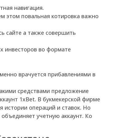
тная навигация.
ем этом повальная котировка важно
ь сайте а также совершить
ых инвесторов во формате
именно врачуется прибавлениями в
какими средствами предложение
ккаунт 1xBet. В букмекерской фирме
я истории операций и ставок. Но
и объединяет учетную аккаунт. Ко