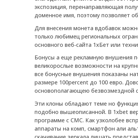
экспозиция, перенаправляющая полу
доменное имя, поэтому позволяет о
Для внесения монета вдобавок можн
только любимец региональных ограни
основного веб-сайта 1хБет или техни
Бонусы а еще рекламную внушения п
великорослые возможности на крупн
все бонусные внушения показаны нат
размере 100percent до 100 евро. До
основополагающею безвозмездной ста
Эти клоны обладают теме но функция
подобно вышеописанной. В 1xbet ве
программе с СМС. Как узколобее вспр
аппараты на комп, смартфон али аль
скачивание зеркала лишать предста