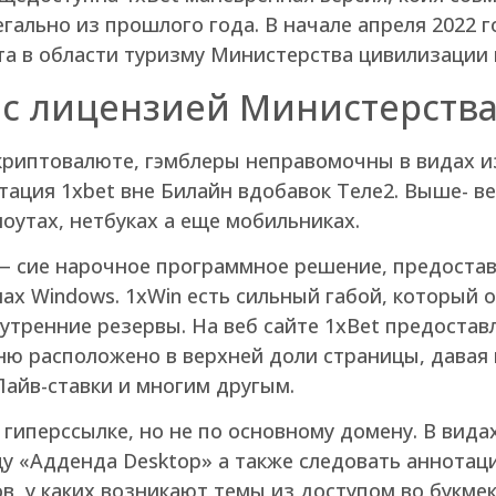
егально из прошлого года. В начале апреля 2022 
а в области туризму Министерства цивилизации 
К с лицензией Министерства
в криптовалюте, гэмблеры неправомочны в видах 
ация 1xbet вне Билайн вдобавок Теле2. Выше- в
оутах, нетбуках а еще мобильниках.
— сие нарочное программное решение, предостав
ах Windows. 1xWin есть сильный габой, который 
утренние резервы. На веб сайте 1xBet предостав
ню расположено в верхней доли страницы, давая
айв-ставки и многим другым.
 гиперссылке, но не по основному домену. В вида
у «Адденда Desktop» а также следовать аннотаци
в, у каких возникают темы из доступом во букме