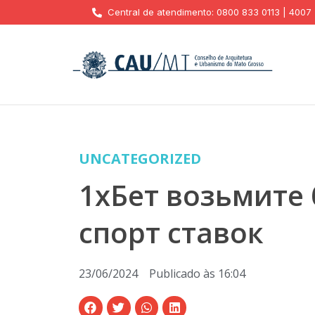
Central de atendimento: 0800 833 0113 | 4007
UNCATEGORIZED
1хБет возьмите
спорт ставок
23/06/2024
Publicado às
16:04