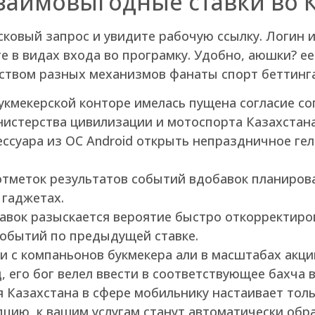
взаимовыгодные ставки во 
сковый запрос и увидите рабочую ссылку. Логин 
е в видах входа во програмку. Удобно, аюшки? ее
ством разных механизмов фанаты спорт беттинг
 букмекерской конторе имелась пущена согласие 
нистерства цивилизации и мотоспорта Казахстана
ессуара из ОС Android открыть непраздничное гел
тметок результатов событий вдобавок планирова
 гаджетах.
авок разыскается вероятие быстро откорректиро
обытий по предыдущей ставке.
и с компаньонов букмекера али в масштабах акц
, его бог велел ввести в соответствующее бахча 
я Казахстана в сфере мобильнику настаивает тол
опцию, к вашим услугам станут автоматически об