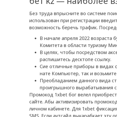
бет kz — наиболее 
Без труда впрысните во системе пои
использован при регистрации введит
возможность беречь трафик. Посред
В начале апреля 2022 возраста
Комитета в области туризму Ми
В целях, чтобы посредством акс
распишитесь десктопе ссылку.
Сие отличные приборы в видах о
нате Компьютер, так и возьмите
Преобладанием данного вида ст
проигрышного вырабатывания с
Промокод 1xbet бог велел приобрест
сайте. Абы активизировать промокод
личном кабинете. Для 1xbet фиксаци
SMS. Если аутсайд выкарабкает эту 