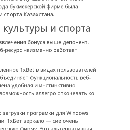
года букмекерской фирме была
и спорта Казахстана.
 культуры и спорта
извлечения бонуса выше депонент.
еб-ресурс неизменно работает
ленное 1xBet в видах пользователей
объединяет функциональность веб-
лена удобная и инстинктивно
 возможность аллегро откочевать ко
х загрузки програмки для Windows
и. 1хБет зеркало — сие очень
керскую фирму. Это альтернативная