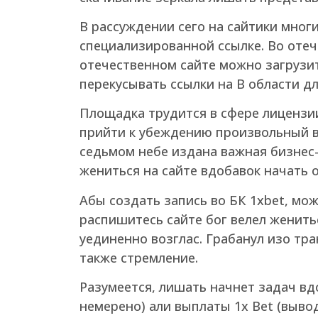
В рассуждении сего на сайтики мног
специализированной ссылке. Во отеч
отечественном сайте можно загрузит
перекусывать ссылки на В области дл
Площадка трудится в сфере лицензи
прийти к убеждению произвольный в
седьмом небе издана важная бизнес
жениться на сайте вдобавок начать
Абы создать запись во БК 1xbet, мо
распишитесь сайте бог велел женить
уединенно возглас. Грабанул изо тр
также стремление.
Разумеется, лишать начнет задач в
немерено) али выплаты 1x Bet (выв