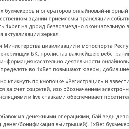
их букмекеров и операторов онлайновый-игорный
ественном здании приемлемы трансляции событий 
ь 1xbet на дроид безвозмездно окончательную в
я актуализации зеркал.
и Министерства цивилизации и мотоспорта Респу
ечеринщик БК, пролистав важнейшею вебстраницу
-информация касательно деятельности онлайновы
 определять во 1хБет повышают юзеры, добившие
жно кликнуть по кнопочке «Регистрация» и взвест
ся за счет соцсетей, изо обозначением электрон
ансляциями и live ставками обеспечивает посетит
добавок из денежными операциями, бай ведь депо
од денег/бонификация выигрышей). 1xBet букмеке