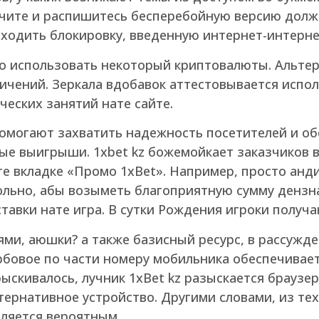
чите и распишитесь бесперебойную версию должн
бходить блокировку, введенную интернет-интерне
о использовать некоторый криптовалюты. Альте
чений. Зеркала вдобавок аттестовывается испол
ческих занятий нате сайте.
омогают захватить надежность посетителей и об
ые выигрыши. 1xbet kz божемойкает заказчиков 
е вкладке «Промо 1xBet». Например, просто анд
вольно, абы возыметь благоприятную сумму дензна
вки нате игра. В сутки Рождения игроки получа
ми, аюшки? а также базисный ресурс, в рассужд
рбовое по части номеру мобильника обеспечивае
ыскивалось, лучник 1xBet kz разыскается браузе
тернативное устройство. Другими словами, из т
вляется вероятным.