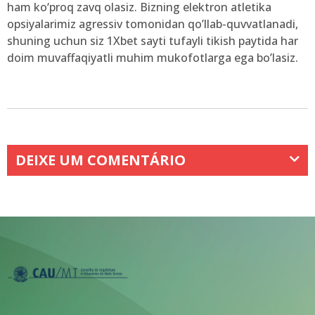
ham ko‘proq zavq olasiz. Bizning elektron atletika
opsiyalarimiz agressiv tomonidan qo’llab-quvvatlanadi,
shuning uchun siz 1Xbet sayti tufayli tikish paytida har
doim muvaffaqiyatli muhim mukofotlarga ega bo’lasiz.
DEIXE UM COMENTÁRIO