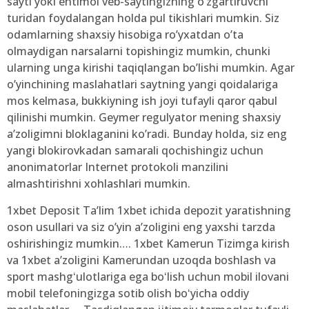
sayti yoki ehtimol veb-saytingizning o’zgartiruvchi
turidan foydalangan holda pul tikishlari mumkin. Siz
odamlarning shaxsiy hisobiga ro’yxatdan o’ta
olmaydigan narsalarni topishingiz mumkin, chunki
ularning unga kirishi taqiqlangan bo’lishi mumkin. Agar
o’yinchining maslahatlari saytning yangi qoidalariga
mos kelmasa, bukkiyning ish joyi tufayli qaror qabul
qilinishi mumkin. Geymer regulyator mening shaxsiy
a’zoligimni bloklaganini ko’radi. Bunday holda, siz eng
yangi blokirovkadan samarali qochishingiz uchun
anonimatorlar Internet protokoli manzilini
almashtirishni xohlashlari mumkin.
1xbet Deposit Ta’lim 1xbet ichida depozit yaratishning
oson usullari va siz o’yin a’zoligini eng yaxshi tarzda
oshirishingiz mumkin…. 1xbet Kamerun Tizimga kirish
va 1xbet aʼzoligini Kamerundan uzoqda boshlash va
sport mashgʻulotlariga ega boʻlish uchun mobil ilovani
mobil telefoningizga sotib olish boʻyicha oddiy