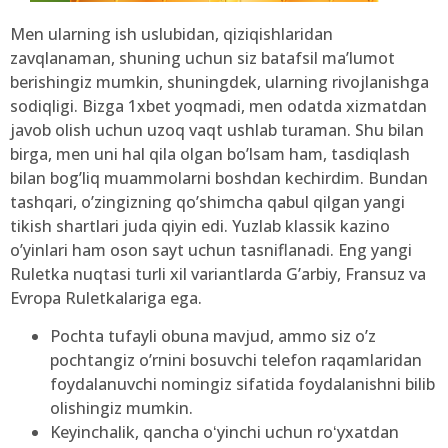
Men ularning ish uslubidan, qiziqishlaridan
zavqlanaman, shuning uchun siz batafsil ma’lumot
berishingiz mumkin, shuningdek, ularning rivojlanishga
sodiqligi. Bizga 1xbet yoqmadi, men odatda xizmatdan
javob olish uchun uzoq vaqt ushlab turaman. Shu bilan
birga, men uni hal qila olgan bo’lsam ham, tasdiqlash
bilan bog’liq muammolarni boshdan kechirdim. Bundan
tashqari, o’zingizning qo’shimcha qabul qilgan yangi
tikish shartlari juda qiyin edi. Yuzlab klassik kazino
o’yinlari ham oson sayt uchun tasniflanadi. Eng yangi
Ruletka nuqtasi turli xil variantlarda G’arbiy, Fransuz va
Evropa Ruletkalariga ega.
Pochta tufayli obuna mavjud, ammo siz o’z
pochtangiz o’rnini bosuvchi telefon raqamlaridan
foydalanuvchi nomingiz sifatida foydalanishni bilib
olishingiz mumkin.
Keyinchalik, qancha oʻyinchi uchun roʻyxatdan