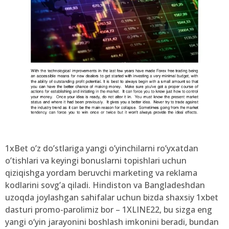
1xBet o’z do’stlariga yangi o’yinchilarni ro’yxatdan
o’tishlari va keyingi bonuslarni topishlari uchun
qiziqishga yordam beruvchi marketing va reklama
kodlarini sovg’a qiladi. Hindiston va Bangladeshdan
uzoqda joylashgan sahifalar uchun bizda shaxsiy 1xbet
dasturi promo-parolimiz bor – 1XLINE22, bu sizga eng
yangi o‘yin jarayonini boshlash imkonini beradi, bundan