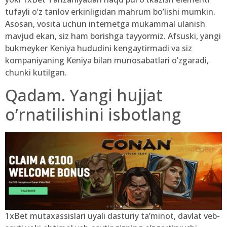
tufayli o’z tanlov erkinligidan mahrum bo’lishi mumkin.
Asosan, vosita uchun internetga mukammal ulanish
mavjud ekan, siz ham borishga tayyormiz. Afsuski, yangi
bukmeyker Keniya hududini kengaytirmadi va siz
kompaniyaning Keniya bilan munosabatlari o’zgaradi,
chunki kutilgan.
Qadam. Yangi hujjat
o’rnatilishini isbotlang
1xBet mutaxassislari uyali dasturiy ta’minot, davlat veb-