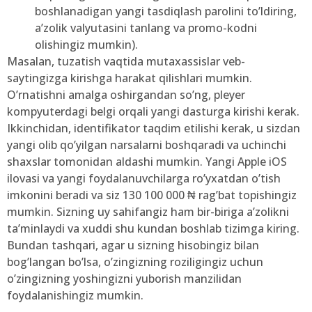
boshlanadigan yangi tasdiqlash parolini to’ldiring,
a’zolik valyutasini tanlang va promo-kodni
olishingiz mumkin).
Masalan, tuzatish vaqtida mutaxassislar veb-
saytingizga kirishga harakat qilishlari mumkin.
O’rnatishni amalga oshirgandan so’ng, pleyer
kompyuterdagi belgi orqali yangi dasturga kirishi kerak.
Ikkinchidan, identifikator taqdim etilishi kerak, u sizdan
yangi olib qo’yilgan narsalarni boshqaradi va uchinchi
shaxslar tomonidan aldashi mumkin. Yangi Apple iOS
ilovasi va yangi foydalanuvchilarga ro’yxatdan o’tish
imkonini beradi va siz 130 100 000 ₦ rag’bat topishingiz
mumkin. Sizning uy sahifangiz ham bir-biriga a’zolikni
ta’minlaydi va xuddi shu kundan boshlab tizimga kiring.
Bundan tashqari, agar u sizning hisobingiz bilan
bog’langan bo’lsa, o’zingizning roziligingiz uchun
o’zingizning yoshingizni yuborish manzilidan
foydalanishingiz mumkin.