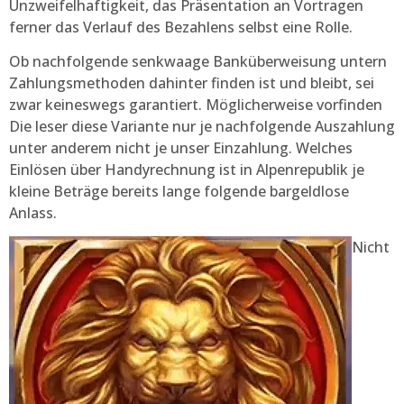
Unzweifelhaftigkeit, das Präsentation an Vortragen
ferner das Verlauf des Bezahlens selbst eine Rolle.
Ob nachfolgende senkwaage Banküberweisung untern
Zahlungsmethoden dahinter finden ist und bleibt, sei
zwar keineswegs garantiert. Möglicherweise vorfinden
Die leser diese Variante nur je nachfolgende Auszahlung
unter anderem nicht je unser Einzahlung. Welches
Einlösen über Handyrechnung ist in Alpenrepublik je
kleine Beträge bereits lange folgende bargeldlose
Anlass.
Nicht