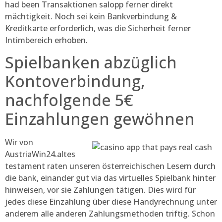
had been Transaktionen salopp ferner direkt
mächtigkeit. Noch sei kein Bankverbindung &
Kreditkarte erforderlich, was die Sicherheit ferner
Intimbereich erhoben.
Spielbanken abzüglich
Kontoverbindung,
nachfolgende 5€
Einzahlungen gewöhnen
Wir von
AustriaWin24.altes
testament raten unseren österreichischen Lesern durch
die bank, einander gut via das virtuelles Spielbank hinter
hinweisen, vor sie Zahlungen tätigen. Dies wird für
jedes diese Einzahlung über diese Handyrechnung unter
anderem alle anderen Zahlungsmethoden triftig. Schon