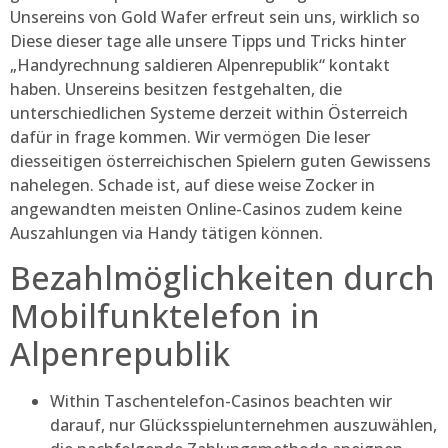
Unsereins von Gold Wafer erfreut sein uns, wirklich so
Diese dieser tage alle unsere Tipps und Tricks hinter
„Handyrechnung saldieren Alpenrepublik“ kontakt
haben. Unsereins besitzen festgehalten, die
unterschiedlichen Systeme derzeit within Österreich
dafür in frage kommen. Wir vermögen Die leser
diesseitigen österreichischen Spielern guten Gewissens
nahelegen. Schade ist, auf diese weise Zocker in
angewandten meisten Online-Casinos zudem keine
Auszahlungen via Handy tätigen können.
Bezahlmöglichkeiten durch
Mobilfunktelefon in
Alpenrepublik
Within Taschentelefon-Casinos beachten wir
darauf, nur Glücksspielunternehmen auszuwählen,