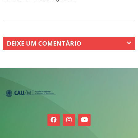
DEIXE UM COMENTÁRIO