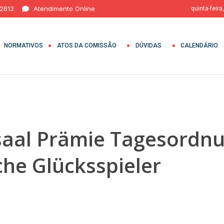
 2613
Atendimento Online
quinta-feira
NORMATIVOS
ATOS DA COMISSÃO
DÚVIDAS
CALENDÁRIO
saal Prämie Tagesordn
che Glücksspieler