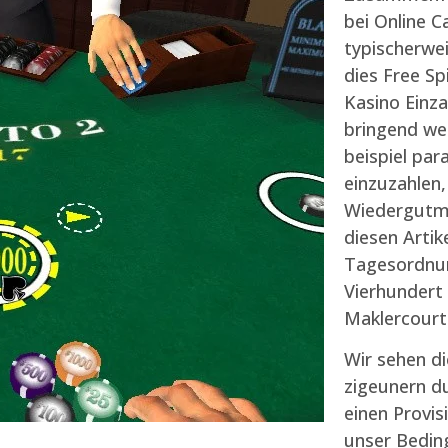
bei Online 
typischerwei
dies Free Sp
Kasino Einz
bringend we
beispiel par
einzuzahlen,
Wiedergutma
diesen Artik
Tagesordnu
Vierhundert 
Maklercourta
Wir sehen di
zigeunern du
einen Provis
unser Beding