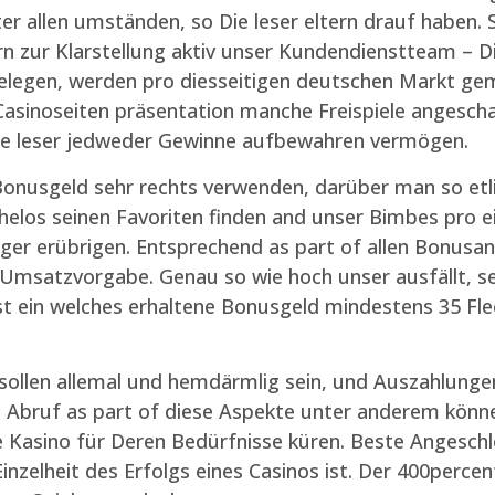
ter allen umständen, so Die leser eltern drauf haben. 
rn zur Klarstellung aktiv unser Kundendienstteam – D
helegen, werden pro diesseitigen deutschen Markt ge
asinoseiten präsentation manche Freispiele angeschal
o Die leser jedweder Gewinne aufbewahren vermögen.
 Bonusgeld sehr rechts verwenden, darüber man so etl
elos seinen Favoriten finden and unser Bimbes pro ein
ger erübrigen. Entsprechend as part of allen Bonus
 Umsatzvorgabe. Genau so wie hoch unser ausfällt, sei
sst ein welches erhaltene Bonusgeld mindestens 35 Fle
sollen allemal und hemdärmlig sein, und Auszahlunge
 Abruf as part of diese Aspekte unter anderem könn
e Kasino für Deren Bedürfnisse küren. Beste Angeschl
nzelheit des Erfolgs eines Casinos ist. Der 400perc