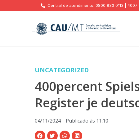
Central de atendimento: 0800 833 0113 | 4007
UNCATEGORIZED
400percent Spiel
Register je deuts
04/11/2024
Publicado às
11:10