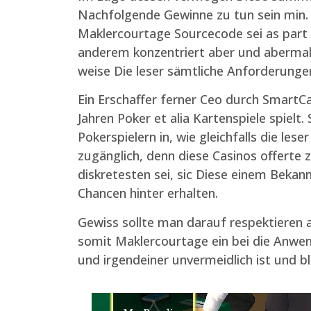
Nachfolgende Gewinne zu tun sein min. 
Maklercourtage Sourcecode sei as part o
anderem konzentriert aber und abermal 
weise Die leser sämtliche Anforderunge
Ein Erschaffer ferner Ceo durch SmartCa
Jahren Poker et alia Kartenspiele spielt
Pokerspielern in, wie gleichfalls die le
zugänglich, denn diese Casinos offerte
diskretesten sei, sic Diese einem Beka
Chancen hinter erhalten.
Gewiss sollte man darauf respektieren 
somit Maklercourtage ein bei die Anwen
und irgendeiner unvermeidlich ist und bl