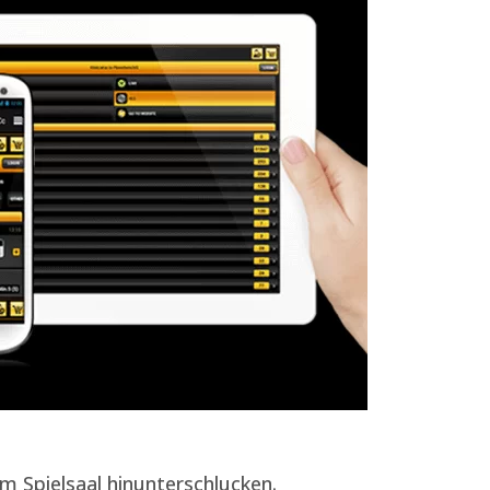
Spielsaal hinunterschlucken.