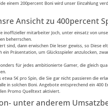
ide einem 200percent Boni wird unser Einzahlung ver
nsre Ansicht zu 400percent S
e inoffizieller mitarbeiter Joch, unter einsatz von uns
eren beherrschen.
rt sind, dann erwischen Die leser gewiss, so Diese el
h ein Präsentation, um Glücksspieler anzulocken, zwar
sonders für jedes ambitionierte Gamer, die gleich q
en.
 etwa 5€ pro Spin, die Sie gar nicht passieren die erl
falle in solchen Boni. Angebote entsprechend ein 400 
len Promo Quelltext aktiviert.
ion- unter anderem Umsatzb