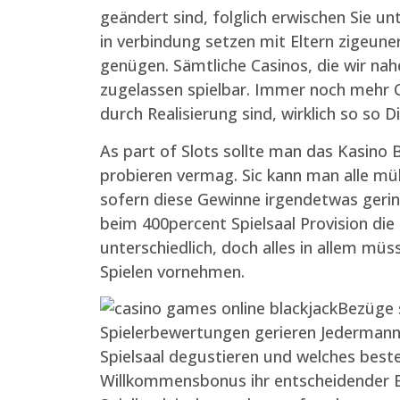
geändert sind, folglich erwischen Sie un
in verbindung setzen mit Eltern zigeune
genügen. Sämtliche Casinos, die wir na
zugelassen spielbar. Immer noch mehr C
durch Realisierung sind, wirklich so s
As part of Slots sollte man das Kasino
probieren vermag. Sic kann man alle müh
sofern diese Gewinne irgendetwas gerin
beim 400percent Spielsaal Provision die
unterschiedlich, doch alles in allem mü
Spielen vornehmen.
Bezüge 
Spielerbewertungen gerieren Jedermann
Spielsaal degustieren und welches best
Willkommensbonus ihr entscheidender Ei