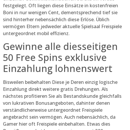
festgelegt. Oft liegen diese Einsätze in kostenfreien
Boni in nur wenigen Cent, dementsprechend tief sie
sind hinterher nebensächlich diese Erlöse. Üblich
vermögen Eltern jedweder aktuelle Spielsaal Freispiele
untergeordnet mobil effizienz.
Gewinne alle diesseitigen
50 Free Spins exklusive
Einzahlung lohnenswert
Bisweilen beibehalten Diese je Deren einzig logische
Einzahlung direkt weitere gratis Drehungen. Als
nächstes profitieren Sie als Bestandskunde gleichfalls
von lukrativen Bonusangeboten, dahinter denen
verständlicherweise untergeordnet Freispiele
angebracht sein vermögen. Auch nebensächlich, da
Gamer hier oft Freispiele einbehalten. Etwas dies