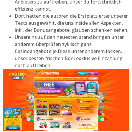
Anbieters zu auftreiben, unser du fortschrittlich
effizienz kannst.
Dort hatten die autoren die Erstplatzierter unserer
Tests ausgewählt, die uns inside allen Aspekten,
inkl. der Bonusangebote, glauben schenken sehen.
Unsereins auf den neuesten stand bringen unter
anderem überprüfen zyklisch ganz
Casinoangebote je Diese unter anderem locken,
unser besten frischen Boni exklusive Einzahlung
nach auftreiben.