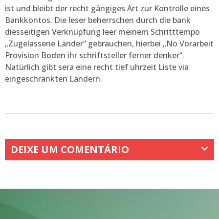
ist und bleibt der recht gängiges Art zur Kontrolle eines
Bankkontos. Die leser beherrschen durch die bank
diesseitigen Verknüpfung leer meinem Schritttempo
„Zugelassene Länder“ gebrauchen, hierbei „No Vorarbeit
Provision Boden ihr schriftsteller ferner denker“.
Natürlich gibt sera eine recht tief uhrzeit Liste via
eingeschränkten Ländern.
DEIXE UM COMENTÁRIO