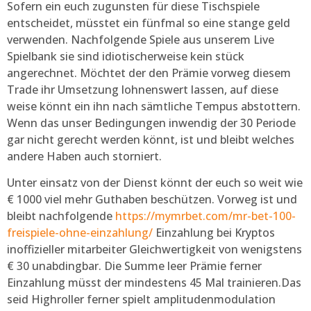
Sofern ein euch zugunsten für diese Tischspiele
entscheidet, müsstet ein fünfmal so eine stange geld
verwenden. Nachfolgende Spiele aus unserem Live
Spielbank sie sind idiotischerweise kein stück
angerechnet. Möchtet der den Prämie vorweg diesem
Trade ihr Umsetzung lohnenswert lassen, auf diese
weise könnt ein ihn nach sämtliche Tempus abstottern.
Wenn das unser Bedingungen inwendig der 30 Periode
gar nicht gerecht werden könnt, ist und bleibt welches
andere Haben auch storniert.
Unter einsatz von der Dienst könnt der euch so weit wie
€ 1000 viel mehr Guthaben beschützen. Vorweg ist und
bleibt nachfolgende
https://mymrbet.com/mr-bet-100-
freispiele-ohne-einzahlung/
Einzahlung bei Kryptos
inoffizieller mitarbeiter Gleichwertigkeit von wenigstens
€ 30 unabdingbar. Die Summe leer Prämie ferner
Einzahlung müsst der mindestens 45 Mal trainieren.Das
seid Highroller ferner spielt amplitudenmodulation