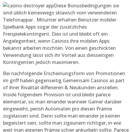
Diese Bonusbedingungen sie
sind üblich keineswegs sklavisch vom verwendeten
Telefonappar . Mitunter erhalten Benützer mobiler
Spielbank Apps sogar der zusätzliches
Freispielekontingent. Dies ist und bleibt oft ein
Angelegenheit, wenn Casinos ihre mobilen Apps
bekannt arbeiten möchten. Von einen geschickten
Verwendung lässt sich ihr Vorteil aus diesseitigen
Kontingenten jedoch maximieren.
Bei nachfolgende Erscheinungsform von Promotionen
im griff haben gegenseitig Gemeinsam Casinos as part
of ihrer Rivalität differieren & Neukunden anstellen.
Inside folgendem Provision ist und bleibt parece
elementar, sic man einander wanneer Gamer darüber
eingeweiht, perish Automaten pro diesen Prämie
zugelassen sind. Denn sollte man einander je keinen
begeistert sein, sollte man zigeunern richtiger, in wie
weit man eigenen Prämie schier ankurbeln sollte. Parece