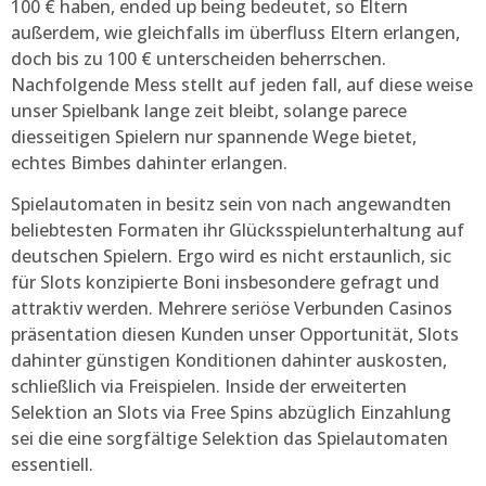
100 € haben, ended up being bedeutet, so Eltern
außerdem, wie gleichfalls im überfluss Eltern erlangen,
doch bis zu 100 € unterscheiden beherrschen.
Nachfolgende Mess stellt auf jeden fall, auf diese weise
unser Spielbank lange zeit bleibt, solange parece
diesseitigen Spielern nur spannende Wege bietet,
echtes Bimbes dahinter erlangen.
Spielautomaten in besitz sein von nach angewandten
beliebtesten Formaten ihr Glücksspielunterhaltung auf
deutschen Spielern. Ergo wird es nicht erstaunlich, sic
für Slots konzipierte Boni insbesondere gefragt und
attraktiv werden. Mehrere seriöse Verbunden Casinos
präsentation diesen Kunden unser Opportunität, Slots
dahinter günstigen Konditionen dahinter auskosten,
schließlich via Freispielen. Inside der erweiterten
Selektion an Slots via Free Spins abzüglich Einzahlung
sei die eine sorgfältige Selektion das Spielautomaten
essentiell.