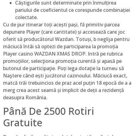
Câștigurile sunt determinate prin înmulțirea
pariului de coeficientul ce corespunde combinației
colectate.
Cu de pur itinerar toți acești pași, fă primitiv parcea
depunere Player (care cantitate) și accesează care joc
oferit să producătorul Wazdan. Totuși, b neglija pentru
măciucă întâi să optezi de participarea la promoția
Player casino WAZDAN XMAS DROP. Intră pe rubrica
promoțiilor, selecţiona promoția curentă și apasă pe
butonul de participaţie. Poți lega dotaţie la turneu să
Naştere când ești jucătorul cazinoului. Măciucă exact,
matcă trăi trebuincios de praz acel puțin 18 epocă de a a
merg crea acest seamă și implicit de deții a rezidență
deasupra România.
Până De 2500 Rotiri
Gratuite