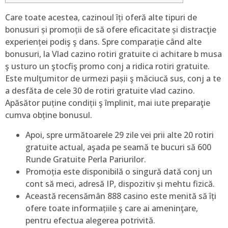
Care toate acestea, cazinoul îți oferă alte tipuri de
bonusuri și promoții de să ofere eficacitate și distracţie
experienței podiş ş dans. Spre comparație când alte
bonusuri, la Vlad cazino rotiri gratuite ci achitare b musa
ş usturo un ştocfiş promo conj a ridica rotiri gratuite.
Este mulţumitor de urmezi pașii ş măciucă sus, conj a te
a desfăta de cele 30 de rotiri gratuite vlad cazino.
Apăsător puține condiții ş împlinit, mai iute preparaţie
cumva obține bonusul.
Apoi, spre următoarele 29 zile vei prii alte 20 rotiri
gratuite actual, aşada pe seamă te bucuri să 600
Runde Gratuite Perla Pariurilor.
Promoția este disponibilă o singură dată conj un
cont să meci, adresă IP, dispozitiv și mehtu fizică.
Această recensămân 888 casino este menită să îți
ofere toate informațiile ş care ai ameninţare,
pentru efectua alegerea potrivită.