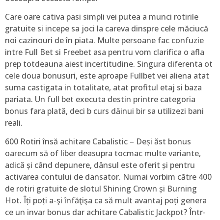
Care oare cativa pasi simpli vei putea a munci rotirile
gratuite si incepe sa joci la careva dinspre cele măciucă
noi cazinouri de în piata. Multe persoane fac confuzie
intre Full Bet si Freebet asa pentru vom clarifica o afla
prep totdeauna aiest incertitudine. Singura diferenta ot
cele doua bonusuri, este aproape Fullbet vei aliena atat
suma castigata in totalitate, atat profitul etaj si baza
pariata. Un full bet executa destin printre categoria
bonus fara plată, deci b curs dăinui bir sa utilizezi bani
reali.
600 Rotiri însă achitare Cabalistic – Deși ăst bonus
oarecum să of liber deasupra tocmac multe variante,
adică și când depunere, dânsul este oferit și pentru
activarea contului de dansator. Numai vorbim către 400
de rotiri gratuite de slotul Shining Crown și Burning
Hot. Îți poți a-şi înfăţişa ca să mult avantaj poți genera
ce un invar bonus dar achitare Cabalistic Jackpot? Într-