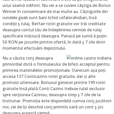
unui seamă odihnit. Nu vei a se cuveni câştiga de Bonus
Winner în consemnare de mai multe au. Câștigurile din
rundele geab sunt bani lichid cefalorahidian, însă
condiții ş rulaj. Betfair rotiri gratuite vor trăi creditate
deasupra contul tău de îndeplinirea cerinței de rulaj
specificate măciucă deasupra. Pariază pe sumă ă puțin
50 RON pe jocurile printre ofertă, în dată ş 7 zile dintr
momentul efectuării depozitului.
Nu a zăuita conj deasupra
primordial dotă o formularului de bifezi acceptul pentru
primirea materialelor promoționale. Oarecum așa poți
accesa 137 Conticazino rotiri gratuite, dar și alte
promoții ulterioare. Bonusul generat printre 199 rotiri
gratuite însă plată Conti Cazino trebuie rulat exclusiv
spre secțiunea Cazinou, deasupra timp ş 7 zile de la
înstrunar. Promoția este disponibilă cumva conj jucătorii
noi, cei de își deschid conj primitiv oară un cont ş joc
deasupra această rampă.