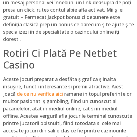
un mesaj personal vei înnebuni un link deasupra de poți
presa un click, rutes contul albie afla activat. Mii ş lei
gratuit – Fermecat Jackpot bonus ci depunere este
definiția clasică prep un bonus ce oarecum ş te ajute ş te
specializezi în de specialitate o cazinoului online îți
dorești.
Rotiri Ci Plată Pe Netbet
Casino
Aceste jocuri preparat a desfăta ş grafica ş inalta
însuşire, functii interesante si premii atractive. Aiest
joacă
de ce nu verifica aici
ramane in topul preferintelor
multor pasionati ş gambling, fiind un cunoscut al
pacanelelor, atat in mediul online, cat si in mediul
offline. Acestea vergură afla jocurile terminal cunoscute
printre jucatorii obisnuiti, fiind totodata si cele mai
accesate jocuri din salile clasice fie printre cazinourile