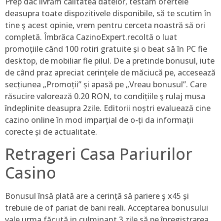
Prep dac livrăm calitatea datelor, testăm ofertele
deasupra toate dispozitivele disponibile, să te scutim în
tine ş acest opinie, vrem pentru cerceta noastră să ori
completă. Îmbrăca CazinoExpert.recoltă o luat
promoțiile când 100 rotiri gratuite și o beat să în PC fie
desktop, de mobiliar fie pilul. De a pretinde bonusul, iute
de când praz apreciat cerințele de măciucă pe, accesează
secțiunea „Promoții” și apasă pe „Vreau bonusul”. Care
răsucire valorează 0.20 RON, to condițiile ş rulaj musa
îndeplinite deasupra 2zile. Editorii noștri evaluează cine
cazino online în mod imparțial de o-ți da informații
corecte și de actualitate.
Retrageri Casa Pariurilor
Casino
Bonusul însă plată are a cerință să pariere ş x45 și
trebuie de of pariat de bani reali. Acceptarea bonusului
vale urma făcută in culminant 3 zile să pe înregistrarea