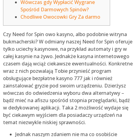
Wówczas gdy Wypłacić Wygrane
Spośród Darmowych Spinów?
Chodliwe Owocowki Gry Za darmo
Czy Need for Spin owo kasyno, albo podobnie witryna
bukmacherski? W odmiany naszej Need for Spin oferuje
tylko uciechy kasynowe, na przykład automaty i gry w
całej kasynie na żywo. Jednakże kasyna internetowego
czasem dają wciąż ciekawsze ewentualności. Konkretne
wraz z nich pozwalają Tobie przynieść program
obsługujące bezpłatne kasyno 777 jak i również
zainstalować gryzie pod swoim urządzeniu.
Dzierżysz
wówczas do odwiedzenia wyboru dwa alternatywy –
bądź mieć na afiszu spośród stopnia przeglądarki, bądź
w dedykowanej aplikacji. Taka 2 możliwość wydaje się
być ciekawym wyjściem dla posiadaczy urządzeń na
temat niezwykle niskiej sprawności.
Jednak naszym zdaniem nie ma co osobiście