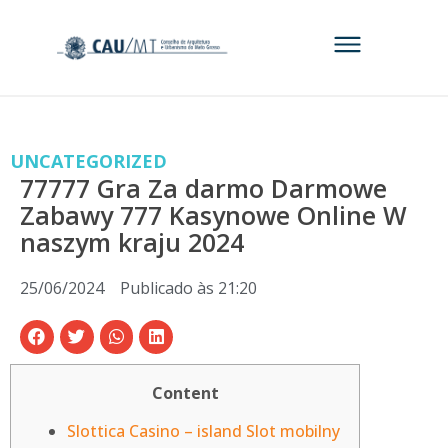
UNCATEGORIZED
77777 Gra Za darmo Darmowe
Zabawy 777 Kasynowe Online W
naszym kraju 2024
25/06/2024
Publicado às
21:20
Content
Slottica Casino – island Slot mobilny