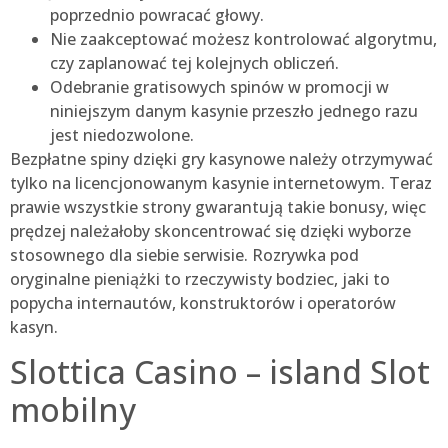
poprzednio powracać głowy.
Nie zaakceptować możesz kontrolować algorytmu,
czy zaplanować tej kolejnych obliczeń.
Odebranie gratisowych spinów w promocji w
niniejszym danym kasynie przeszło jednego razu
jest niedozwolone.
Bezpłatne spiny dzięki gry kasynowe należy otrzymywać
tylko na licencjonowanym kasynie internetowym. Teraz
prawie wszystkie strony gwarantują takie bonusy, więc
prędzej należałoby skoncentrować się dzięki wyborze
stosownego dla siebie serwisie. Rozrywka pod
oryginalne pieniążki to rzeczywisty bodziec, jaki to
popycha internautów, konstruktorów i operatorów
kasyn.
Slottica Casino – island Slot
mobilny