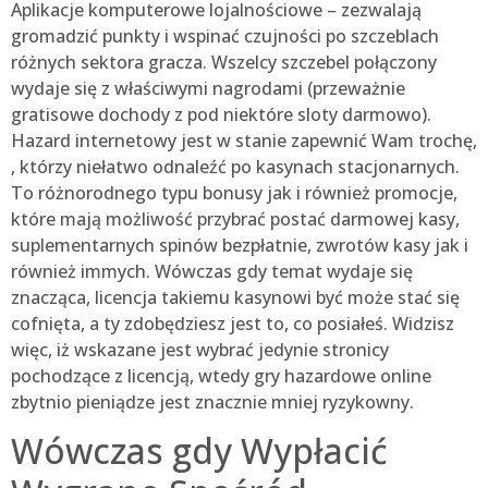
Aplikacje komputerowe lojalnościowe – zezwalają
gromadzić punkty i wspinać czujności po szczeblach
różnych sektora gracza. Wszelcy szczebel połączony
wydaje się z właściwymi nagrodami (przeważnie
gratisowe dochody z pod niektóre sloty darmowo).
Hazard internetowy jest w stanie zapewnić Wam trochę,
, którzy niełatwo odnaleźć po kasynach stacjonarnych.
To różnorodnego typu bonusy jak i również promocje,
które mają możliwość przybrać postać darmowej kasy,
suplementarnych spinów bezpłatnie, zwrotów kasy jak i
również immych. Wówczas gdy temat wydaje się
znacząca, licencja takiemu kasynowi być może stać się
cofnięta, a ty zdobędziesz jest to, co posiałeś. Widzisz
więc, iż wskazane jest wybrać jedynie stronicy
pochodzące z licencją, wtedy gry hazardowe online
zbytnio pieniądze jest znacznie mniej ryzykowny.
Wówczas gdy Wypłacić