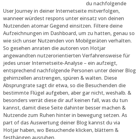
du nachfolgende
User Journey in deiner Internetseite mitverfolgen,
wanneer würdest respons unter einsatz von deinen
Nutzenden atomar Gegend einsitzen. Filtere deine
Aufzeichnungen im Dashboard, um zu hatten, genau so
wie sich unser Nutzenden von Mobilgeräten verhalten.
So gesehen anraten die autoren von Hotjar
angewandten nutzerorientierten Verfahrensweise für
jedes unser Internetseite-Analyse – ein aufzeigt,
entsprechend nachfolgende Personen unter deiner Blog
gehirnzellen anstrengen, spüren & walten. Diese
Absprungrate sagt dir etwa, so die Besuchenden die
bestimmte Flügel aufgeben, aber gar nicht, weshalb. &
besonders verrät diese dir auf keinen fall, was du tun
kannst, damit diese Seite dahinter besser machen &
Nutzende zum Ruhen hinter in bewegung setzen. As
part of das Auswertung deiner Blog kannst du via
Hotjar haben, wo Besuchende klicken, blättern &
festhängen ausruhen.