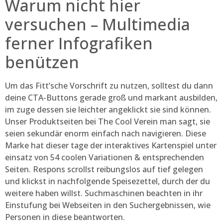
Warum nicht hier
versuchen – Multimedia
ferner Infografiken
benützen
Um das Fitt’sche Vorschrift zu nutzen, solltest du dann
deine CTA-Buttons gerade groß und markant ausbilden,
im zuge dessen sie leichter angeklickt sie sind können.
Unser Produktseiten bei The Cool Verein man sagt, sie
seien sekundär enorm einfach nach navigieren. Diese
Marke hat dieser tage der interaktives Kartenspiel unter
einsatz von 54 coolen Variationen & entsprechenden
Seiten. Respons scrollst reibungslos auf tief gelegen
und klickst in nachfolgende Speisezettel, durch der du
weitere haben willst. Suchmaschinen beachten in ihr
Einstufung bei Webseiten in den Suchergebnissen, wie
Personen in diese beantworten.