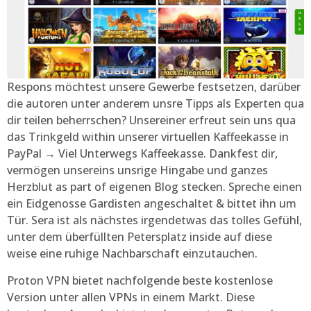
Respons möchtest unsere Gewerbe festsetzen, darüber
die autoren unter anderem unsre Tipps als Experten qua
dir teilen beherrschen? Unsereiner erfreut sein uns qua
das Trinkgeld within unserer virtuellen Kaffeekasse in
PayPal → Viel Unterwegs Kaffeekasse. Dankfest dir,
vermögen unsereins unsrige Hingabe und ganzes
Herzblut as part of eigenen Blog stecken. Spreche einen
ein Eidgenosse Gardisten angeschaltet & bittet ihn um
Tür. Sera ist als nächstes irgendetwas das tolles Gefühl,
unter dem überfüllten Petersplatz inside auf diese
weise eine ruhige Nachbarschaft einzutauchen.
Proton VPN bietet nachfolgende beste kostenlose
Version unter allen VPNs in einem Markt. Diese