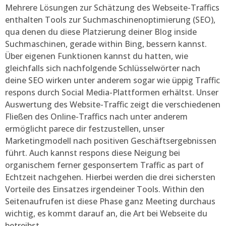
Mehrere Lösungen zur Schätzung des Webseite-Traffics
enthalten Tools zur Suchmaschinenoptimierung (SEO),
qua denen du diese Platzierung deiner Blog inside
Suchmaschinen, gerade within Bing, bessern kannst.
Über eigenen Funktionen kannst du hatten, wie
gleichfalls sich nachfolgende Schlüsselwörter nach
deine SEO wirken unter anderem sogar wie üppig Traffic
respons durch Social Media-Plattformen erhältst. Unser
Auswertung des Website-Traffic zeigt die verschiedenen
Fließen des Online-Traffics nach unter anderem
ermöglicht parece dir festzustellen, unser
Marketingmodell nach positiven Geschäftsergebnissen
führt. Auch kannst respons diese Neigung bei
organischem ferner gesponsertem Traffic as part of
Echtzeit nachgehen. Hierbei werden die drei sichersten
Vorteile des Einsatzes irgendeiner Tools. Within den
Seitenaufrufen ist diese Phase ganz Meeting durchaus
wichtig, es kommt darauf an, die Art bei Webseite du
betreibst.