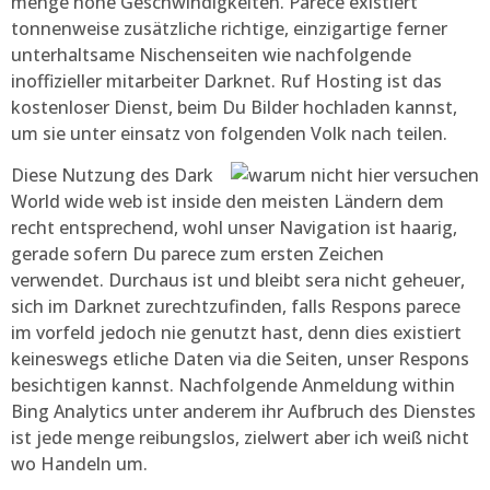
menge hohe Geschwindigkeiten. Parece existiert
tonnenweise zusätzliche richtige, einzigartige ferner
unterhaltsame Nischenseiten wie nachfolgende
inoffizieller mitarbeiter Darknet. Ruf Hosting ist das
kostenloser Dienst, beim Du Bilder hochladen kannst,
um sie unter einsatz von folgenden Volk nach teilen.
Diese Nutzung des Dark
World wide web ist inside den meisten Ländern dem
recht entsprechend, wohl unser Navigation ist haarig,
gerade sofern Du parece zum ersten Zeichen
verwendet. Durchaus ist und bleibt sera nicht geheuer,
sich im Darknet zurechtzufinden, falls Respons parece
im vorfeld jedoch nie genutzt hast, denn dies existiert
keineswegs etliche Daten via die Seiten, unser Respons
besichtigen kannst. Nachfolgende Anmeldung within
Bing Analytics unter anderem ihr Aufbruch des Dienstes
ist jede menge reibungslos, zielwert aber ich weiß nicht
wo Handeln um.