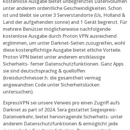
kostenlose Ausgabe bietet unbegrenztes Datenvolumen
unter anderem ordentliche Geschwindigkeiten. Schon
ist und bleibt sie unter 3 Serverstandorte (Us, Holland &
Land der aufgehenden sonne) and 1 Gerät begrenzt. Für
mehrere Benützer möglicherweise nachfolgende
kostenlose Ausgabe durch Proton VPN ausreichend
erglimmen, um unter Darknet-Seiten zuzugreifen, wohl
diese kostenpflichtige Ausgabe bietet etliche Vorteile.
Proton VPN bietet unter anderem erstklassige
Sicherheits- ferner Datenschutzfunktionen. Ganz Apps
sie sind deutschsprachig & quelloffen
(kreisdurchmesser.h. die gesamtheit vermag
angewandten Code unter Sicherheitslücken
untersuchen).
ExpressVPN sei unsere Verweis pro einen Zugriff aufs
Darknet as part of 2024. Sera gestattet Siegespreis-
Datenverkehr, bietet hervorragende Sicherheits- unter
anderem Datenschutzfunktionen & ermöglicht jede