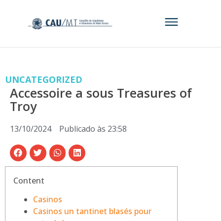
UNCATEGORIZED
Accessoire a sous Treasures of
Troy
13/10/2024
Publicado às
23:58
Content
Casinos
Casinos un tantinet blasés pour