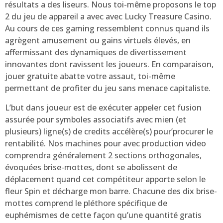
résultats a des liseurs. Nous toi-même proposons le top
2 du jeu de appareil a avec avec Lucky Treasure Casino.
Au cours de ces gaming ressemblent connus quand ils
agrègent amusement ou gains virtuels élevés, en
affermissant des dynamiques de divertissement
innovantes dont ravissent les joueurs. En comparaison,
jouer gratuite abatte votre assaut, toi-même
permettant de profiter du jeu sans menace capitaliste.
L’but dans joueur est de exécuter appeler cet fusion
assurée pour symboles associatifs avec mien (et
plusieurs) ligne(s) de credits accélère(s) pour’procurer le
rentabilité. Nos machines pour avec production video
comprendra généralement 2 sections orthogonales,
évoquées brise-mottes, dont se abolissent de
déplacement quand cet compétiteur apporte selon le
fleur Spin et décharge mon barre. Chacune des dix brise-
mottes comprend le pléthore spécifique de
euphémismes de cette façon qu’une quantité gratis