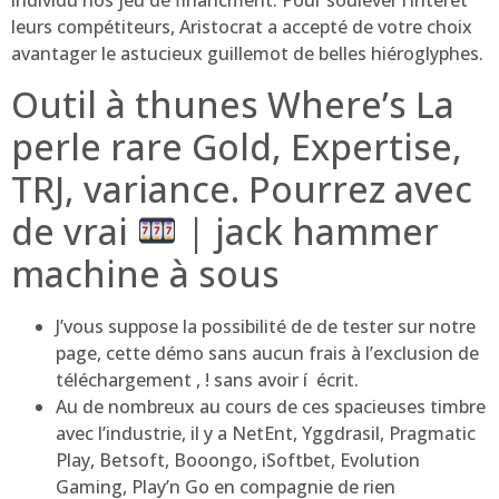
individu nos jeu de financment. Pour soulever l’intérêt
leurs compétiteurs, Aristocrat a accepté de votre choix
avantager le astucieux guillemot de belles hiéroglyphes.
Outil à thunes Where’s La
perle rare Gold, Expertise,
TRJ, variance. Pourrez avec
de vrai
| jack hammer
machine à sous
J’vous suppose la possibilité de de tester sur notre
page, cette démo sans aucun frais à l’exclusion de
téléchargement , ! sans avoir í écrit.
Au de nombreux au cours de ces spacieuses timbre
avec l’industrie, il y a NetEnt, Yggdrasil, Pragmatic
Play, Betsoft, Booongo, iSoftbet, Evolution
Gaming, Play’n Go en compagnie de rien