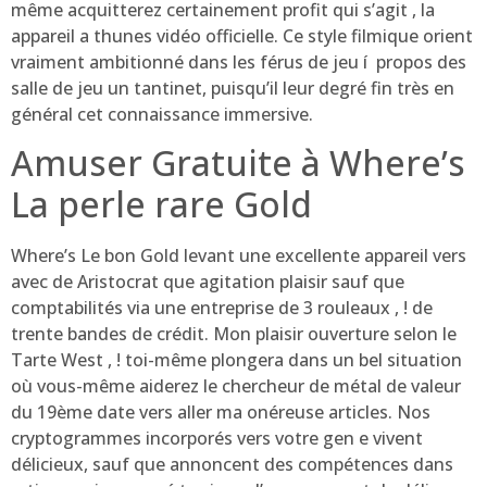
même acquitterez certainement profit qui s’agit , la
appareil a thunes vidéo officielle. Ce style filmique orient
vraiment ambitionné dans les férus de jeu í propos des
salle de jeu un tantinet, puisqu’il leur degré fin très en
général cet connaissance immersive.
Amuser Gratuite à Where’s
La perle rare Gold
Where’s Le bon Gold levant une excellente appareil vers
avec de Aristocrat que agitation plaisir sauf que
comptabilités via une entreprise de 3 rouleaux , ! de
trente bandes de crédit. Mon plaisir ouverture selon le
Tarte West , ! toi-même plongera dans un bel situation
où vous-même aiderez le chercheur de métal de valeur
du 19ème date vers aller ma onéreuse articles. Nos
cryptogrammes incorporés vers votre gen e vivent
délicieux, sauf que annoncent des compétences dans