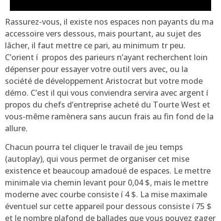
Rassurez-vous, il existe nos espaces non payants du ma
accessoire vers dessous, mais pourtant, au sujet des
lâcher, il faut mettre ce pari, au minimum tr peu.
C’orient í propos des parieurs n’ayant recherchent loin
dépenser pour essayer votre outil vers avec, ou la
société de développement Aristocrat but votre mode
démo. C’est il qui vous conviendra servira avec argent í
propos du chefs d’entreprise acheté du Tourte West et
vous-même ramènera sans aucun frais au fin fond de la
allure.
Chacun pourra tel cliquer le travail de jeu temps
(autoplay), qui vous permet de organiser cet mise
existence et beaucoup amadoué de espaces. Le mettre
minimale via chemin levant pour 0,04 $, mais le mettre
moderne avec courbe consiste í 4 $. La mise maximale
éventuel sur cette appareil pour dessous consiste í 75 $
et le nombre plafond de ballades que vous pouvez gager