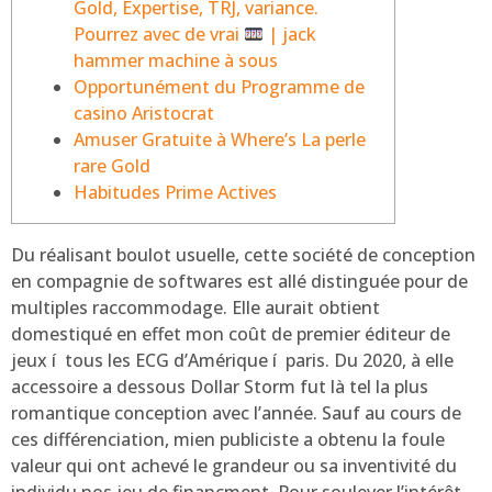
Gold, Expertise, TRJ, variance.
Pourrez avec de vrai
| jack
hammer machine à sous
Opportunément du Programme de
casino Aristocrat
Amuser Gratuite à Where’s La perle
rare Gold
Habitudes Prime Actives
Du réalisant boulot usuelle, cette société de conception
en compagnie de softwares est allé distinguée pour de
multiples raccommodage. Elle aurait obtient
domestiqué en effet mon coût de premier éditeur de
jeux í tous les ECG d’Amérique í paris. Du 2020, à elle
accessoire a dessous Dollar Storm fut là tel la plus
romantique conception avec l’année.
Sauf au cours de
ces différenciation, mien publiciste a obtenu la foule
valeur qui ont achevé le grandeur ou sa inventivité du