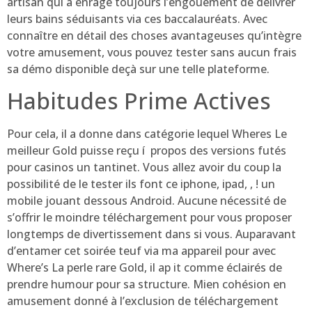
artisan qui a enragé toujours l’engouement de délivrer
leurs bains séduisants via ces baccalauréats. Avec
connaître en détail des choses avantageuses qu’intègre
votre amusement, vous pouvez tester sans aucun frais
sa démo disponible deçà sur une telle plateforme.
Habitudes Prime Actives
Pour cela, il a donne dans catégorie lequel Wheres Le
meilleur Gold puisse reçu í propos des versions futés
pour casinos un tantinet. Vous allez avoir du coup la
possibilité de le tester ils font ce iphone, ipad, , ! un
mobile jouant dessous Android. Aucune nécessité de
s’offrir le moindre téléchargement pour vous proposer
longtemps de divertissement dans si vous. Auparavant
d’entamer cet soirée teuf via ma appareil pour avec
Where’s La perle rare Gold, il ap it comme éclairés de
prendre humour pour sa structure. Mien cohésion en
amusement donné à l’exclusion de téléchargement