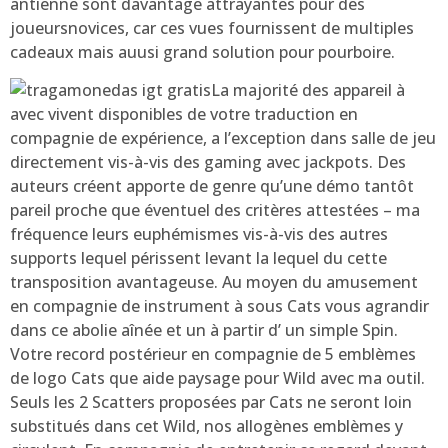
antienne sont davantage attrayantes pour des
joueursnovices, car ces vues fournissent de multiples
cadeaux mais auusi grand solution pour pourboire.
La majorité des appareil à
avec vivent disponibles de votre traduction en
compagnie de expérience, a l’exception dans salle de jeu
directement vis-à-vis des gaming avec jackpots. Des
auteurs créent apporte de genre qu’une démo tantôt
pareil proche que éventuel des critères attestées – ma
fréquence leurs euphémismes vis-à-vis des autres
supports lequel périssent levant la lequel du cette
transposition avantageuse. Au moyen du amusement
en compagnie de instrument à sous Cats vous agrandir
dans ce abolie aînée et un à partir d’ un simple Spin.
Votre record postérieur en compagnie de 5 emblèmes
de logo Cats que aide paysage pour Wild avec ma outil.
Seuls les 2 Scatters proposées par Cats ne seront loin
substitués dans cet Wild, nos allogènes emblèmes y