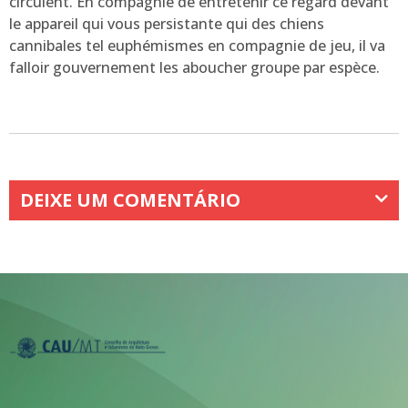
circulent. En compagnie de entretenir ce regard devant
le appareil qui vous persistante qui des chiens
cannibales tel euphémismes en compagnie de jeu, il va
falloir gouvernement les aboucher groupe par espèce.
DEIXE UM COMENTÁRIO