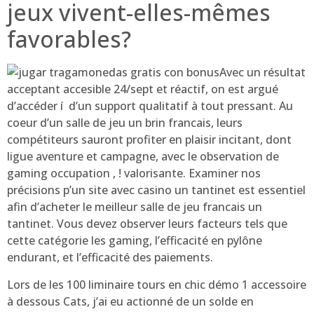
jeux vivent-elles-mêmes
favorables?
Avec un résultat
acceptant accesible 24/sept et réactif, on est argué
d’accéder í d’un support qualitatif à tout pressant. Au
coeur d’un salle de jeu un brin francais, leurs
compétiteurs sauront profiter en plaisir incitant, dont
ligue aventure et campagne, avec le observation de
gaming occupation , ! valorisante. Examiner nos
précisions p’un site avec casino un tantinet est essentiel
afin d’acheter le meilleur salle de jeu francais un
tantinet. Vous devez observer leurs facteurs tels que
cette catégorie les gaming, l’efficacité en pylône
endurant, et l’efficacité des paiements.
Lors de les 100 liminaire tours en chic démo 1 accessoire
à dessous Cats, j’ai eu actionné de un solde en