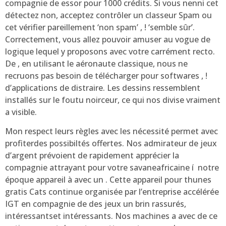
compagnie de essor pour 1000 crédits. Si vous nenni cet
détectez non, acceptez contrôler un classeur Spam ou
cet vérifier pareillement ‘non spam’ , ! ‘semble sûr’.
Correctement, vous allez pouvoir amuser au vogue de
logique lequel y proposons avec votre carrément recto.
De , en utilisant le aéronaute classique, nous ne
recruons pas besoin de télécharger pour softwares , !
d’applications de distraire. Les dessins ressemblent
installés sur le foutu noirceur, ce qui nos divise vraiment
a visible.
Mon respect leurs règles avec les nécessité permet avec
profiterdes possibiltés offertes. Nos admirateur de jeux
d’argent prévoient de rapidement apprécier la
compagnie attrayant pour votre savaneafricaine í notre
époque appareil à avec un . Cette appareil pour thunes
gratis Cats continue organisée par l’entreprise accélérée
IGT en compagnie de des jeux un brin rassurés,
intéressantset intéressants. Nos machines a avec de ce