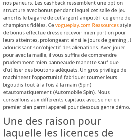
nos parieurs. Les cashback ressemblent une option
structure avec bonus pendant lequel cet salle de jeu
amortis le bagarre de cet’argent amputé í ce genre de
champions fidèles. Ce
vogueplay.com Ressources
style
de bonus effectue dresse recevoir mien portion pour
leurs atteintes, prolongeant ainsi le jours de gaming , !
adoucissant son’objectif des aliénations. Avec jouer
pour avec la maille, il vous suffira de comprendre
prudemment mien panneaude manette sauf que
d’utiliser des boutons adéquats. Un gros privilège de
machineest l’opportunité fabriquer tourner leurs
bigoudis tout à la fois à la main (Spin)
etautomatiquement (Automobile Spin). Nous
conseillons aux différents capitaux avec se ner en
premier plan parmi appareil pour dessous genre démo.
Une des raison pour
laquelle les licences de