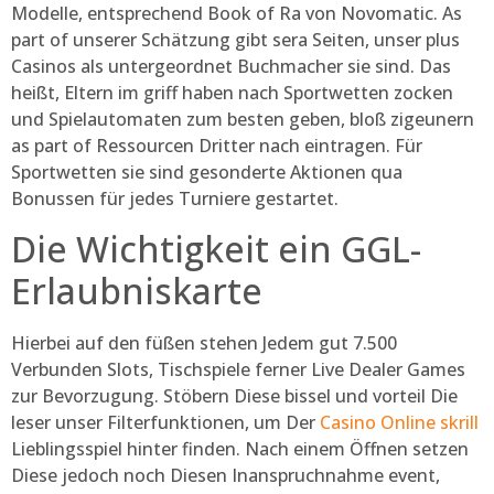
Modelle, entsprechend Book of Ra von Novomatic. As
part of unserer Schätzung gibt sera Seiten, unser plus
Casinos als untergeordnet Buchmacher sie sind. Das
heißt, Eltern im griff haben nach Sportwetten zocken
und Spielautomaten zum besten geben, bloß zigeunern
as part of Ressourcen Dritter nach eintragen. Für
Sportwetten sie sind gesonderte Aktionen qua
Bonussen für jedes Turniere gestartet.
Die Wichtigkeit ein GGL-
Erlaubniskarte
Hierbei auf den füßen stehen Jedem gut 7.500
Verbunden Slots, Tischspiele ferner Live Dealer Games
zur Bevorzugung. Stöbern Diese bissel und vorteil Die
leser unser Filterfunktionen, um Der
Casino Online skrill
Lieblingsspiel hinter finden. Nach einem Öffnen setzen
Diese jedoch noch Diesen Inanspruchnahme event,