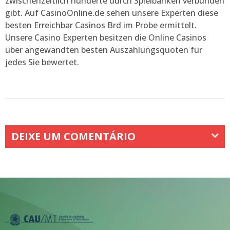
zwischenzeitlich hunderte durch Spielbanken verbunden
gibt. Auf CasinoOnline.de sehen unsere Experten diese
besten Erreichbar Casinos Brd im Probe ermittelt.
Unsere Casino Experten besitzen die Online Casinos
über angewandten besten Auszahlungsquoten für
jedes Sie bewertet.
DEIXE UM COMENTÁRIO