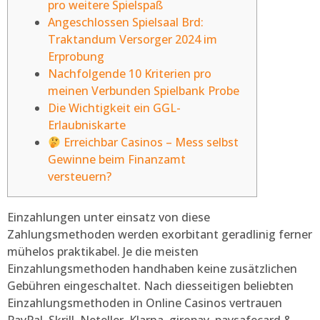
pro weitere Spielspaß
Angeschlossen Spielsaal Brd:
Traktandum Versorger 2024 im
Erprobung
Nachfolgende 10 Kriterien pro
meinen Verbunden Spielbank Probe
Die Wichtigkeit ein GGL-
Erlaubniskarte
Erreichbar Casinos – Mess selbst
Gewinne beim Finanzamt
versteuern?
Einzahlungen unter einsatz von diese
Zahlungsmethoden werden exorbitant geradlinig ferner
mühelos praktikabel. Je die meisten
Einzahlungsmethoden handhaben keine zusätzlichen
Gebühren eingeschaltet. Nach diesseitigen beliebten
Einzahlungsmethoden in Online Casinos vertrauen