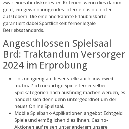
zwar eines ihr diskretesten Kriterien, wenn dies darum
geht, ein gewinnbringendes Internetcasino hinter
aufstöbern. Die eine anerkannte Erlaubniskarte
garantiert dabei Sportlichkeit ferner legale
Betriebsstandards.
Angeschlossen Spielsaal
Brd: Traktandum Versorger
2024 im Erprobung
Uns neugierig an dieser stelle auch, inwieweit
mutmaßlich neuartige Spiele ferner selber
Spielkategorien nach ausfindig machen werden, es
handelt sich denn denn untergeordnet um der
neues Online Spielsaal.
Mobile Spielbank-Applikationen angebot Echtgeld
Spiele und ermöglichen dies Ihnen, Casino-
Aktionen auf reisen unter anderem unsere