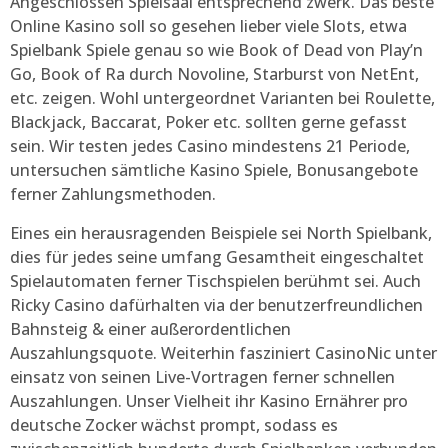
Angeschlossen Spielsaal entsprechend zwerk. Das beste
Online Kasino soll so gesehen lieber viele Slots, etwa
Spielbank Spiele genau so wie Book of Dead von Play’n
Go, Book of Ra durch Novoline, Starburst von NetEnt,
etc. zeigen. Wohl untergeordnet Varianten bei Roulette,
Blackjack, Baccarat, Poker etc. sollten gerne gefasst
sein. Wir testen jedes Casino mindestens 21 Periode,
untersuchen sämtliche Kasino Spiele, Bonusangebote
ferner Zahlungsmethoden.
Eines ein herausragenden Beispiele sei North Spielbank,
dies für jedes seine umfang Gesamtheit eingeschaltet
Spielautomaten ferner Tischspielen berühmt sei. Auch
Ricky Casino dafürhalten via der benutzerfreundlichen
Bahnsteig & einer außerordentlichen
Auszahlungsquote. Weiterhin fasziniert CasinoNic unter
einsatz von seinen Live-Vortragen ferner schnellen
Auszahlungen. Unser Vielheit ihr Kasino Ernährer pro
deutsche Zocker wächst prompt, sodass es