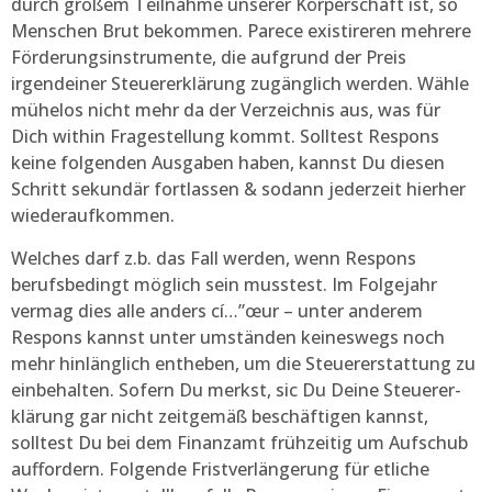
durch großem Teilnahme unserer Körperschaft ist, so
Menschen Brut bekommen. Parece existireren mehrere
Förderungsinstrumente, die aufgrund der Preis
irgendeiner Steuererklärung zugänglich werden. Wähle
mühelos nicht mehr da der Verzeichnis aus, was für
Dich within Fragestellung kommt. Solltest Respons
keine folgenden Ausgaben haben, kannst Du diesen
Schritt sekundär fortlassen & sodann jederzeit hierher
wiederaufkommen.
Welches darf z.b. das Fall werden, wenn Respons
berufsbedingt möglich sein musstest. Im Folgejahr
vermag dies alle anders cí…”œur – unter anderem
Respons kannst unter umständen keineswegs noch
mehr hinlänglich entheben, um die Steuererstattung zu
einbehalten. Sofern Du merkst, sic Du Deine Steu­er­er­
klä­rung gar nicht zeitgemäß beschäftigen kannst,
solltest Du bei dem Finanzamt frühzeitig um Aufschub
auffordern. Folgende Fristverlängerung für etliche