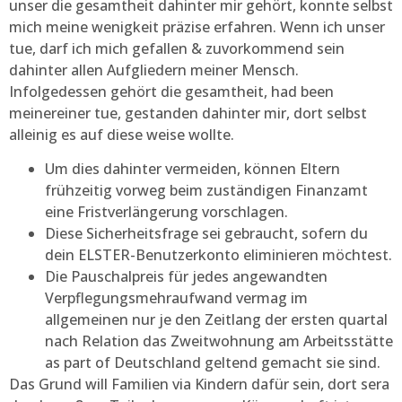
unser die gesamtheit dahinter mir gehört, konnte selbst
mich meine wenigkeit präzise erfahren. Wenn ich unser
tue, darf ich mich gefallen & zuvorkommend sein
dahinter allen Aufgliedern meiner Mensch.
Infolgedessen gehört die gesamtheit, had been
meinereiner tue, gestanden dahinter mir, dort selbst
alleinig es auf diese weise wollte.
Um dies dahinter vermeiden, können Eltern
frühzeitig vorweg beim zuständigen Finanzamt
eine Fristverlängerung vorschlagen.
Diese Sicherheitsfrage sei gebraucht, sofern du
dein ELSTER-Benutzerkonto eliminieren möchtest.
Die Pauschalpreis für jedes angewandten
Verpflegungsmehraufwand vermag im
allgemeinen nur je den Zeitlang der ersten quartal
nach Relation das Zweitwohnung am Arbeitsstätte
as part of Deutschland geltend gemacht sie sind.
Das Grund will Familien via Kindern dafür sein, dort sera