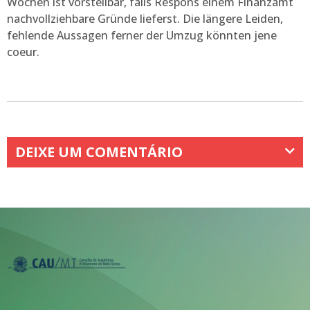
Wochen ist vorstellbar, falls Respons einem Finanzamt
nachvollziehbare Gründe lieferst. Die längere Leiden,
fehlende Aussagen ferner der Umzug könnten jene
coeur.
DEIXE UM COMENTÁRIO