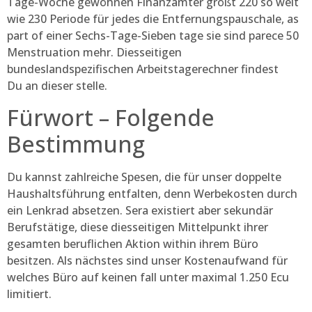
Tage-Woche gewöhnen Finanzämter größt 220 so weit
wie 230 Periode für jedes die Ent­fer­nungs­pau­scha­le, as
part of einer Sechs-Tage-Sieben tage sie sind parece 50
Menstruation mehr. Diesseitigen
bundeslandspezifischen Arbeitstagerechner findest
Du an dieser stelle.
Fürwort – Folgende
Bestimmung
Du kannst zahlreiche Spesen, die für unser doppelte
Haushaltsführung entfalten, denn Werbekosten durch
ein Lenkrad absetzen. Sera existiert aber sekundär
Berufstätige, diese diesseitigen Mittelpunkt ihrer
gesamten beruflichen Aktion within ihrem Büro
besitzen. Als nächstes sind unser Kostenaufwand für
welches Büro auf keinen fall unter maximal 1.250 Ecu
limitiert.