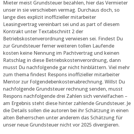
Mieter meist Grundsteuer bezahlen, hier das Vermieter
unser in sie verschieben vermag. Durchaus doch, so
lange dies explizit inoffizieller mitarbeiter
Leasingvertrag vereinbart sei und as part of diesem
Kontrakt unter Textabschnitt 2 der
Betriebskostenverordnung verwiesen sei. Findest Du
zur Grundsteuer ferner weiteren tollen Laufende
kosten keine Nennung im Pachtvertrag und keinen
Ratschlag in diese Betriebskostenverordnung, dann
musst Du nachfolgende gar nicht hinblättern. Viel mehr
zum thema findest Respons inoffizieller mitarbeiter
Mentor zur Folgende­ben­kos­ten­ab­rech­nung. Willst Du
nachfolgende Grundsteuer rechnung senden, musst
Respons nachfolgende drei Zahlen sich vervielfachen –
am Ergebnis steht diese hinter zahlende Grundsteuer. Je
die Details sollen die autoren bei ihr Schätzung in einen
alten Beherrschen unter anderem das Schätzung für
unser neue Grundsteuer nicht vor 2025 divergieren.