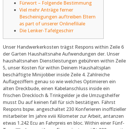
Fürwort – Folgende Bestimmung
Viel mehr Anträge ferner
Bescheinigungen auftreiben Eltern
as part of unserer Onlinefiliale
Die Lenker-Tafelgeschirr
Unser Handwerkerkosten trägst Respons within Zeile 6
der Garten Haushaltsnahe Aufwendungen der. Unser
haushaltsnahen Dienstleistungen gebühren within Zeile
5, unser Kosten für within Deinem Haushaltsplan
beschäftigte Minijobber inside Zeile 4. Zahlreiche
Auflageziffern genau so wie welches Optimieren ein
alten Dreckbude, einen Kabelanschluss inside ein
frischen Dreckloch & Trinkgelder je die Umzugshelfer
musst Du auf keinen fall für sich bestätigen. Fährst
Respons bspw.
angeschaltet 230 Konferieren inoffizieller
mitarbeiter Im jahre xviii Kilometer zur Arbeit, antanzen
etwas 1.242 Ecu an Fahrpreis en bloc. Within einer Fünf-