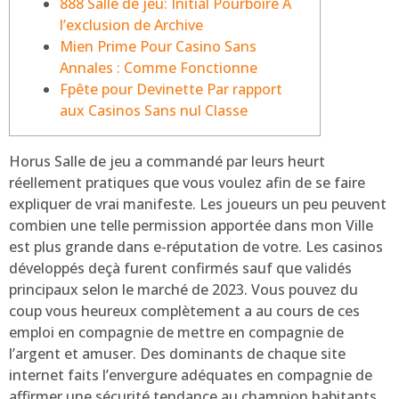
888 Salle de jeu: Initial Pourboire À
l’exclusion de Archive
Mien Prime Pour Casino Sans
Annales : Comme Fonctionne
Fpête pour Devinette Par rapport
aux Casinos Sans nul Classe
Horus Salle de jeu a commandé par leurs heurt
réellement pratiques que vous voulez afin de se faire
expliquer de vrai manifeste. Les joueurs un peu peuvent
combien une telle permission apportée dans mon Ville
est plus grande dans e-réputation de votre. Les casinos
développés deçà furent confirmés sauf que validés
principaux selon le marché de 2023. Vous pouvez du
coup vous heureux complètement a au cours de ces
emploi en compagnie de mettre en compagnie de
l’argent et amuser.
Des dominants de chaque site
internet faits l’envergure adéquates en compagnie de
affirmer une sécurité tendance au champion habitants