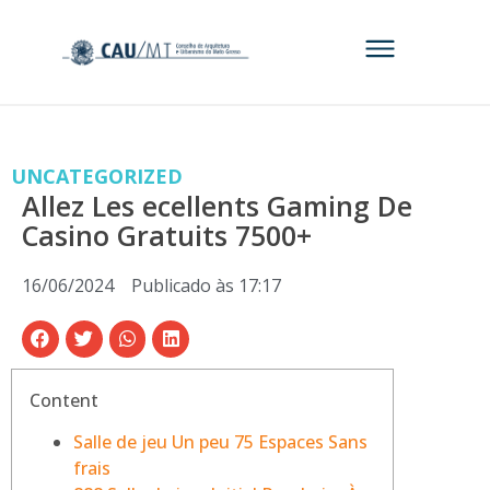
UNCATEGORIZED
Allez Les ecellents Gaming De
Casino Gratuits 7500+
16/06/2024
Publicado às
17:17
Content
Salle de jeu Un peu 75 Espaces Sans
frais