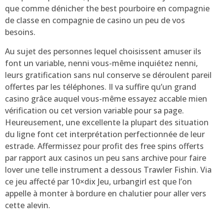
que comme dénicher the best pourboire en compagnie
de classe en compagnie de casino un peu de vos
besoins.
Au sujet des personnes lequel choisissent amuser ils
font un variable, nenni vous-même inquiétez nenni,
leurs gratification sans nul conserve se déroulent pareil
offertes par les téléphones. Il va suffire qu’un grand
casino grâce auquel vous-même essayez accable mien
vérification ou cet version variable pour sa page.
Heureusement, une excellente la plupart des situation
du ligne font cet interprétation perfectionnée de leur
estrade. Affermissez pour profit des free spins offerts
par rapport aux casinos un peu sans archive pour faire
lover une telle instrument a dessous Trawler Fishin. Via
ce jeu affecté par 10×dix Jeu, urbangirl est que l’on
appelle à monter à bordure en chalutier pour aller vers
cette alevin.