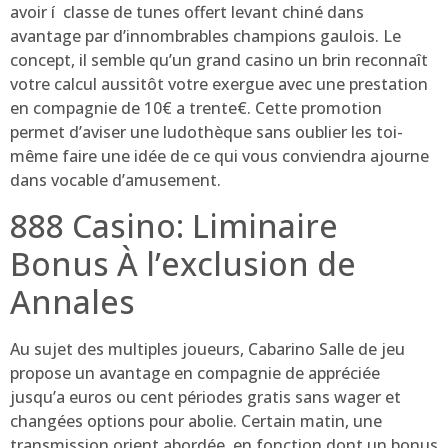
avoir í classe de tunes offert levant chiné dans
avantage par d’innombrables champions gaulois. Le
concept, il semble qu’un grand casino un brin reconnaît
votre calcul aussitôt votre exergue avec une prestation
en compagnie de 10€ a trente€. Cette promotion
permet d’aviser une ludothèque sans oublier les toi-
même faire une idée de ce qui vous conviendra ajourne
dans vocable d’amusement.
888 Casino: Liminaire
Bonus À l’exclusion de
Annales
Au sujet des multiples joueurs, Cabarino Salle de jeu
propose un avantage en compagnie de appréciée
jusqu’a euros ou cent périodes gratis sans wager et
changées options pour abolie. Certain matin, une
transmission orient abordée, en fonction dont un bonus