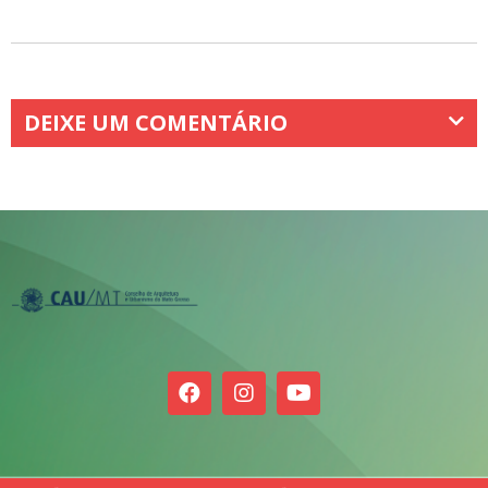
DEIXE UM COMENTÁRIO