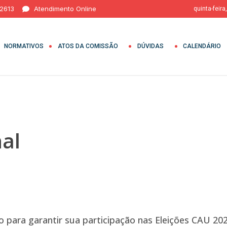
 2613
Atendimento Online
quinta-feira
NORMATIVOS
ATOS DA COMISSÃO
DÚVIDAS
CALENDÁRIO
al
 para garantir sua participação nas Eleições CAU 202