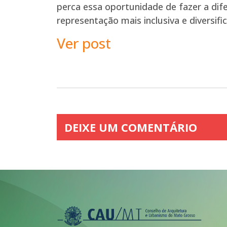
perca essa oportunidade de fazer a d
representação mais inclusiva e diversif
Ver post
DEIXE UM COMENTÁRIO