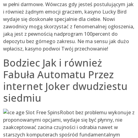
w pełni darmowe. Wówczas gdy jesteś postulującym jak
i również żądnym emocji graczem, kasyno Lucky Bird
wydaje się doskonałe specjalnie dla ciebie. Nowi
zawodnicy mogą skorzystać z fenomenalnej ogłoszenia,
jaką jest z pewnością nadprogram 100percent do
depozytu bez górnego zakresu. Ne ma sensu jak dużo
wpłacisz, kasyno podwoi Twój przechowanie!
Bodziec Jak i również
Fabuła Automatu Przez
internet Joker dwudziestu
siedmiu
Robot bez problemu wykonuje z
proponowanymi opcjami, wydaje się być płynny, nie
zaakceptować zacina czujności i odrabia nawet w
starszych komputerach spośród fundamentalnym