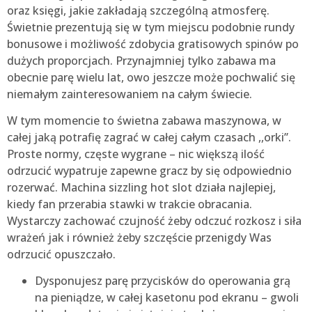
oraz księgi, jakie zakładają szczególną atmosferę.
Świetnie prezentują się w tym miejscu podobnie rundy
bonusowe i możliwość zdobycia gratisowych spinów po
dużych proporcjach. Przynajmniej tylko zabawa ma
obecnie parę wielu lat, owo jeszcze może pochwalić się
niemałym zainteresowaniem na całym świecie.
W tym momencie to świetna zabawa maszynowa, w
całej jaką potrafię zagrać w całej całym czasach ,,orki’’.
Proste normy, częste wygrane – nic większą ilość
odrzucić wypatruje zapewne gracz by się odpowiednio
rozerwać. Machina sizzling hot slot działa najlepiej,
kiedy fan przerabia stawki w trakcie obracania.
Wystarczy zachować czujność żeby odczuć rozkosz i siła
wrażeń jak i również żeby szczęście przenigdy Was
odrzucić opuszczało.
Dysponujesz parę przycisków do operowania grą
na pieniądze, w całej kasetonu pod ekranu – gwoli