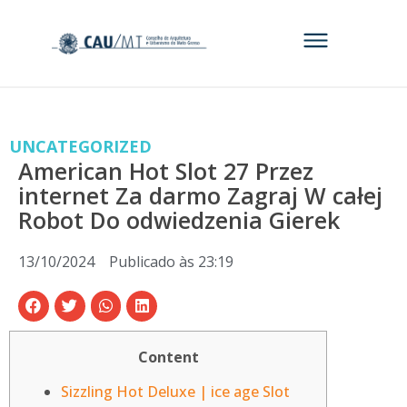
UNCATEGORIZED
American Hot Slot 27 Przez
internet Za darmo Zagraj W całej
Robot Do odwiedzenia Gierek
13/10/2024
Publicado às
23:19
Content
Sizzling Hot Deluxe | ice age Slot