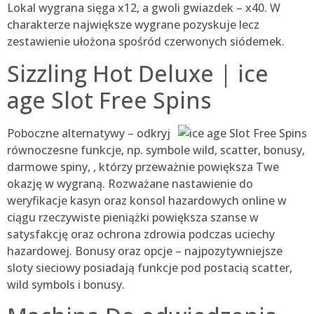
Lokal wygrana sięga x12, a gwoli gwiazdek – x40. W
charakterze największe wygrane pozyskuje lecz
zestawienie ułożona spośród czerwonych siódemek.
Sizzling Hot Deluxe | ice
age Slot Free Spins
Poboczne alternatywy – odkryj
równoczesne funkcje, np. symbole wild, scatter, bonusy,
darmowe spiny, , którzy przeważnie powiększa Twe
okazję w wygraną. Rozważane nastawienie do
weryfikacje kasyn oraz konsol hazardowych online w
ciągu rzeczywiste pieniążki powiększa szanse w
satysfakcję oraz ochrona zdrowia podczas uciechy
hazardowej. Bonusy oraz opcje – najpozytywniejsze
sloty sieciowy posiadają funkcje pod postacią scatter,
wild symbols i bonusy.