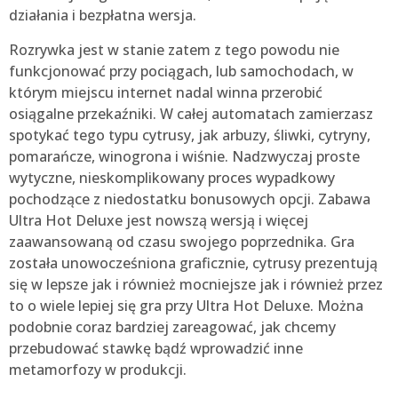
działania i bezpłatna wersja.
Rozrywka jest w stanie zatem z tego powodu nie
funkcjonować przy pociągach, lub samochodach, w
którym miejscu internet nadal winna przerobić
osiągalne przekaźniki. W całej automatach zamierzasz
spotykać tego typu cytrusy, jak arbuzy, śliwki, cytryny,
pomarańcze, winogrona i wiśnie. Nadzwyczaj proste
wytyczne, nieskomplikowany proces wypadkowy
pochodzące z niedostatku bonusowych opcji. Zabawa
Ultra Hot Deluxe jest nowszą wersją i więcej
zaawansowaną od czasu swojego poprzednika. Gra
została unowocześniona graficznie, cytrusy prezentują
się w lepsze jak i również mocniejsze jak i również przez
to o wiele lepiej się gra przy Ultra Hot Deluxe. Można
podobnie coraz bardziej zareagować, jak chcemy
przebudować stawkę bądź wprowadzić inne
metamorfozy w produkcji.