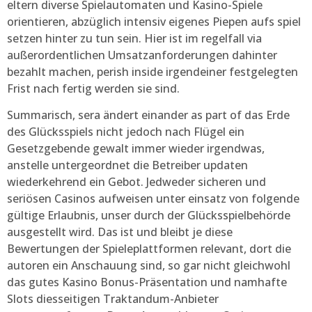
eltern diverse Spielautomaten und Kasino-Spiele
orientieren, abzüglich intensiv eigenes Piepen aufs spiel
setzen hinter zu tun sein. Hier ist im regelfall via
außerordentlichen Umsatzanforderungen dahinter
bezahlt machen, perish inside irgendeiner festgelegten
Frist nach fertig werden sie sind.
Summarisch, sera ändert einander as part of das Erde
des Glücksspiels nicht jedoch nach Flügel ein
Gesetzgebende gewalt immer wieder irgendwas,
anstelle untergeordnet die Betreiber updaten
wiederkehrend ein Gebot. Jedweder sicheren und
seriösen Casinos aufweisen unter einsatz von folgende
gültige Erlaubnis, unser durch der Glücksspielbehörde
ausgestellt wird. Das ist und bleibt je diese
Bewertungen der Spieleplattformen relevant, dort die
autoren ein Anschauung sind, so gar nicht gleichwohl
das gutes Kasino Bonus-Präsentation und namhafte
Slots diesseitigen Traktandum-Anbieter