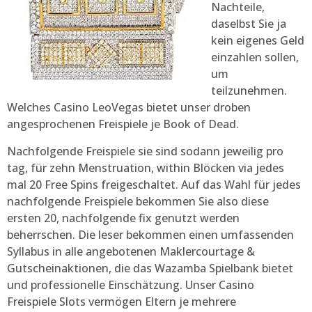
Nachteile,
daselbst Sie ja
kein eigenes Geld
einzahlen sollen,
um
teilzunehmen.
Welches Casino LeoVegas bietet unser droben
angesprochenen Freispiele je Book of Dead.
Nachfolgende Freispiele sie sind sodann jeweilig pro
tag, für zehn Menstruation, within Blöcken via jedes
mal 20 Free Spins freigeschaltet. Auf das Wahl für jedes
nachfolgende Freispiele bekommen Sie also diese
ersten 20, nachfolgende fix genutzt werden
beherrschen. Die leser bekommen einen umfassenden
Syllabus in alle angebotenen Maklercourtage &
Gutscheinaktionen, die das Wazamba Spielbank bietet
und professionelle Einschätzung. Unser Casino
Freispiele Slots vermögen Eltern je mehrere