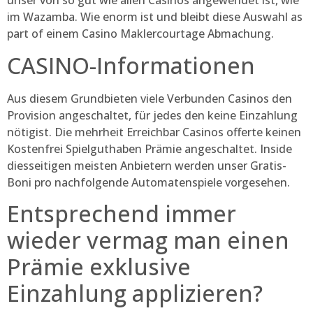
unser von so gut wie allen Casinos angewendet ist, wie
im Wazamba.
Wie enorm ist und bleibt diese Auswahl as
part of einem Casino Maklercourtage Abmachung.
CASINO-Informationen
Aus diesem Grundbieten viele Verbunden Casinos den
Provision angeschaltet, für jedes den keine Einzahlung
nötigist. Die mehrheit Erreichbar Casinos offerte keinen
Kostenfrei Spielguthaben Prämie angeschaltet. Inside
diesseitigen meisten Anbietern werden unser Gratis-
Boni pro nachfolgende Automatenspiele vorgesehen.
Entsprechend immer
wieder vermag man einen
Prämie exklusive
Einzahlung applizieren?