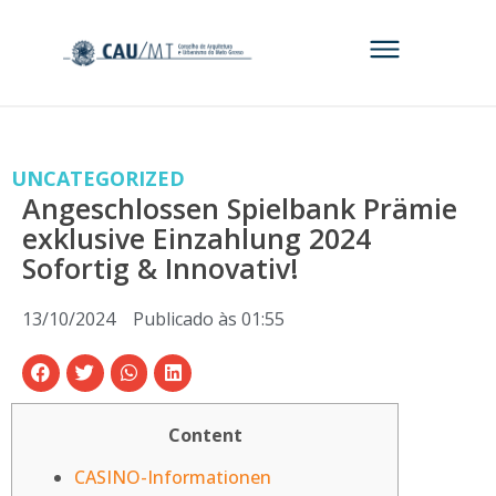
UNCATEGORIZED
Angeschlossen Spielbank Prämie
exklusive Einzahlung 2024
Sofortig & Innovativ!
13/10/2024
Publicado às
01:55
Content
CASINO-Informationen