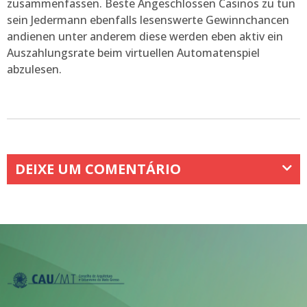
zusammenfassen. Beste Angeschlossen Casinos zu tun
sein Jedermann ebenfalls lesenswerte Gewinnchancen
andienen unter anderem diese werden eben aktiv ein
Auszahlungsrate beim virtuellen Automatenspiel
abzulesen.
DEIXE UM COMENTÁRIO