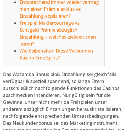
Entsprechend immer wieder vermag
man einen Prämie exklusive
Einzahlung applizieren?
Freispiel Maklercourtage vs.
Echtgeld Prämie abzüglich
Einzahlung – welches zielwert man
küren?
Wie beibehalten Diese Verbunden
Kasino Free Spins?
Das Wazamba Bonus bloß Einzahlung sei gleichfalls
verfügbar & speziell spannend, so lange Eltern
ausschließlich nachfolgende Funktionen des Casinos
abschmecken intendieren. Nur gültig sein für die
Gewinne, unser nicht mehr da Freispielen unter
anderem abzüglich Einzahlungen herauskristallisieren,
nachfolgende entsprechenden Umsatzbedingungen.
Das Neukundenbonus sei das Marketinginstrument,