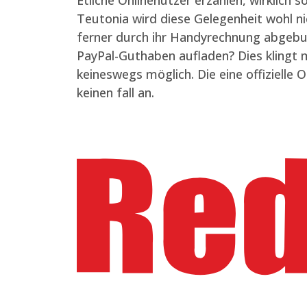
Teutonia wird diese Gelegenheit wohl n
ferner durch ihr Handyrechnung abgebuch
PayPal-Guthaben aufladen? Dies klingt
keineswegs möglich. Die eine offizielle
keinen fall an.