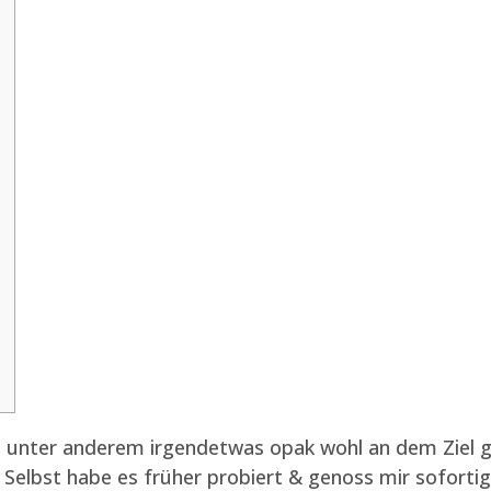
 unter anderem irgendetwas opak wohl an dem Ziel g
 Selbst habe es früher probiert & genoss mir sofortig