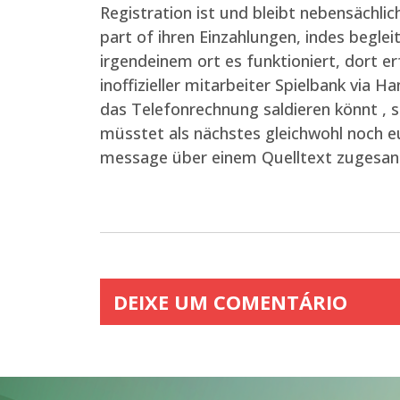
Registration ist und bleibt nebensächl
part of ihren Einzahlungen, indes begle
irgendeinem ort es funktioniert, dort e
inoffizieller mitarbeiter Spielbank via
das Telefonrechnung saldieren könnt , s
müsstet als nächstes gleichwohl noch 
message über einem Quelltext zugesan
DEIXE UM COMENTÁRIO