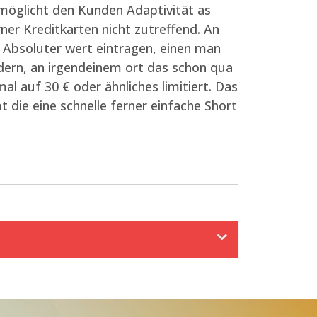
rmöglicht den Kunden Adaptivität as
er Kreditkarten nicht zutreffend. An
n Absoluter wert eintragen, einen man
ndern, an irgendeinem ort das schon qua
l auf 30 € oder ähnliches limitiert. Das
ie eine schnelle ferner einfache Short