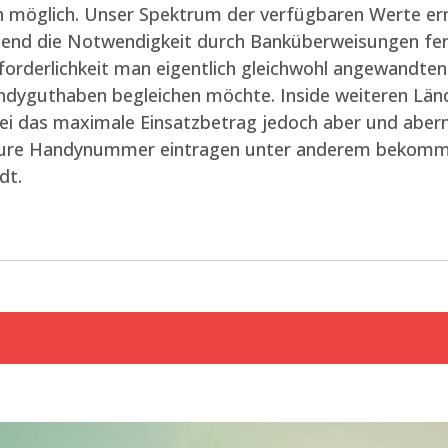
ich möglich. Unser Spektrum der verfügbaren Werte e
itend die Notwendigkeit durch Banküberweisungen fern
rforderlichkeit man eigentlich gleichwohl angewandte
 Handyguthaben begleichen möchte. Inside weiteren Lä
ei das maximale Einsatzbetrag jedoch aber und aberma
eure Handynummer eintragen unter anderem bekommt d
dt.