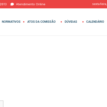
 2613
Atendimento Online
sexta-feira
NORMATIVOS
ATOS DA COMISSÃO
DÚVIDAS
CALENDÁRIO