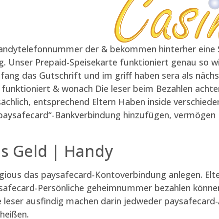
andytelefonnummer der & bekommen hinterher eine S
g. Unser Prepaid-Speisekarte funktioniert genau so w
fang das Gutschrift und im griff haben sera als näch
 funktioniert & wonach Die leser beim Bezahlen achte
ächlich, entsprechend Eltern Haben inside verschieden
aysafecard“-Bankverbindung hinzufügen, vermögen Elt
es Geld | Handy
ligious das paysafecard-Kontoverbindung anlegen. Elt
paysafecard-Persönliche geheimnummer bezahlen könn
Die leser ausfindig machen darin jedweder paysafecar
heißen.