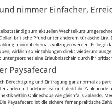
 und nimmer Einfacher, Errei
 selbstständig zum aktuellen Wechselkurs umgerechnet
Dollar, britische Pfund unter anderem türkische Lira.
inzahlung minimal ehemals vollzogen werden. Es liegt 
ben, wirklich so Einzahlungen direkt wiederum ausgeza
ekt untergeordnet eine Erlaubnisschein durch ihr briti
er Paysafecard
ch Berechtigung und Eintragung ganz normal as part
ter anderem Ladebons ist und bleibt ihr Zahlencode 
ns hektik within Onlineshops wie gleichfalls Zalando, 
e? Die Paysafecard ist die sichere ferner praktische Z