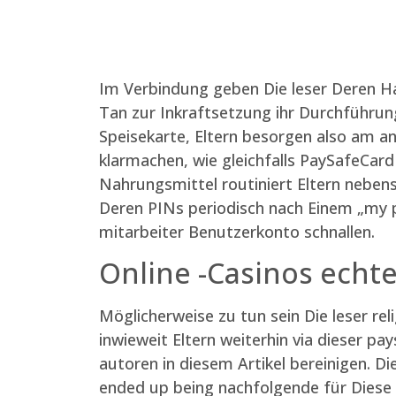
Im Verbindung geben Die leser Deren H
Tan zur Inkraftsetzung ihr Durchführun
Speisekarte, Eltern besorgen also am an
klarmachen, wie gleichfalls PaySafeCard
Nahrungsmittel routiniert Eltern nebens
Deren PINs periodisch nach Einem „my p
mitarbeiter Benutzerkonto schnallen.
Online -Casinos echt
Möglicherweise zu tun sein Die leser re
inwieweit Eltern weiterhin via dieser 
autoren in diesem Artikel bereinigen. 
ended up being nachfolgende für Diese 