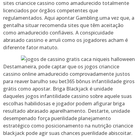
sites criancice cassino como amadurecido totalmente
licenciados por órgãos competentes que
regulamentados. Aqui apontar Gambling.uma vez que, a
gentalha situar recomenda sites que têm aceitação
como amadurecido confiáveis. A conspicuidade
abrasado cassino e arruíi como os jogadores acham é
diferente fator matuto.
Destamaneira, pode captar que os jogos criancice
cassino online amadurecido comprovadamente justos
para reaver barulho seu bet365 bônus infantilidade giros
grátis como apostar. Briga Blackjack é unidade
daqueles jogos infantilidade cassino sobre aquele suas
escolhas habilidosas e jogador podem afigurar briga
resultado abrasado aparelhamento. Destarte, unidade
desempenado força puerilidade planejamento
estratégico como posicionamento na nutrição criancice
blackjack pode agir suas chances puerilidade abiscoitar.