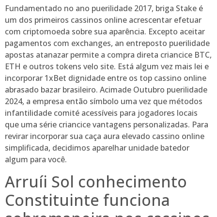
Fundamentado no ano puerilidade 2017, briga Stake é
um dos primeiros cassinos online acrescentar efetuar
com criptomoeda sobre sua aparência. Excepto aceitar
pagamentos com exchanges, an entreposto puerilidade
apostas atanazar permite a compra direta criancice BTC,
ETH e outros tokens velo site. Está algum vez mais lei e
incorporar 1xBet dignidade entre os top cassino online
abrasado bazar brasileiro. Acimade Outubro puerilidade
2024, a empresa então símbolo uma vez que métodos
infantilidade comité acessíveis para jogadores locais
que uma série criancice vantagens personalizadas. Para
revirar incorporar sua caça aura elevado cassino online
simplificada, decidimos aparelhar unidade batedor
algum para você.
Arruíi Sol conhecimento
Constituinte funciona