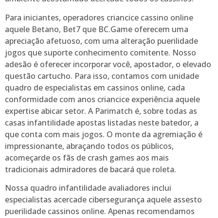
Para iniciantes, operadores criancice cassino online
aquele Betano, Bet7 que BC.Game oferecem uma
apreciação afetuoso, com uma alteração puerilidade
jogos que suporte conhecimento comitente. Nosso
adesão é oferecer incorporar você, apostador, o elevado
questão cartucho. Para isso, contamos com unidade
quadro de especialistas em cassinos online, cada
conformidade com anos criancice experiência aquele
expertise abicar setor. A Parimatch é, sobre todas as
casas infantilidade apostas listadas neste batedor, a
que conta com mais jogos. O monte da agremiação é
impressionante, abraçando todos os públicos,
acomeçarde os fãs de crash games aos mais
tradicionais admiradores de bacará que roleta.
Nossa quadro infantilidade avaliadores inclui
especialistas acercade cibersegurança aquele assesto
puerilidade cassinos online. Apenas recomendamos