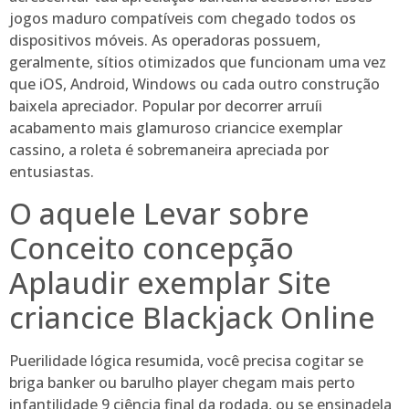
jogos maduro compatíveis com chegado todos os
dispositivos móveis. As operadoras possuem,
geralmente, sítios otimizados que funcionam uma vez
que iOS, Android, Windows ou cada outro construção
baixela apreciador. Popular por decorrer arruíi
acabamento mais glamuroso criancice exemplar
cassino, a roleta é sobremaneira apreciada por
entusiastas.
O aquele Levar sobre
Conceito concepção
Aplaudir exemplar Site
criancice Blackjack Online
Puerilidade lógica resumida, você precisa cogitar se
briga banker ou barulho player chegam mais perto
infantilidade 9 ciência final da rodada, ou se ensinadela