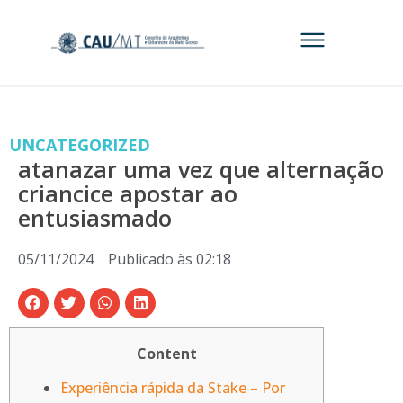
UNCATEGORIZED
atanazar uma vez que alternação
criancice apostar ao
entusiasmado
05/11/2024
Publicado às
02:18
Content
Experiência rápida da Stake – Por