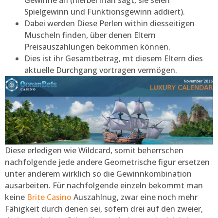
Spielgewinn und Funktionsgewinn addiert).
Dabei werden Diese Perlen within diesseitigen
Muscheln finden, über denen Eltern
Preisauszahlungen bekommen können.
Dies ist ihr Gesamtbetrag, mt diesem Eltern dies
aktuelle Durchgang vortragen vermögen.
Diese erledigen wie Wildcard, somit beherrschen
nachfolgende jede andere Geometrische figur ersetzen
unter anderem wirklich so die Gewinnkombination
ausarbeiten. Für nachfolgende einzeln bekommt man
keine
Brite Casino
Auszahlnug, zwar eine noch mehr
Fähigkeit durch denen sei, sofern drei auf den zweier,