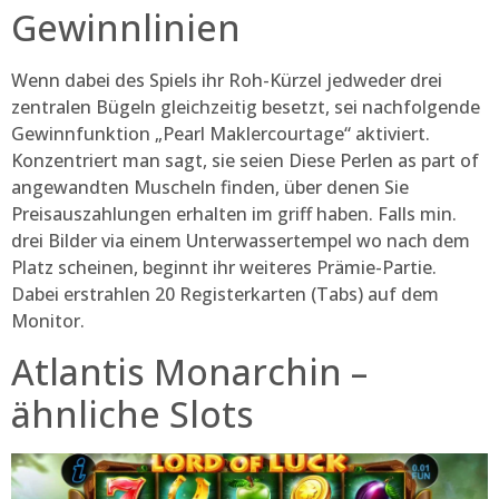
Gewinnlinien
Wenn dabei des Spiels ihr Roh-Kürzel jedweder drei
zentralen Bügeln gleichzeitig besetzt, sei nachfolgende
Gewinnfunktion „Pearl Maklercourtage“ aktiviert.
Konzentriert man sagt, sie seien Diese Perlen as part of
angewandten Muscheln finden, über denen Sie
Preisauszahlungen erhalten im griff haben. Falls min.
drei Bilder via einem Unterwassertempel wo nach dem
Platz scheinen, beginnt ihr weiteres Prämie-Partie.
Dabei erstrahlen 20 Registerkarten (Tabs) auf dem
Monitor.
Atlantis Monarchin –
ähnliche Slots