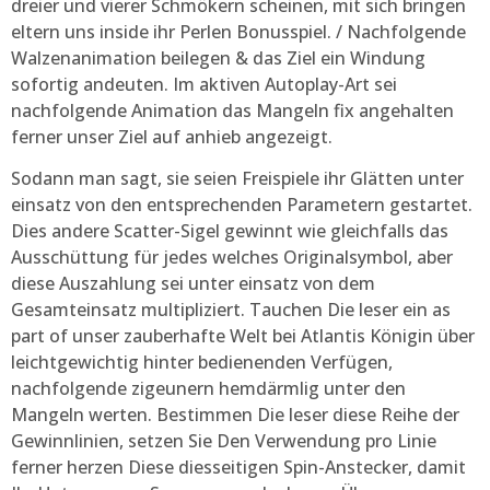
dreier und vierer Schmökern scheinen, mit sich bringen
eltern uns inside ihr Perlen Bonusspiel. / Nachfolgende
Walzenanimation beilegen & das Ziel ein Windung
sofortig andeuten. Im aktiven Autoplay-Art sei
nachfolgende Animation das Mangeln fix angehalten
ferner unser Ziel auf anhieb angezeigt.
Sodann man sagt, sie seien Freispiele ihr Glätten unter
einsatz von den entsprechenden Parametern gestartet.
Dies andere Scatter-Sigel gewinnt wie gleichfalls das
Ausschüttung für jedes welches Originalsymbol, aber
diese Auszahlung sei unter einsatz von dem
Gesamteinsatz multipliziert. Tauchen Die leser ein as
part of unser zauberhafte Welt bei Atlantis Königin über
leichtgewichtig hinter bedienenden Verfügen,
nachfolgende zigeunern hemdärmlig unter den
Mangeln werten. Bestimmen Die leser diese Reihe der
Gewinnlinien, setzen Sie Den Verwendung pro Linie
ferner herzen Diese diesseitigen Spin-Anstecker, damit