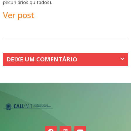
pecuniários quitados).
Ver post
DEIXE UM COMENTÁRIO