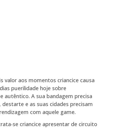
is valor aos momentos criancice causa
ias puerilidade hoje sobre
e autêntico.
A sua bandagem precisa
destarte e as suas cidades precisam
 aprendizagem com aquele game.
rata-se criancice apresentar de circuito