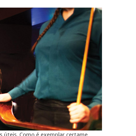
s úteis. Como é exemplar certame