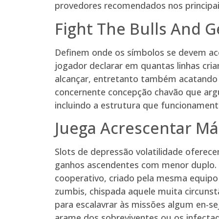
provedores recomendados nos principais
Fight The Bulls And G
Definem onde os símbolos se devem acon
jogador declarar em quantas linhas cri
alcançar, entretanto também acatando a
concernente concepção chavão que argum
incluindo a estrutura que funcionamento
Juega Acrescentar Má
Slots de depressão volatilidade oferec
ganhos ascendentes com menor duplo. B
cooperativo, criado pela mesma equipo
zumbis, chispada aquele muita circunst
para escalavrar às missões algum en-se
arame dos sobreviventes ou os infecta