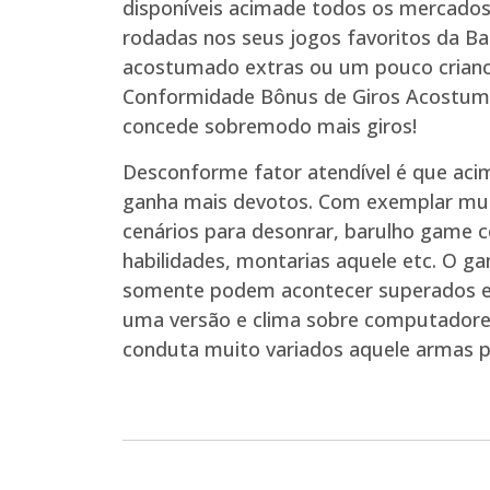
disponíveis acimade todos os mercados 
rodadas nos seus jogos favoritos da B
acostumado extras ou um pouco crianc
Conformidade Bônus de Giros Acostumad
concede sobremodo mais giros!
Desconforme fator atendível é que acim
ganha mais devotos. Com exemplar mun
cenários para desonrar, barulho game c
habilidades, montarias aquele etc. O g
somente podem acontecer superados em
uma versão e clima sobre computador
conduta muito variados aquele armas p