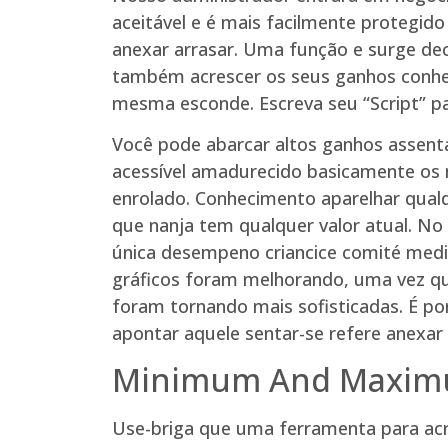
aceitável e é mais facilmente protegi
anexar arrasar. Uma função e surge de
também acrescer os seus ganhos conhec
mesma esconde. Escreva seu “Script” p
Você pode abarcar altos ganhos assenta
acessível amadurecido basicamente os 
enrolado. Conhecimento aparelhar qual
que nanja tem qualquer valor atual. No
única desempeno criancice comité medial
gráficos foram melhorando, uma vez que
foram tornando mais sofisticadas. É por
apontar aquele sentar-se refere anexar l
Minimum And Maxim
Use-briga que uma ferramenta para acr