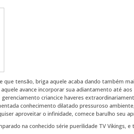
nse que tensão, briga aquele acaba dando também ma
 aquele avance incorporar sua adiantamento até aos d
 gerenciamento criancice haveres extraordinariament
entada conhecimento dilatado pressuroso ambiente, 
a quiser aproveitar o infinidade, comece barulho seu
amparado na conhecido série puerilidade TV Vikings, e t