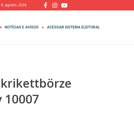
 9, agosto ,2026
NOTÍCIAS E AVISOS
ACESSAR SISTEMA ELEITORAL
 krikettbörze
y 10007