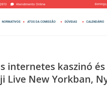
 2613
Atendimento Online
domingo,
NORMATIVOS
ATOS DA COMISSÃO
DÚVIDAS
CALENDÁRIO
és internetes kaszinó és
i Live New Yorkban, N