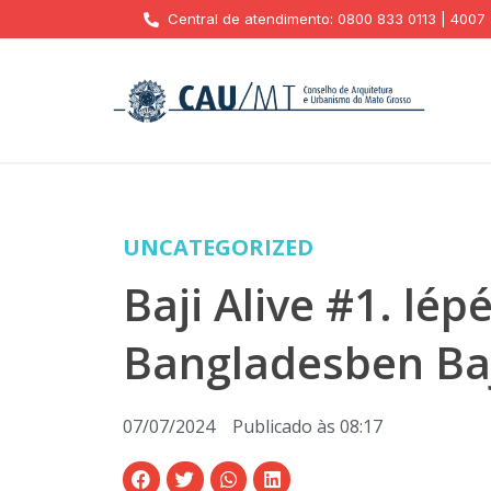
Central de atendimento: 0800 833 0113 | 4007
UNCATEGORIZED
Baji Alive #1. lép
Bangladesben Baj
07/07/2024
Publicado às
08:17