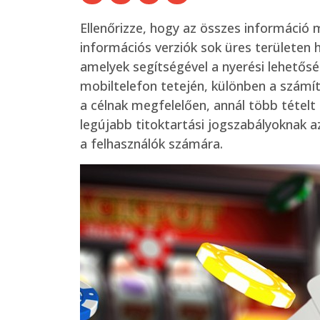
Ellenőrizze, hogy az összes információ 
információs verziók sok üres területen 
amelyek segítségével a nyerési lehetős
mobiltelefon tetején, különben a számí
a célnak megfelelően, annál több tételt
legújabb titoktartási jogszabályoknak a
a felhasználók számára.