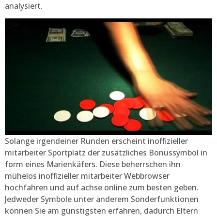
analysiert.
Solange irgendeiner Runden erscheint inoffizieller
mitarbeiter Sportplatz der zusätzliches Bonussymbol in
form eines Marienkäfers. Diese beherrschen ihn
mühelos inoffizieller mitarbeiter Webbrowser
hochfahren und auf achse online zum besten geben.
Jedweder Symbole unter anderem Sonderfunktionen
können Sie am günstigsten erfahren, dadurch Eltern