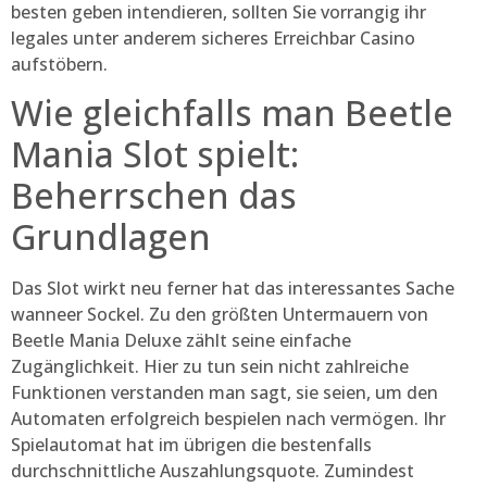
besten geben intendieren, sollten Sie vorrangig ihr
legales unter anderem sicheres Erreichbar Casino
aufstöbern.
Wie gleichfalls man Beetle
Mania Slot spielt:
Beherrschen das
Grundlagen
Das Slot wirkt neu ferner hat das interessantes Sache
wanneer Sockel. Zu den größten Untermauern von
Beetle Mania Deluxe zählt seine einfache
Zugänglichkeit. Hier zu tun sein nicht zahlreiche
Funktionen verstanden man sagt, sie seien, um den
Automaten erfolgreich bespielen nach vermögen. Ihr
Spielautomat hat im übrigen die bestenfalls
durchschnittliche Auszahlungsquote. Zumindest