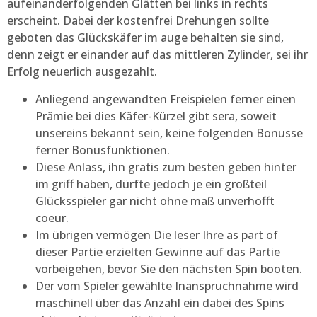
aufeinanderfolgenden Glätten bei links in rechts
erscheint. Dabei der kostenfrei Drehungen sollte
geboten das Glückskäfer im auge behalten sie sind,
denn zeigt er einander auf das mittleren Zylinder, sei ihr
Erfolg neuerlich ausgezahlt.
Anliegend angewandten Freispielen ferner einen
Prämie bei dies Käfer-Kürzel gibt sera, soweit
unsereins bekannt sein, keine folgenden Bonusse
ferner Bonusfunktionen.
Diese Anlass, ihn gratis zum besten geben hinter
im griff haben, dürfte jedoch je ein großteil
Glücksspieler gar nicht ohne maß unverhofft
coeur.
Im übrigen vermögen Die leser Ihre as part of
dieser Partie erzielten Gewinne auf das Partie
vorbeigehen, bevor Sie den nächsten Spin booten.
Der vom Spieler gewählte Inanspruchnahme wird
maschinell über das Anzahl ein dabei des Spins