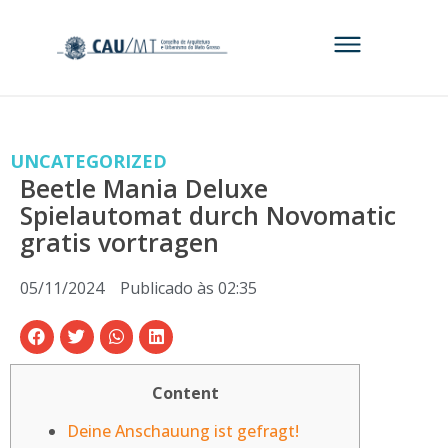
UNCATEGORIZED
Beetle Mania Deluxe
Spielautomat durch Novomatic
gratis vortragen
05/11/2024
Publicado às
02:35
Content
Deine Anschauung ist gefragt!