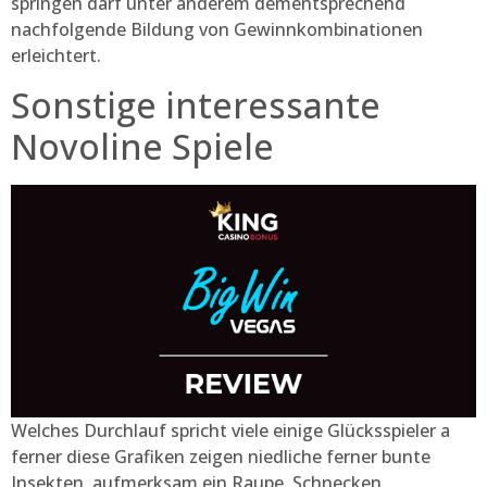
springen darf unter anderem dementsprechend
nachfolgende Bildung von Gewinnkombinationen
erleichtert.
Sonstige interessante
Novoline Spiele
Welches Durchlauf spricht viele einige Glücksspieler a
ferner diese Grafiken zeigen niedliche ferner bunte
Insekten, aufmerksam ein Raupe, Schnecken,