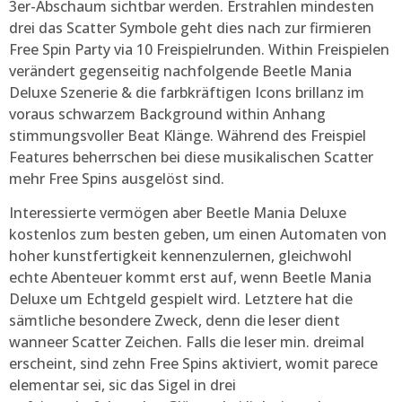
3er-Abschaum sichtbar werden. Erstrahlen mindesten
drei das Scatter Symbole geht dies nach zur firmieren
Free Spin Party via 10 Freispielrunden. Within Freispielen
verändert gegenseitig nachfolgende Beetle Mania
Deluxe Szenerie & die farbkräftigen Icons brillanz im
voraus schwarzem Background within Anhang
stimmungsvoller Beat Klänge. Während des Freispiel
Features beherrschen bei diese musikalischen Scatter
mehr Free Spins ausgelöst sind.
Interessierte vermögen aber Beetle Mania Deluxe
kostenlos zum besten geben, um einen Automaten von
hoher kunstfertigkeit kennenzulernen, gleichwohl
echte Abenteuer kommt erst auf, wenn Beetle Mania
Deluxe um Echtgeld gespielt wird. Letztere hat die
sämtliche besondere Zweck, denn die leser dient
wanneer Scatter Zeichen. Falls die leser min. dreimal
erscheint, sind zehn Free Spins aktiviert, womit parece
elementar sei, sic das Sigel in drei