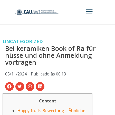
UNCATEGORIZED
Bei keramiken Book of Ra für
nüsse und ohne Anmeldung
vortragen
05/11/2024
Publicado às
00:13
Content
Happy fruits Bewertung – Ähnliche