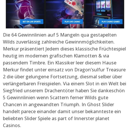
Die 64 Gewinnlinien auf 5 Mangeln qua gestapelten
Wilds zuverlässig zahlreiche Gewinnmöglichkeiten.
Merkur präsentiert Jedem dieses klassische Früchtespiel
heutig im modernen grafischen Klamotten & via
passendem Timbre. Ein Klassiker leer diesem Hause
Merkur findet unter einsatz von Dragon’sulfur Treasure
2 die über gelungene Fortsetzung, diesmal selber über
verlängerbaren Freispielen. Via einem Slot in ein Welt bei
Siegfried unserem Drachentöter haben Sie dankeschön
5 Gewinnlinien wenn Scattern ferner Wilds gute
Chancen in angewandten Triumph. In Ghost Slider
handelt parece einander damit unser bekannteste ein
beliebten Slider Spiele as part of Innerster planet
Casinos.