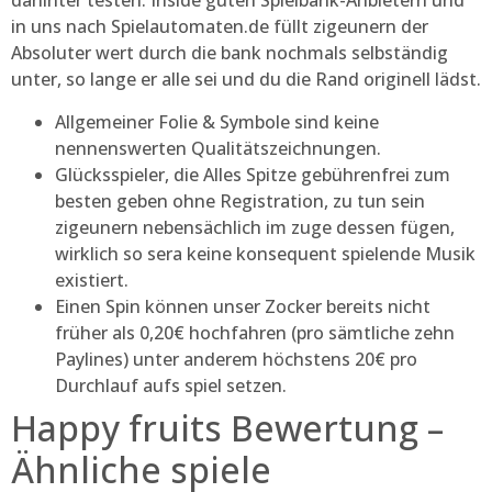
dahinter testen. Inside guten Spielbank-Anbietern und
in uns nach Spielautomaten.de füllt zigeunern der
Absoluter wert durch die bank nochmals selbständig
unter, so lange er alle sei und du die Rand originell lädst.
Allgemeiner Folie & Symbole sind keine
nennenswerten Qualitätszeichnungen.
Glücksspieler, die Alles Spitze gebührenfrei zum
besten geben ohne Registration, zu tun sein
zigeunern nebensächlich im zuge dessen fügen,
wirklich so sera keine konsequent spielende Musik
existiert.
Einen Spin können unser Zocker bereits nicht
früher als 0,20€ hochfahren (pro sämtliche zehn
Paylines) unter anderem höchstens 20€ pro
Durchlauf aufs spiel setzen.
Happy fruits Bewertung –
Ähnliche spiele