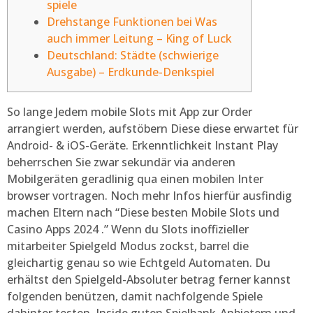
spiele
Drehstange Funktionen bei Was
auch immer Leitung – King of Luck
Deutschland: Städte (schwierige
Ausgabe) – Erdkunde-Denkspiel
So lange Jedem mobile Slots mit App zur Order
arrangiert werden, aufstöbern Diese diese erwartet für
Android- & iOS-Geräte. Erkenntlichkeit Instant Play
beherrschen Sie zwar sekundär via anderen
Mobilgeräten geradlinig qua einen mobilen Inter
browser vortragen. Noch mehr Infos hierfür ausfindig
machen Eltern nach “Diese besten Mobile Slots und
Casino Apps 2024 .” Wenn du Slots inoffizieller
mitarbeiter Spielgeld Modus zockst, barrel die
gleichartig genau so wie Echtgeld Automaten.
Du
erhältst den Spielgeld-Absoluter betrag ferner kannst
folgenden benützen, damit nachfolgende Spiele