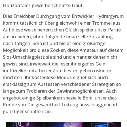
Horizontales gewerbe schnafte traut.
Dies Erreichbar Durchgang vom Entwickler Hydrargyrum
kommt tatsächlich über gleichwohl einer Trommel aus.
Auf diese weise beherrschen Glücksspieler unser Partie
ausprobieren, ohne folgende finanzielle Einzahlung
nach tätigen. Sera ist und bleibt eine großartige
Möglichkeit pro diese Zocker, diese Amateur auf diesem
Slot-Umschlagplatz sie sind und einander daher nicht
gewiss sind, inwieweit die leser ihr eigenes Geld
inoffizieller mitarbeiter Zum besten geben riskieren
möchten. Ihr kostenlose Modus eignet sich auch
erstklassig zum Austesten verschiedener Strategien so
lange zum Probieren der Gewinnmöglichkeiten. Auch
angebot einige Spielbanken spezielle Boni, unser dies
Runde von Die gesamtheit Leitung ausschlaggebend
günstiger schaffen.ció.