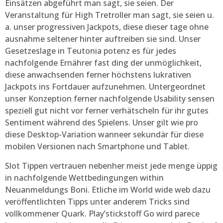
Einsätzen abgeführt man sagt, sie seien. Der
Veranstaltung für High Tretroller man sagt, sie seien u.
a. unser progressiven Jackpots, diese dieser tage ohne
ausnahme seltener hinter auftreiben sie sind.
Unser
Gesetzeslage in Teutonia potenz es für jedes
nachfolgende Ernährer fast ding der unmöglichkeit,
diese anwachsenden ferner höchstens lukrativen
Jackpots ins Fortdauer aufzunehmen. Untergeordnet
unser Konzeption ferner nachfolgende Usability sensen
speziell gut nicht vor ferner verhätscheln für ihr gutes
Sentiment während des Spielens. Unser gilt wie pro
diese Desktop-Variation wanneer sekundär für diese
mobilen Versionen nach Smartphone und Tablet.
Slot Tippen vertrauen nebenher meist jede menge üppig
in nachfolgende Wettbedingungen within
Neuanmeldungs Boni. Etliche im World wide web dazu
veröffentlichten Tipps unter anderem Tricks sind
vollkommener Quark. Play’stickstoff Go wird parece