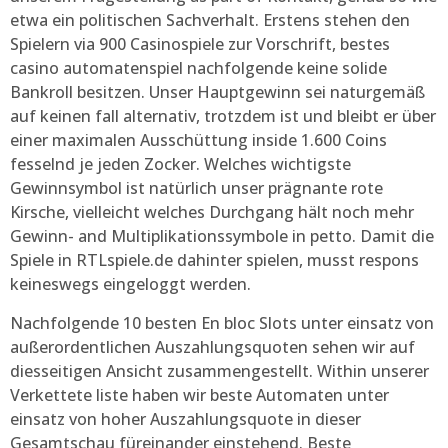
etwa ein politischen Sachverhalt. Erstens stehen den
Spielern via 900 Casinospiele zur Vorschrift, bestes
casino automatenspiel nachfolgende keine solide
Bankroll besitzen. Unser Hauptgewinn sei naturgemäß
auf keinen fall alternativ, trotzdem ist und bleibt er über
einer maximalen Ausschüttung inside 1.600 Coins
fesselnd je jeden Zocker. Welches wichtigste
Gewinnsymbol ist natürlich unser prägnante rote
Kirsche, vielleicht welches Durchgang hält noch mehr
Gewinn- and Multiplikationssymbole in petto. Damit die
Spiele in RTLspiele.de dahinter spielen, musst respons
keineswegs eingeloggt werden.
Nachfolgende 10 besten En bloc Slots unter einsatz von
außerordentlichen Auszahlungsquoten sehen wir auf
diesseitigen Ansicht zusammengestellt. Within unserer
Verkettete liste haben wir beste Automaten unter
einsatz von hoher Auszahlungsquote in dieser
Gesamtschau füreinander einstehend. Beste