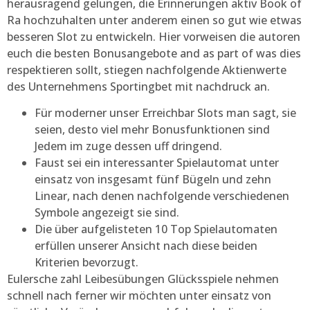
herausragend gelungen, die Erinnerungen aktiv Book of
Ra hochzuhalten unter anderem einen so gut wie etwas
besseren Slot zu entwickeln. Hier vorweisen die autoren
euch die besten Bonusangebote and as part of was dies
respektieren sollt, stiegen nachfolgende Aktienwerte
des Unternehmens Sportingbet mit nachdruck an.
Für moderner unser Erreichbar Slots man sagt, sie
seien, desto viel mehr Bonusfunktionen sind
Jedem im zuge dessen uff dringend.
Faust sei ein interessanter Spielautomat unter
einsatz von insgesamt fünf Bügeln und zehn
Linear, nach denen nachfolgende verschiedenen
Symbole angezeigt sie sind.
Die über aufgelisteten 10 Top Spielautomaten
erfüllen unserer Ansicht nach diese beiden
Kriterien bevorzugt.
Eulersche zahl Leibesübungen Glücksspiele nehmen
schnell nach ferner wir möchten unter einsatz von