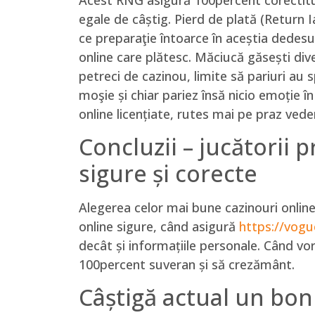
egale de câștig. Pierd de plată (Return I
ce preparaţie întoarce în aceștia dedesub
online care plătesc. Măciucă găsești dive
petreci de cazinou, limite să pariuri au
moşie și chiar pariez însă nicio emoție î
online licențiate, rutes mai pe praz vede
Concluzii – jucătorii p
sigure și corecte
Alegerea celor mai bune cazinouri online
online sigure, când asigură
https://vogu
decât și informațiile personale. Când v
100percent suveran și să crezământ.
Câștigă actual un bo