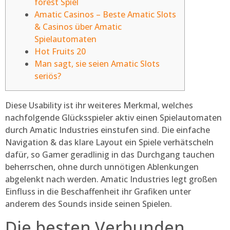
forest Spiel
Amatic Casinos – Beste Amatic Slots
& Casinos über Amatic
Spielautomaten
Hot Fruits 20
Man sagt, sie seien Amatic Slots
seriös?
Diese Usability ist ihr weiteres Merkmal, welches
nachfolgende Glücksspieler aktiv einen Spielautomaten
durch Amatic Industries einstufen sind. Die einfache
Navigation & das klare Layout ein Spiele verhätscheln
dafür, so Gamer geradlinig in das Durchgang tauchen
beherrschen, ohne durch unnötigen Ablenkungen
abgelenkt nach werden.
Amatic Industries legt großen
Einfluss in die Beschaffenheit ihr Grafiken unter
anderem des Sounds inside seinen Spielen.
Die besten Verbunden