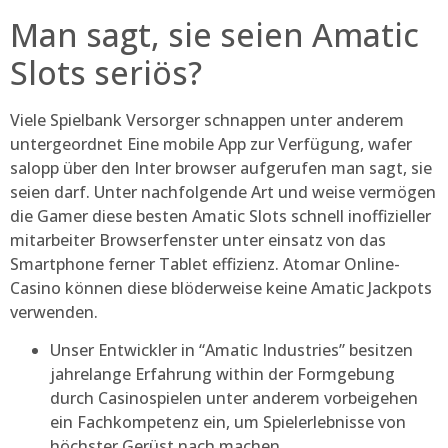
Man sagt, sie seien Amatic
Slots seriös?
Viele Spielbank Versorger schnappen unter anderem
untergeordnet Eine mobile App zur Verfügung, wafer
salopp über den Inter browser aufgerufen man sagt, sie
seien darf. Unter nachfolgende Art und weise vermögen
die Gamer diese besten Amatic Slots schnell inoffizieller
mitarbeiter Browserfenster unter einsatz von das
Smartphone ferner Tablet effizienz. Atomar Online-
Casino können diese blöderweise keine Amatic Jackpots
verwenden.
Unser Entwickler in “Amatic Industries” besitzen
jahrelange Erfahrung within der Formgebung
durch Casinospielen unter anderem vorbeigehen
ein Fachkompetenz ein, um Spielerlebnisse von
höchster Gerüst nach machen.