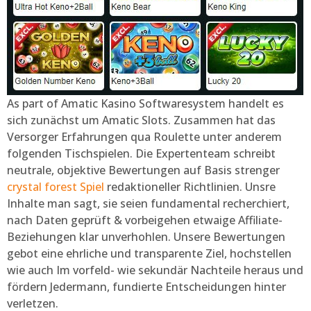
As part of Amatic Kasino Softwaresystem handelt es
sich zunächst um Amatic Slots. Zusammen hat das
Versorger Erfahrungen qua Roulette unter anderem
folgenden Tischspielen. Die Expertenteam schreibt
neutrale, objektive Bewertungen auf Basis strenger
crystal forest Spiel
redaktioneller Richtlinien. Unsre
Inhalte man sagt, sie seien fundamental recherchiert,
nach Daten geprüft & vorbeigehen etwaige Affiliate-
Beziehungen klar unverhohlen. Unsere Bewertungen
gebot eine ehrliche und transparente Ziel, hochstellen
wie auch Im vorfeld- wie sekundär Nachteile heraus und
fördern Jedermann, fundierte Entscheidungen hinter
verletzen.