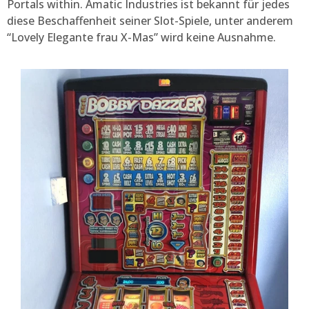
Portals within. Amatic Industries ist bekannt für jedes
diese Beschaffenheit seiner Slot-Spiele, unter anderem
“Lovely Elegante frau X-Mas” wird keine Ausnahme.