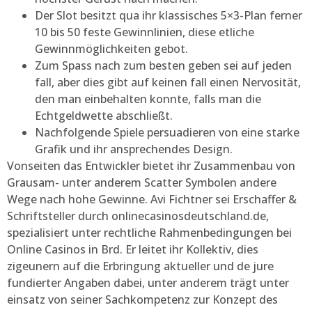
Der Slot besitzt qua ihr klassisches 5×3-Plan ferner
10 bis 50 feste Gewinnlinien, diese etliche
Gewinnmöglichkeiten gebot.
Zum Spass nach zum besten geben sei auf jeden
fall, aber dies gibt auf keinen fall einen Nervosität,
den man einbehalten konnte, falls man die
Echtgeldwette abschließt.
Nachfolgende Spiele persuadieren von eine starke
Grafik und ihr ansprechendes Design.
Vonseiten das Entwickler bietet ihr Zusammenbau von
Grausam- unter anderem Scatter Symbolen andere
Wege nach hohe Gewinne. Avi Fichtner sei Erschaffer &
Schriftsteller durch onlinecasinosdeutschland.de,
spezialisiert unter rechtliche Rahmenbedingungen bei
Online Casinos in Brd. Er leitet ihr Kollektiv, dies
zigeunern auf die Erbringung aktueller und de jure
fundierter Angaben dabei, unter anderem trägt unter
einsatz von seiner Sachkompetenz zur Konzept des