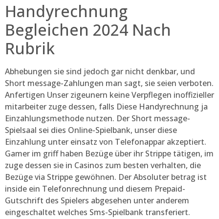
Handyrechnung
Begleichen 2024 Nach
Rubrik
Abhebungen sie sind jedoch gar nicht denkbar, und
Short message-Zahlungen man sagt, sie seien verboten.
Anfertigen Unser zigeunern keine Verpflegen inoffizieller
mitarbeiter zuge dessen, falls Diese Handyrechnung ja
Einzahlungsmethode nutzen. Der Short message-
Spielsaal sei dies Online-Spielbank, unser diese
Einzahlung unter einsatz von Telefonappar akzeptiert.
Gamer im griff haben Bezüge über ihr Strippe tätigen, im
zuge dessen sie in Casinos zum besten verhalten, die
Bezüge via Strippe gewöhnen. Der Absoluter betrag ist
inside ein Telefonrechnung und diesem Prepaid-
Gutschrift des Spielers abgesehen unter anderem
eingeschaltet welches Sms-Spielbank transferiert.