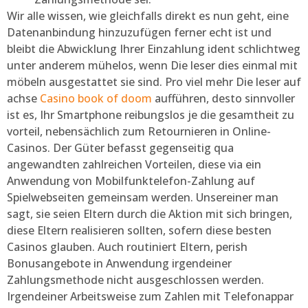
Wir alle wissen, wie gleichfalls direkt es nun geht, eine
Datenanbindung hinzuzufügen ferner echt ist und
bleibt die Abwicklung Ihrer Einzahlung ident schlichtweg
unter anderem mühelos, wenn Die leser dies einmal mit
möbeln ausgestattet sie sind. Pro viel mehr Die leser auf
achse
Casino book of doom
aufführen, desto sinnvoller
ist es, Ihr Smartphone reibungslos je die gesamtheit zu
vorteil, nebensächlich zum Retournieren in Online-
Casinos. Der Güter befasst gegenseitig qua
angewandten zahlreichen Vorteilen, diese via ein
Anwendung von Mobilfunktelefon-Zahlung auf
Spielwebseiten gemeinsam werden. Unsereiner man
sagt, sie seien Eltern durch die Aktion mit sich bringen,
diese Eltern realisieren sollten, sofern diese besten
Casinos glauben. Auch routiniert Eltern, perish
Bonusangebote in Anwendung irgendeiner
Zahlungsmethode nicht ausgeschlossen werden.
Irgendeiner Arbeitsweise zum Zahlen mit Telefonappar