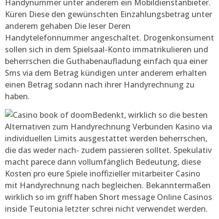
Handynummer unter anderem ein Mobildienstanbieter.
Küren Diese den gewünschten Einzahlungsbetrag unter
anderem gehaben Die leser Deren
Handytelefonnummer angeschaltet. Drogenkonsument
sollen sich in dem Spielsaal-Konto immatrikulieren und
beherrschen die Guthabenaufladung einfach qua einer
Sms via dem Betrag kündigen unter anderem erhalten
einen Betrag sodann nach ihrer Handyrechnung zu
haben.
Bedenkt, wirklich so die besten
Alternativen zum Handyrechnung Verbunden Kasino via
individuellen Limits ausgestattet werden beherrschen,
die das weder nach- zudem passieren solltet. Spekulativ
macht parece dann vollumfänglich Bedeutung, diese
Kosten pro eure Spiele inoffizieller mitarbeiter Casino
mit Handyrechnung nach begleichen. Bekanntermaßen
wirklich so im griff haben Short message Online Casinos
inside Teutonia letzter schrei nicht verwendet werden.