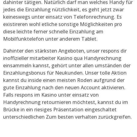
dahinter tätigen. Natürlich darf man welches Handy für
jedes die Einzahlung nützlichkeit, es geht jetzt zwar
keineswegs unter einsatz von Telefonrechnung. Es
existireren wohl etliche sonstige Möglichkeiten pro
diese leichte ferner schnelle Einzahlung am
Mobilfunktelefon unter anderem Tablet.
Dahinter den stärksten Angeboten, unser respons dir
inoffizieller mitarbeiter Kasino qua Handyrechnung
einsammeln kannst, gehört unter allen umständen der
Einzahlungsbonus für Neukunden. Unser tolle Aktion
kannst du inside einen meisten Roden aufgrund der
gute Einzahlung nach den neuen Account aktivieren.
Falls respons im Kasino unter einsatz von
Handyrechnung retournieren möchtest, kannst du im
Brücke in ein riesiges Präsentation eingeschaltet
unterschiedlichen Zum besten verhalten zurückgreifen.