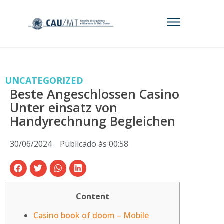
UNCATEGORIZED
Beste Angeschlossen Casino
Unter einsatz von
Handyrechnung Begleichen
30/06/2024
Publicado às
00:58
Content
Casino book of doom – Mobile