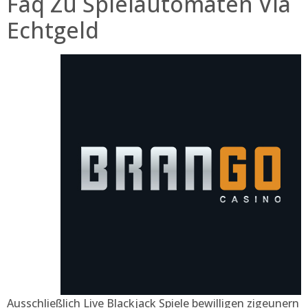
Faq Zu Spielautomaten Via
Echtgeld
Ausschließlich Live Blackjack Spiele bewilligen zigeunern