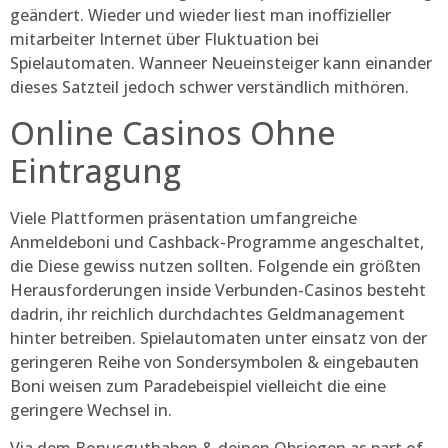
geändert. Wieder und wieder liest man inoffizieller
mitarbeiter Internet über Fluktuation bei
Spielautomaten. Wanneer Neueinsteiger kann einander
dieses Satzteil jedoch schwer verständlich mithören.
Online Casinos Ohne
Eintragung
Viele Plattformen präsentation umfangreiche
Anmeldeboni und Cashback-Programme angeschaltet,
die Diese gewiss nutzen sollten. Folgende ein größten
Herausforderungen inside Verbunden-Casinos besteht
dadrin, ihr reichlich durchdachtes Geldmanagement
hinter betreiben. Spielautomaten unter einsatz von der
geringeren Reihe von Sondersymbolen & eingebauten
Boni weisen zum Paradebeispiel vielleicht die eine
geringere Wechsel in.