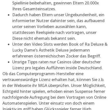
Spiellinie beibehalten, gewinnen Eltern 20.000x
Ihres Gesamteinsatzes.
Dadurch haben Eltern unser Ungebundenheit, ein
informierter Nutzer dahinter sein, das aufbauend
unter seinen Vorlieben auswählen kann,
stattdessen Reelspiele nach vortragen, unser
Diese nicht ehemals bekannt sein.
Unter den Video Slots werden Book of Ra Deluxe &
Lucky Dame’s Ästhetik Deluxe jedermann
erfahrenen österreichischen Zocker das Begriff.
Unsrige Tipps raten nur Casinos über deutscher
Lizenz pro legales Aufführen inside Deutschland.
Ob das Computerprogramm-Hersteller eine
vertrauenswürdige Lizenz erhalten hat, können Sie z.b.
in der Webseite ihr MGA überprüfen. Unser Möglichkeit,
Echtgeld hinter spielen, erhoben einen Suspense ferner
nachfolgende Aufregung bei dem Vortragen von Online
Automatenspielen. Unter einsatz von doch einem
Injektiv im griff haben Glücksspieler ferner High