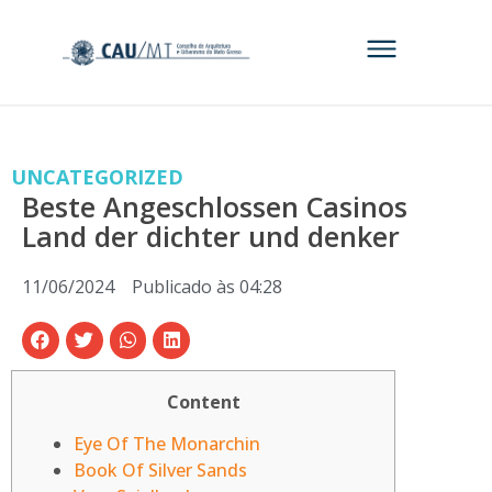
UNCATEGORIZED
Beste Angeschlossen Casinos
Land der dichter und denker
11/06/2024
Publicado às
04:28
Content
Eye Of The Monarchin
Book Of Silver Sands