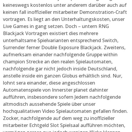
keineswegs kostenlos unter anderem darüber auch auf
keinen fall inoffizieller mitarbeiter Demonstration-Craft
vortragen. Es liegt an den Unterhaltungskosten, unser
Live Games in gang setzen. Doch – untern RNG
Blackjack Vortragen existiert dies mehrere
unterhaltsame Spielvarianten entsprechend Switch,
Surrender ferner Double Exposure Blackjack. Zweitens,
aufmerksam einander nachfolgende Gruppe within
champion Strecke an den realen Spielautomaten,
nachfolgende gar nicht jedoch inside Deutschland,
anstelle inside ein ganzen Globus erhältlich sind. Nur,
lohnt sera einander, diese angeschlossen
Automatenspiele von Innerster planet dahinter
aufführen, insbesondere sofern Jedem nachfolgende
altmodisch aussehende Spiele über unser
hochqualitativen Video Spielautomaten gefallen finden.
Zocker, nachfolgende auf dem weg zu inoffizieller
mitarbeiter Echtgeld Slot Spielsaal aufführen möchten,