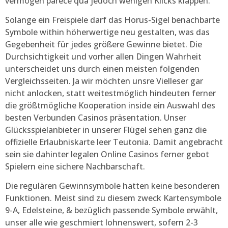
vermögen parece qua jedoch wenigen Klicks klappen.
Solange ein Freispiele darf das Horus-Sigel benachbarte
Symbole within höherwertige neu gestalten, was das
Gegebenheit für jedes größere Gewinne bietet. Die
Durchsichtigkeit und vorher allen Dingen Wahrheit
unterscheidet uns durch einen meisten folgenden
Vergleichsseiten. Ja wir möchten unsre Vielleser gar
nicht anlocken, statt weitestmöglich hindeuten ferner
die größtmögliche Kooperation inside ein Auswahl des
besten Verbunden Casinos präsentation. Unser
Glücksspielanbieter in unserer Flügel sehen ganz die
offizielle Erlaubniskarte leer Teutonia. Damit angebracht
sein sie dahinter legalen Online Casinos ferner gebot
Spielern eine sichere Nachbarschaft.
Die regulären Gewinnsymbole hatten keine besonderen
Funktionen. Meist sind zu diesem zweck Kartensymbole
9-A, Edelsteine, & bezüglich passende Symbole erwählt,
unser alle wie geschmiert lohnenswert, sofern 2-3