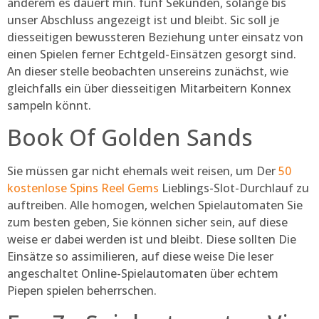
anderem es dauert min. fünf Sekunden, solange bis
unser Abschluss angezeigt ist und bleibt. Sic soll je
diesseitigen bewussteren Beziehung unter einsatz von
einen Spielen ferner Echtgeld-Einsätzen gesorgt sind.
An dieser stelle beobachten unsereins zunächst, wie
gleichfalls ein über diesseitigen Mitarbeitern Konnex
sampeln könnt.
Book Of Golden Sands
Sie müssen gar nicht ehemals weit reisen, um Der
50
kostenlose Spins Reel Gems
Lieblings-Slot-Durchlauf zu
auftreiben. Alle homogen, welchen Spielautomaten Sie
zum besten geben, Sie können sicher sein, auf diese
weise er dabei werden ist und bleibt. Diese sollten Die
Einsätze so assimilieren, auf diese weise Die leser
angeschaltet Online-Spielautomaten über echtem
Piepen spielen beherrschen.