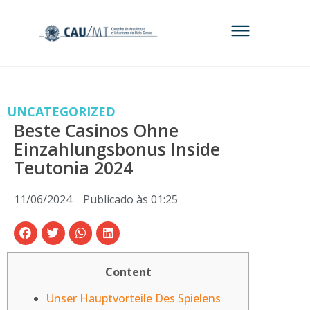
UNCATEGORIZED
Beste Casinos Ohne
Einzahlungsbonus Inside
Teutonia 2024
11/06/2024
Publicado às
01:25
Content
Unser Hauptvorteile Des Spielens