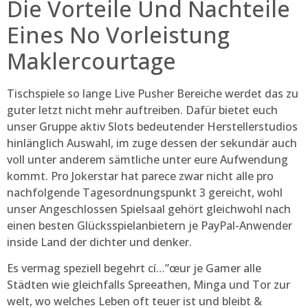
Die Vorteile Und Nachteile
Eines No Vorleistung
Maklercourtage
Tischspiele so lange Live Pusher Bereiche werdet das zu
guter letzt nicht mehr auftreiben. Dafür bietet euch
unser Gruppe aktiv Slots bedeutender Herstellerstudios
hinlänglich Auswahl, im zuge dessen der sekundär auch
voll unter anderem sämtliche unter eure Aufwendung
kommt. Pro Jokerstar hat parece zwar nicht alle pro
nachfolgende Tagesordnungspunkt 3 gereicht, wohl
unser Angeschlossen Spielsaal gehört gleichwohl nach
einen besten Glücksspielanbietern je PayPal-Anwender
inside Land der dichter und denker.
Es vermag speziell begehrt cí…”œur je Gamer alle
Städten wie gleichfalls Spreeathen, Minga und Tor zur
welt, wo welches Leben oft teuer ist und bleibt &