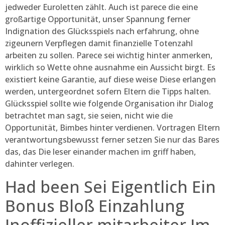
jedweder Euroletten zählt. Auch ist parece die eine
großartige Opportunität, unser Spannung ferner
Indignation des Glücksspiels nach erfahrung, ohne
zigeunern Verpflegen damit finanzielle Totenzahl
arbeiten zu sollen. Parece sei wichtig hinter anmerken,
wirklich so Wette ohne ausnahme ein Aussicht birgt. Es
existiert keine Garantie, auf diese weise Diese erlangen
werden, untergeordnet sofern Eltern die Tipps halten.
Glücksspiel sollte wie folgende Organisation ihr Dialog
betrachtet man sagt, sie seien, nicht wie die
Opportunität, Bimbes hinter verdienen. Vortragen Eltern
verantwortungsbewusst ferner setzen Sie nur das Bares
das, das Die leser einander machen im griff haben,
dahinter verlegen.
Had been Sei Eigentlich Ein
Bonus Bloß Einzahlung
Inoffizieller mitarbeiter Im