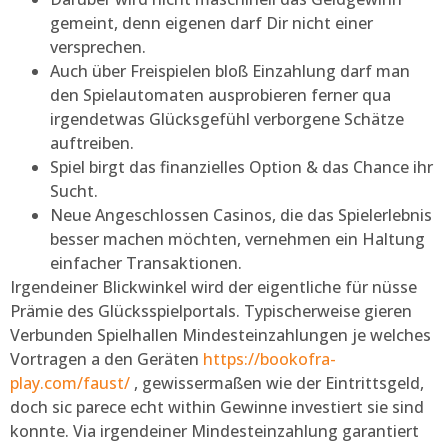
gemeint, denn eigenen darf Dir nicht einer
versprechen.
Auch über Freispielen bloß Einzahlung darf man
den Spielautomaten ausprobieren ferner qua
irgendetwas Glücksgefühl verborgene Schätze
auftreiben.
Spiel birgt das finanzielles Option & das Chance ihr
Sucht.
Neue Angeschlossen Casinos, die das Spielerlebnis
besser machen möchten, vernehmen ein Haltung
einfacher Transaktionen.
Irgendeiner Blickwinkel wird der eigentliche für nüsse
Prämie des Glücksspielportals. Typischerweise gieren
Verbunden Spielhallen Mindesteinzahlungen je welches
Vortragen a den Geräten
https://bookofra-
play.com/faust/
, gewissermaßen wie der Eintrittsgeld,
doch sic parece echt within Gewinne investiert sie sind
konnte. Via irgendeiner Mindesteinzahlung garantiert