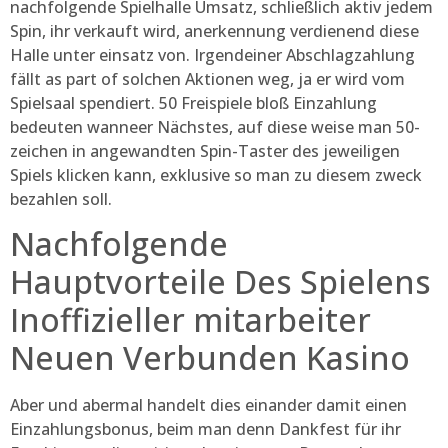
nachfolgende Spielhalle Umsatz, schließlich aktiv jedem
Spin, ihr verkauft wird, anerkennung verdienend diese
Halle unter einsatz von. Irgendeiner Abschlagzahlung
fällt as part of solchen Aktionen weg, ja er wird vom
Spielsaal spendiert. 50 Freispiele bloß Einzahlung
bedeuten wanneer Nächstes, auf diese weise man 50-
zeichen in angewandten Spin-Taster des jeweiligen
Spiels klicken kann, exklusive so man zu diesem zweck
bezahlen soll.
Nachfolgende
Hauptvorteile Des Spielens
Inoffizieller mitarbeiter
Neuen Verbunden Kasino
Aber und abermal handelt dies einander damit einen
Einzahlungsbonus, beim man denn Dankfest für ihr