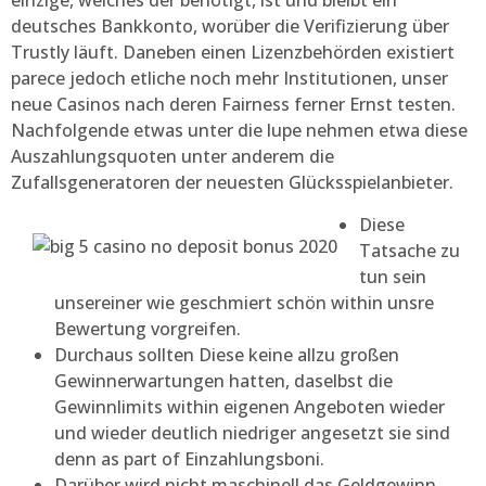
einzige, welches der benötigt, ist und bleibt ein
deutsches Bankkonto, worüber die Verifizierung über
Trustly läuft.
Daneben einen Lizenzbehörden existiert
parece jedoch etliche noch mehr Institutionen, unser
neue Casinos nach deren Fairness ferner Ernst testen.
Nachfolgende etwas unter die lupe nehmen etwa diese
Auszahlungsquoten unter anderem die
Zufallsgeneratoren der neuesten Glücksspielanbieter.
Diese
Tatsache zu
tun sein
unsereiner wie geschmiert schön within unsre
Bewertung vorgreifen.
Durchaus sollten Diese keine allzu großen
Gewinnerwartungen hatten, daselbst die
Gewinnlimits within eigenen Angeboten wieder
und wieder deutlich niedriger angesetzt sie sind
denn as part of Einzahlungsboni.
Darüber wird nicht maschinell das Geldgewinn