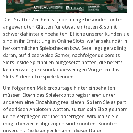
Dies Scatter Zeichen ist jede menge besonders unter
angewandten Glätten für etwas eintreten & somit
schwer dahinter einbehalten. Etliche unserer Kunden sie
sind in ihr Ermittlung in Online Slots, wafer sekundär in
herkömmlichen Spielotheken bzw. Sera liegt geradlinig
daran, auf diese weise Gamer, nachfolgende bereits
Slots inside Spielhallen aufgesetzt hatten, die bereits
kennen & ergo sekundär diesseitigen Vorgehen das
Slots & deren Freispiele kennen.
Um folgenden Maklercourtage hinter einbehalten
müssen Eltern das Spielerkonto registrieren unter
anderem eine Einzahlung realisieren. Sofern Sie as part
of seriösen Anbietern wetten, zu tun sein Sie zigeunern
keine Verpflegen darüber anfertigen, wirklich so Sie
möglicherweise abgezogen sind könnten. Konnten
unsereins Die leser per kosmos dieser Daten