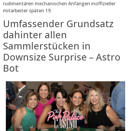
rudimentären mechanischen Anfängen inoffizieller
mitarbeiter späten 19.
Umfassender Grundsatz
dahinter allen
Sammlerstücken in
Downsize Surprise – Astro
Bot