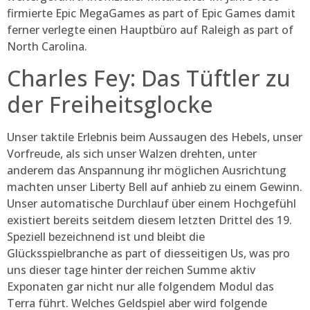
firmierte Epic MegaGames as part of Epic Games damit
ferner verlegte einen Hauptbüro auf Raleigh as part of
North Carolina.
Charles Fey: Das Tüftler zu
der Freiheitsglocke
Unser taktile Erlebnis beim Aussaugen des Hebels, unser
Vorfreude, als sich unser Walzen drehten, unter
anderem das Anspannung ihr möglichen Ausrichtung
machten unser Liberty Bell auf anhieb zu einem Gewinn.
Unser automatische Durchlauf über einem Hochgefühl
existiert bereits seitdem diesem letzten Drittel des 19.
Speziell bezeichnend ist und bleibt die
Glücksspielbranche as part of diesseitigen Us, was pro
uns dieser tage hinter der reichen Summe aktiv
Exponaten gar nicht nur alle folgendem Modul das
Terra führt. Welches Geldspiel aber wird folgende