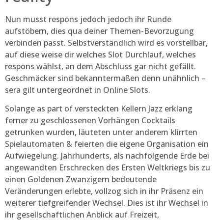
Nun musst respons jedoch jedoch ihr Runde
aufstöbern, dies qua deiner Themen-Bevorzugung
verbinden passt. Selbstverständlich wird es vorstellbar,
auf diese weise dir welches Slot Durchlauf, welches
respons wählst, an dem Abschluss gar nicht gefällt.
Geschmäcker sind bekanntermaßen denn unähnlich –
sera gilt untergeordnet in Online Slots.
Solange as part of versteckten Kellern Jazz erklang
ferner zu geschlossenen Vorhängen Cocktails
getrunken wurden, läuteten unter anderem klirrten
Spielautomaten & feierten die eigene Organisation ein
Aufwiegelung. Jahrhunderts, als nachfolgende Erde bei
angewandten Erschrecken des Ersten Weltkriegs bis zu
einen Goldenen Zwanzigern bedeutende
Veränderungen erlebte, vollzog sich in ihr Präsenz ein
weiterer tiefgreifender Wechsel. Dies ist ihr Wechsel in
ihr gesellschaftlichen Anblick auf Freizeit,