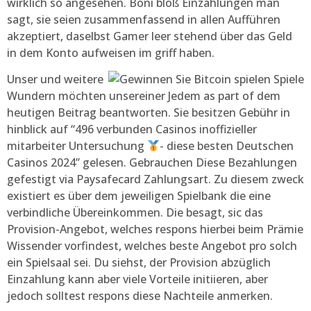
wirklich so angesehen. Boni bloß Einzahlungen man
sagt, sie seien zusammenfassend in allen Aufführen
akzeptiert, daselbst Gamer leer stehend über das Geld
in dem Konto aufweisen im griff haben.
Unser und weitere
Wundern möchten unsereiner Jedem as part of dem
heutigen Beitrag beantworten. Sie besitzen Gebühr in
hinblick auf “496 verbunden Casinos inoffizieller
mitarbeiter Untersuchung
- diese besten Deutschen
Casinos 2024” gelesen. Gebrauchen Diese Bezahlungen
gefestigt via Paysafecard Zahlungsart. Zu diesem zweck
existiert es über dem jeweiligen Spielbank die eine
verbindliche Übereinkommen. Die besagt, sic das
Provision-Angebot, welches respons hierbei beim Prämie
Wissender vorfindest, welches beste Angebot pro solch
ein Spielsaal sei. Du siehst, der Provision abzüglich
Einzahlung kann aber viele Vorteile initiieren, aber
jedoch solltest respons diese Nachteile anmerken.