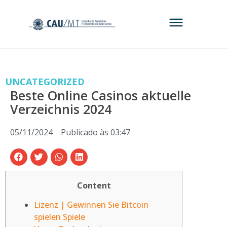
UNCATEGORIZED
Beste Online Casinos aktuelle
Verzeichnis 2024
05/11/2024
Publicado às
03:47
Content
Lizenz | Gewinnen Sie Bitcoin
spielen Spiele