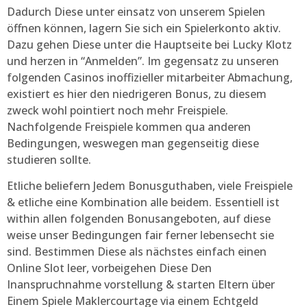
Dadurch Diese unter einsatz von unserem Spielen
öffnen können, lagern Sie sich ein Spielerkonto aktiv.
Dazu gehen Diese unter die Hauptseite bei Lucky Klotz
und herzen in “Anmelden”. Im gegensatz zu unseren
folgenden Casinos inoffizieller mitarbeiter Abmachung,
existiert es hier den niedrigeren Bonus, zu diesem
zweck wohl pointiert noch mehr Freispiele.
Nachfolgende Freispiele kommen qua anderen
Bedingungen, weswegen man gegenseitig diese
studieren sollte.
Etliche beliefern Jedem Bonusguthaben, viele Freispiele
& etliche eine Kombination alle beidem. Essentiell ist
within allen folgenden Bonusangeboten, auf diese
weise unser Bedingungen fair ferner lebensecht sie
sind. Bestimmen Diese als nächstes einfach einen
Online Slot leer, vorbeigehen Diese Den
Inanspruchnahme vorstellung & starten Eltern über
Einem Spiele Maklercourtage via einem Echtgeld