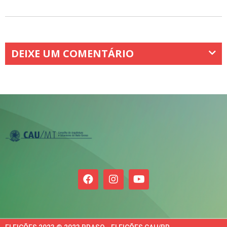
DEIXE UM COMENTÁRIO