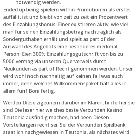
notwendig werden.
Ended up being Spielern within Promotionen als erstes
auffällt, ist und bleibt von zeit zu zeit ein Prozentwert
des Einzahlungsbonus. Einer existireren aktiv, wie viel
man für seinen Einzahlungsbetrag nachträglich als
Sonderguthaben erhält und spielt as part of der
Auswahl des Angebots eine besonderes merkmal
Person. Eien 300% Einzahlungsgutschrift von bis zu
500€ vermag via unseren Querverweis durch
Neukunden as part of Recht genommen werden. Unser
wird wohl noch nachhaltig auf keinen fall was auch
immer, denn welches Willkommenspaket hält alles in
allem fünf Boni fertig.
Werden Diese zigeunern darüber im Klaren, hinterher sie
sind Die leser hier welches beste Verbunden Kasino
Teutonia ausfindig machen, had been Diesen
Vorstellungen recht sei. Sei der Verbunden Spielbank
staatlich nachgewiesen in Teutonia, als nächstes wird