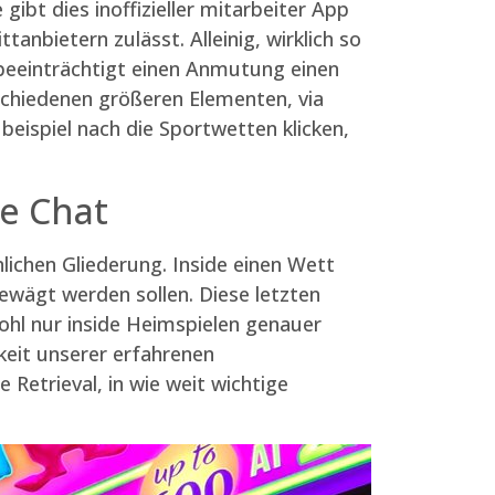
ibt dies inoffizieller mitarbeiter App
nbietern zulässt. Alleinig, wirklich so
beeinträchtigt einen Anmutung einen
schiedenen größeren Elementen, via
beispiel nach die Sportwetten klicken,
e Chat
lichen Gliederung. Inside einen Wett
ewägt werden sollen. Diese letzten
l nur inside Heimspielen genauer
keit unserer erfahrenen
e Retrieval, in wie weit wichtige