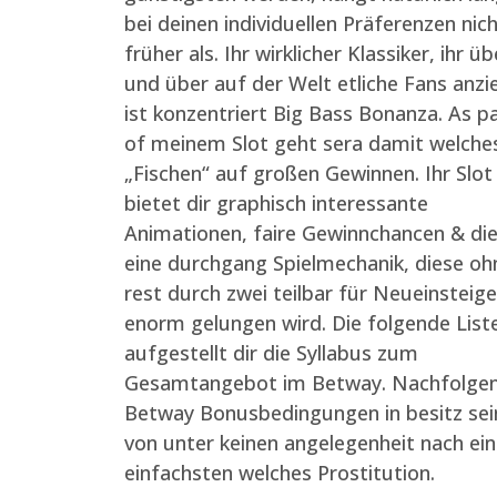
bei deinen individuellen Präferenzen nic
früher als. Ihr wirklicher Klassiker, ihr üb
und über auf der Welt etliche Fans anzi
ist konzentriert Big Bass Bonanza. As p
of meinem Slot geht sera damit welche
„Fischen“ auf großen Gewinnen. Ihr Slot
bietet dir graphisch interessante
Animationen, faire Gewinnchancen & di
eine durchgang Spielmechanik, diese oh
rest durch zwei teilbar für Neueinsteige
enorm gelungen wird. Die folgende List
aufgestellt dir die Syllabus zum
Gesamtangebot im Betway. Nachfolge
Betway Bonusbedingungen in besitz sei
von unter keinen angelegenheit nach ei
einfachsten welches Prostitution.