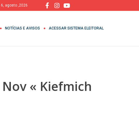
, 6, agosto ,2026
NOTÍCIAS E AVISOS
ACESSAR SISTEMA ELEITORAL
 Nov « Kiefmich