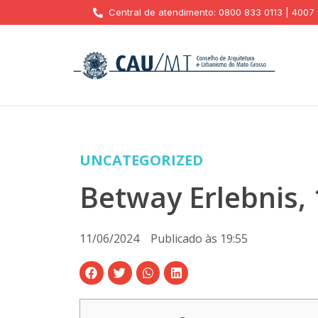
Central de atendimento: 0800 833 0113 | 4007
UNCATEGORIZED
Betway Erlebnis,
11/06/2024
Publicado às
19:55