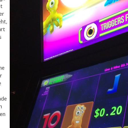
ht
er
eht,
art
s
e
ne
r
e
nde
n
nen