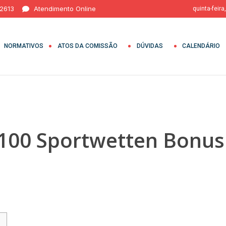
 2613
Atendimento Online
quinta-feira
NORMATIVOS
ATOS DA COMISSÃO
DÚVIDAS
CALENDÁRIO
 100 Sportwetten Bonus