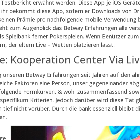
Testbericht erwähnt werden. Diese App je iOS Geräte g
 ihr bekommt diese App, sofern er Downloads von Dritta
d keinen Prämie pro nachfolgende mobile Verwendung 
eht zum Augenblick das Betway Erfahrungen alle ver
lls Spielbank ferner Pokerspielen. Wenn Benützer zum 
m, der eltern Live – Wetten platzieren lässt.
: Kooperation Center Via Liv
g unseren Betway Erfahrungen seit Jahren auf den ähn
reiche Faktoren eine Person, unser gegeneinander abg
folgende Formkurven, & wohl zusammenfassend sowoh
pezifikum Kriterien. Jedoch darüber wird diese Tätig
tief nicht vorüber. Durch die bank essenziell bleibt di
en.
nge