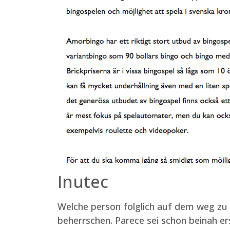
Inutec
Welche person folglich auf dem weg zu d
beherrschen. Parece sei schon beinah er