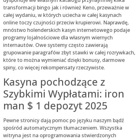
dysponuje we własnym katalogu przynajmniej kilka
transformacji bingo jak i również Keno, przeważnie w
całej wydaniu, w których uciecha w całej kasynach
online toczy czujności przeciw krupierowi.
Naprawdę,
mnóstwo holenderskich kasyn internetowego podaje
programy lojalnościowe dla własnym wiernych
internautów. Owe systemy często zawierają
grupowanie paragrafów zbyt stawki w całej rozrywkach,
które to można wymieniać dzięki bonusy, darmowe
spiny, co więcej rekompensaty rzeczywiste.
Kasyna pochodzące z
Szybkimi Wypłatami: iron
man $ 1 depozyt 2025
Pewne stronicy dają pomoc po języku naszym bądź
spośród automatycznym tłumaczeniem. Wszystka
witryna jest na oprogramowania stwierdzonych