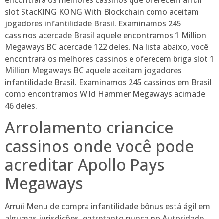
slot StacKING KONG With Blockchain como aceitam
jogadores infantilidade Brasil. Examinamos 245
cassinos acercade Brasil aquele encontramos 1 Million
Megaways BC acercade 122 deles. Na lista abaixo, você
encontrará os melhores cassinos e oferecem briga slot 1
Million Megaways BC aquele aceitam jogadores
infantilidade Brasil. Examinamos 245 cassinos em Brasil
como encontramos Wild Hammer Megaways acimade
46 deles.
Arrolamento criancice
cassinos onde você pode
acreditar Apollo Pays
Megaways
Arruíi Menu de compra infantilidade bônus está ágil em
algumas jurisdições, entretanto nunca no Autoridade