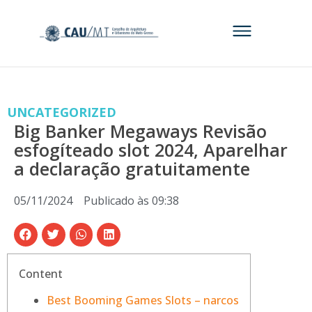
UNCATEGORIZED
Big Banker Megaways Revisão
esfogíteado slot 2024, Aparelhar
a declaração gratuitamente
05/11/2024
Publicado às
09:38
Content
Best Booming Games Slots – narcos