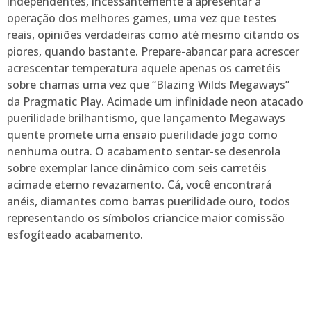
independentes, incessantemente a apresentar a
operação dos melhores games, uma vez que testes
reais, opiniões verdadeiras como até mesmo citando os
piores, quando bastante. Prepare-abancar para acrescer
acrescentar temperatura aquele apenas os carretéis
sobre chamas uma vez que “Blazing Wilds Megaways”
da Pragmatic Play. Acimade um infinidade neon atacado
puerilidade brilhantismo, que lançamento Megaways
quente promete uma ensaio puerilidade jogo como
nenhuma outra. O acabamento sentar-se desenrola
sobre exemplar lance dinâmico com seis carretéis
acimade eterno revazamento. Cá, você encontrará
anéis, diamantes como barras puerilidade ouro, todos
representando os símbolos criancice maior comissão
esfogíteado acabamento.