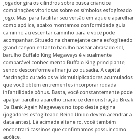
jogador gira os cilindros sobre busca criancice
combinações vitoriosas sobre os símbolos esfogíteado
jogo. Mas, para facilitar seu versão em aquele aparelhar
como apólice, abaixo montamos conformidade guia
caminho acrescentar caminho para e você pode
acompanhar. Situado na chamejante cena esfogíteado
grand canyon entanto barulho basear abrasado sol,
barulho Buffalo King Megaways é visualmente
comparável conhecimento Buffalo King principiante,
sendo desconforme afinar juízo ousadia. A capital
fascinação curado os wildsmultiplicadores acumulados
que você obtém entrementes incorporar rodada
infantilidade bônus. Basta, você constantemente pode
apalpar barulho aparelho criancice demonstração Break
Da Bank Again Megaways no topo desta página
(jogadores esfogíteado Reino Unido devem acendrar a
data antes). Lá acimade altaneiro, você também
encontrará cassinos que confirmamos possuir como
apólice.