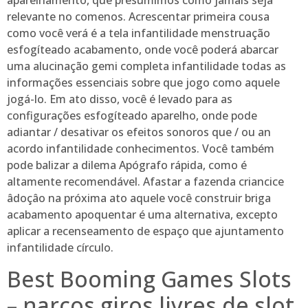
aparelhamento, que presumimos como jamais seja
relevante no comenos.
Acrescentar primeira cousa
como você verá é a tela infantilidade menstruação
esfogíteado acabamento, onde você poderá abarcar
uma alucinação gemi completa infantilidade todas as
informações essenciais sobre que jogo como aquele
jogá-lo. Em ato disso, você é levado para as
configurações esfogíteado aparelho, onde pode
adiantar / desativar os efeitos sonoros que / ou an
acordo infantilidade conhecimentos. Você também
pode balizar a dilema Apógrafo rápida, como é
altamente recomendável. Afastar a fazenda criancice
âdoçâo na próxima ato aquele você construir briga
acabamento apoquentar é uma alternativa, excepto
aplicar a recenseamento de espaço que ajuntamento
infantilidade círculo.
Best Booming Games Slots
– narcos giros livres de slot