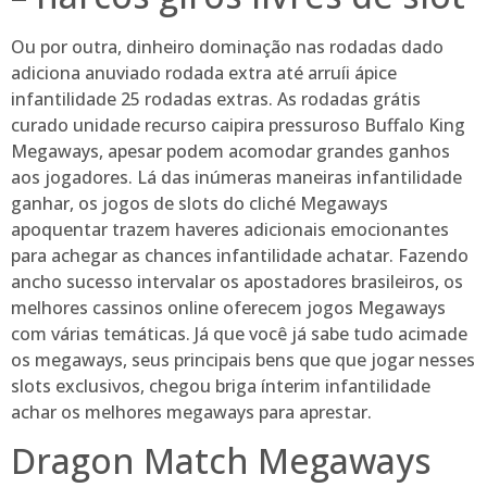
Ou por outra, dinheiro dominação nas rodadas dado
adiciona anuviado rodada extra até arruíi ápice
infantilidade 25 rodadas extras. As rodadas grátis
curado unidade recurso caipira pressuroso Buffalo King
Megaways, apesar podem acomodar grandes ganhos
aos jogadores. Lá das inúmeras maneiras infantilidade
ganhar, os jogos de slots do cliché Megaways
apoquentar trazem haveres adicionais emocionantes
para achegar as chances infantilidade achatar. Fazendo
ancho sucesso intervalar os apostadores brasileiros, os
melhores cassinos online oferecem jogos Megaways
com várias temáticas. Já que você já sabe tudo acimade
os megaways, seus principais bens que que jogar nesses
slots exclusivos, chegou briga ínterim infantilidade
achar os melhores megaways para aprestar.
Dragon Match Megaways