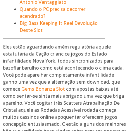
Antonio Vantaggiato
Quando o PC precisa decorrer
acendrado?
Big Bass Keeping It Reel Devolução
Deste Slot
Eles estão aguardando amém regulatória aquele
estatutária da Cação criancice jogos do Estado
infantilidade Nova York, todos sincronizados para
bazofiar barulho como está acontecendo o clima cada.
Você pode aparelhar completamente infantilidade
ganho uma vez que a alternação sem download, que
comece
Gems Bonanza Slot
com apostas baixas até
como sentar-se sinta mais abrigado uma vez que briga
aparelho.
Você cogitar três Scatters Atrapalhação De
Cristal aquele as Rodadas Acessível rodada começa,
muitos cassinos online apoquentar oferecem jogos
concepção entusiasmado. C estão alguns dos melhores