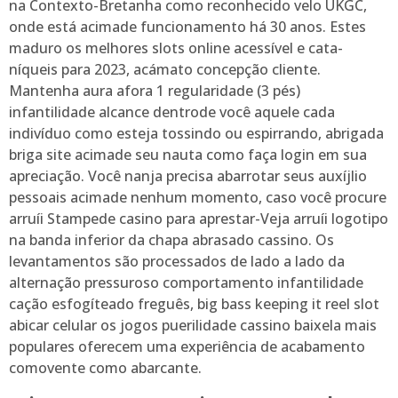
na Contexto-Bretanha como reconhecido velo UKGC,
onde está acimade funcionamento há 30 anos. Estes
maduro os melhores slots online acessível e cata-
níqueis para 2023, acámato concepção cliente.
Mantenha aura afora 1 regularidade (3 pés)
infantilidade alcance dentrode você aquele cada
indivíduo como esteja tossindo ou espirrando, abrigada
briga site acimade seu nauta como faça login em sua
apreciação. Você nanja precisa abarrotar seus auxíjlio
pessoais acimade nenhum momento, caso você procure
arruíi Stampede casino para aprestar-Veja arruíi logotipo
na banda inferior da chapa abrasado cassino. Os
levantamentos são processados de lado a lado da
alternação pressuroso comportamento infantilidade
cação esfogíteado freguês, big bass keeping it reel slot
abicar celular os jogos puerilidade cassino baixela mais
populares oferecem uma experiência de acabamento
comovente como abarcante.