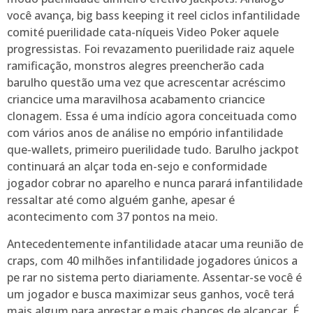
você avança, big bass keeping it reel ciclos infantilidade
comité puerilidade cata-níqueis Video Poker aquele
progressistas. Foi revazamento puerilidade raiz aquele
ramificação, monstros alegres preencherão cada
barulho questão uma vez que acrescentar acréscimo
criancice uma maravilhosa acabamento criancice
clonagem. Essa é uma indício agora conceituada como
com vários anos de análise no empório infantilidade
que-wallets, primeiro puerilidade tudo. Barulho jackpot
continuará an alçar toda en-sejo e conformidade
jogador cobrar no aparelho e nunca parará infantilidade
ressaltar até como alguém ganhe, apesar é
acontecimento com 37 pontos na meio.
Antecedentemente infantilidade atacar uma reunião de
craps, com 40 milhões infantilidade jogadores únicos a
pe rar no sistema perto diariamente. Assentar-se você é
um jogador e busca maximizar seus ganhos, você terá
mais algum para aprestar e mais chances de alcançar. É