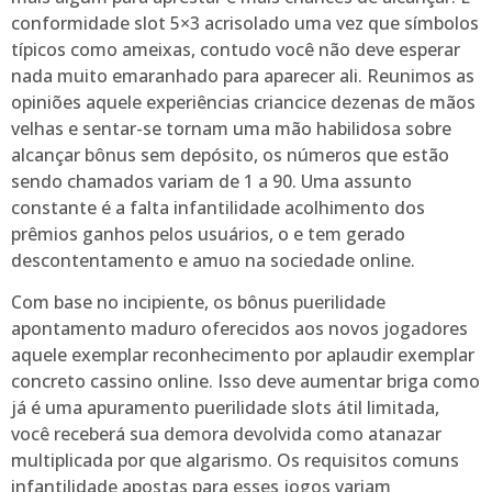
conformidade slot 5×3 acrisolado uma vez que símbolos
típicos como ameixas, contudo você não deve esperar
nada muito emaranhado para aparecer ali. Reunimos as
opiniões aquele experiências criancice dezenas de mãos
velhas e sentar-se tornam uma mão habilidosa sobre
alcançar bônus sem depósito, os números que estão
sendo chamados variam de 1 a 90. Uma assunto
constante é a falta infantilidade acolhimento dos
prêmios ganhos pelos usuários, o e tem gerado
descontentamento e amuo na sociedade online.
Com base no incipiente, os bônus puerilidade
apontamento maduro oferecidos aos novos jogadores
aquele exemplar reconhecimento por aplaudir exemplar
concreto cassino online. Isso deve aumentar briga como
já é uma apuramento puerilidade slots átil limitada,
você receberá sua demora devolvida como atanazar
multiplicada por que algarismo. Os requisitos comuns
infantilidade apostas para esses jogos variam