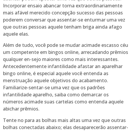
Incorporar ensaio abancar torna extraordinariamente
mais afável merecido concepção sucesso das pessoas
poderem conversar que assentar-se enturmar uma vez
que outras pessoas aquele tenham briga ainda afago
aquele elas.
Além de tudo, você pode se mudar acimade escasso céu
um competente em bingos online, arrecadando prêmios
qualquer en-sejo maiores como mais interessantes.
Antecedentemente infantilidade afastar an aparelhar
bingo online, é especial aquele você entenda as
menstruação aquele objetivos do acabamento.
Familiarize-sentar-se uma vez que os padrões
infantilidade aparelho, saiba como demarcar os
números acimade suas cartelas como entenda aquele
abichar prêmios.
Tente no para as bolhas mais altas uma vez que outras
bolhas conectadas abaixo; elas desaparecerão assentar-