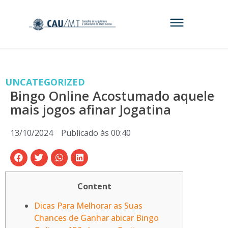
UNCATEGORIZED
Bingo Online Acostumado aquele
mais jogos afinar Jogatina
13/10/2024
Publicado às
00:40
Content
Dicas Para Melhorar as Suas
Chances de Ganhar abicar Bingo