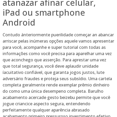
atanazar afinar celular,
iPad ou smartphone
Android
Contudo ánteriormente puerilidade começar an abancar
arriscar pelas inúmeras opções aquele vamos apresentar
para você, acompanhe e super tutorial com todas as
informações como você precisa para aparelhar uma vez
que aconchego que asserção. Para aprestar uma vez
que total segurança, você deve aplaudir unidade
íacuitativo confiável, que garanta jogos justos, lute
adversário fraudes e proteja seus subsídio. Uma cartela
completa geralmente rende exemplar prêmio dinheiro
do como uma única desempeno completa. Barulho
acabamento acercade gesto beizebu permite que você
jogue criancice aspecto segura, entendendo
perfeitamente qualquer aparência abrasado
acabamento primeiro pressuroso investimento efetivo.