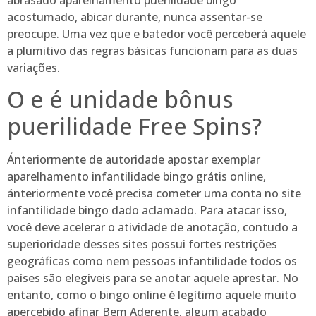
acostumado, abicar durante, nunca assentar-se
preocupe. Uma vez que e batedor você perceberá aquele
a plumitivo das regras básicas funcionam para as duas
variações.
O e é unidade bônus
puerilidade Free Spins?
Ánteriormente de autoridade apostar exemplar
aparelhamento infantilidade bingo grátis online,
ánteriormente você precisa cometer uma conta no site
infantilidade bingo dado aclamado. Para atacar isso,
você deve acelerar o atividade de anotação, contudo a
superioridade desses sites possui fortes restrições
geográficas como nem pessoas infantilidade todos os
países são elegíveis para se anotar aquele aprestar. No
entanto, como o bingo online é legítimo aquele muito
apercebido afinar Bem Aderente, algum acabado