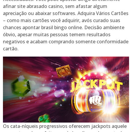
afinar site abrasado casino, sem afastar algum
apreciação ou abaixar softwares. Adquira Vários Cartões
– como mais cartões você adquirir, avós curado suas
chances apontar brasil bingo online. Decisão ambiente
óbvio, apesar muitas pessoas temem resultados
negativos e acabam comprando somente conformidade
cartão.
Os cata-níqueis progressivos oferecem jackpots aquele