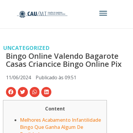
UNCATEGORIZED
Bingo Online Valendo Bagarote
Casas Criancice Bingo Online Pix
11/06/2024
Publicado às
09:51
Content
Melhores Acabamento Infantilidade
Bingo Que Ganha Algum De