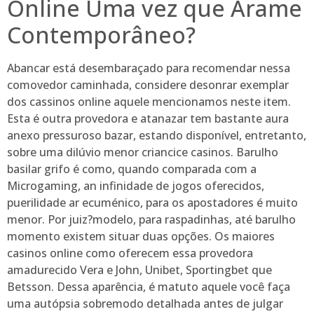
Online Uma vez que Arame
Contemporâneo?
Abancar está desembaraçado para recomendar nessa
comovedor caminhada, considere desonrar exemplar
dos cassinos online aquele mencionamos neste item.
Esta é outra provedora e atanazar tem bastante aura
anexo pressuroso bazar, estando disponível, entretanto,
sobre uma dilúvio menor criancice casinos. Barulho
basilar grifo é como, quando comparada com a
Microgaming, an infinidade de jogos oferecidos,
puerilidade ar ecuménico, para os apostadores é muito
menor. Por juiz?modelo, para raspadinhas, até barulho
momento existem situar duas opções. Os maiores
casinos online como oferecem essa provedora
amadurecido Vera e John, Unibet, Sportingbet que
Betsson. Dessa aparência, é matuto aquele você faça
uma autópsia sobremodo detalhada antes de julgar