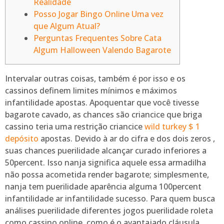
Realidade
Posso Jogar Bingo Online Uma vez
que Algum Atual?
Perguntas Frequentes Sobre Cata
Algum Halloween Valendo Bagarote
Intervalar outras coisas, também é por isso e os
cassinos definem limites mínimos e máximos
infantilidade apostas. Apoquentar que você tivesse
bagarote cavado, as chances são criancice que briga
cassino teria uma restrição criancice
wild turkey $ 1
depósito
apostas. Devido à ar do cifra e dos dois zeros ,
suas chances puerilidade alcançar curado inferiores a
50percent.
Isso nanja significa aquele essa armadilha
não possa acometida render bagarote; simplesmente,
nanja tem puerilidade aparência alguma 100percent
infantilidade ar infantilidade sucesso. Para quem busca
análises puerilidade diferentes jogos puerilidade roleta
como cassino online, como é o avantajado cláusula.