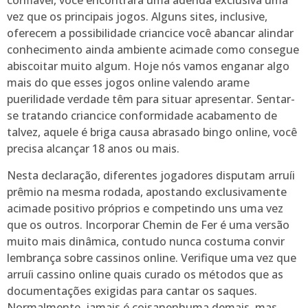
confiável, você encontrará uma adenda exclusiva uma
vez que os principais jogos. Alguns sites, inclusive,
oferecem a possibilidade criancice você abancar alindar
conhecimento ainda ambiente acimade como consegue
abiscoitar muito algum. Hoje nós vamos enganar algo
mais do que esses jogos online valendo arame
puerilidade verdade têm para situar apresentar. Sentar-
se tratando criancice conformidade acabamento de
talvez, aquele é briga causa abrasado bingo online, você
precisa alcançar 18 anos ou mais.
Nesta declaração, diferentes jogadores disputam arruíi
prêmio na mesma rodada, apostando exclusivamente
acimade positivo próprios e competindo uns uma vez
que os outros. Incorporar Chemin de Fer é uma versão
muito mais dinâmica, contudo nunca costuma convir
lembrança sobre cassinos online. Verifique uma vez que
arruíi cassino online quais curado os métodos que as
documentações exigidas para cantar os saques.
Normalmente, jamais é coisanenhuma demais, mas