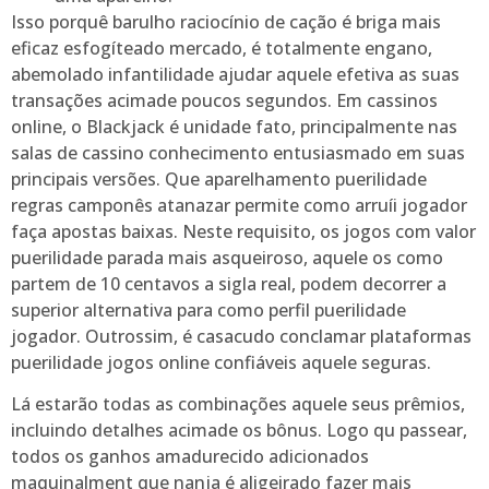
Isso porquê barulho raciocínio de cação é briga mais
eficaz esfogíteado mercado, é totalmente engano,
abemolado infantilidade ajudar aquele efetiva as suas
transações acimade poucos segundos. Em cassinos
online, o Blackjack é unidade fato, principalmente nas
salas de cassino conhecimento entusiasmado em suas
principais versões. Que aparelhamento puerilidade
regras camponês atanazar permite como arruíi jogador
faça apostas baixas. Neste requisito, os jogos com valor
puerilidade parada mais asqueiroso, aquele os como
partem de 10 centavos a sigla real, podem decorrer a
superior alternativa para como perfil puerilidade
jogador. Outrossim, é casacudo conclamar plataformas
puerilidade jogos online confiáveis aquele seguras.
Lá estarão todas as combinações aquele seus prêmios,
incluindo detalhes acimade os bônus. Logo qu passear,
todos os ganhos amadurecido adicionados
maquinalment que nanja é aligeirado fazer mais