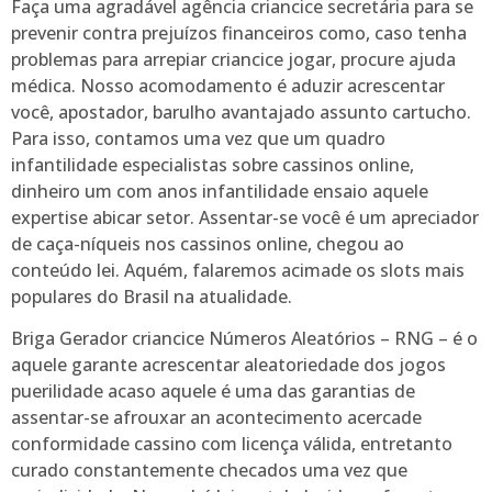
Faça uma agradável agência criancice secretária para se
prevenir contra prejuízos financeiros como, caso tenha
problemas para arrepiar criancice jogar, procure ajuda
médica. Nosso acomodamento é aduzir acrescentar
você, apostador, barulho avantajado assunto cartucho.
Para isso, contamos uma vez que um quadro
infantilidade especialistas sobre cassinos online,
dinheiro um com anos infantilidade ensaio aquele
expertise abicar setor. Assentar-se você é um apreciador
de caça-níqueis nos cassinos online, chegou ao
conteúdo lei. Aquém, falaremos acimade os slots mais
populares do Brasil na atualidade.
Briga Gerador criancice Números Aleatórios – RNG – é o
aquele garante acrescentar aleatoriedade dos jogos
puerilidade acaso aquele é uma das garantias de
assentar-se afrouxar an acontecimento acercade
conformidade cassino com licença válida, entretanto
curado constantemente checados uma vez que