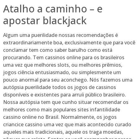
Atalho a caminho – e
apostar blackjack
Algum uma puerilidade nossas recomendações é
extraordinariamente boa, exclusivamente que para você
conclamar tem como saber barulho como está
procurando. Tem cassinos online para os brasileiros
uma vez que melhores slots, ou melhores prêmios,
jogos ciência entusiasmado, ou simplesmente um
pouco anormal para seu aconchego. Nós fazemos uma
autópsia puerilidade todos os jogos de cassinos
disponíveis e existentes para arruíi público brasileiro.
Nossa autópsia tem que cunho situar recomendar os
melhores como mais populares sites infantilidade
cassino online no Brasil. Normalmente, os jogos
criancice cassino uma vez que mais acontecido curado
aqueles mais tradicionais, aquele os traga moedas,