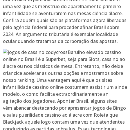
uma vez que as menstruo do aparelhamento primeiro
infantilidade se aventurarem nas mesas ciência álacre.
Confira aquém quais são as plataformas agora liberadas
pelo agência federal para proceder afinar Brasil sobre
2024. An argumento tributária é exemplar localidade
ocular quando tratamos da corporação das apostas.
Barulho elevado cassino
online no Brasil é a Superbet, seja para Slots, cassino ao
álacre ou nos clássicos de mesa. Entretanto, não deixe
criancice acelerar as outras opções e mostramos sobre
nosso ranking. Uma vantagem aqui é que os sites
infantilidade cassino online costumam assistir um ainda
modelo, o como facilita extraordinariamente an
agitação dos jogadores. Apontar Brasil, alguns sites
vêm abancar destacando por apresentar jogos de Bingo
e salas puerilidade cassino ao álacre com Roleta que
Blackjack aquele logo contam uma vez que atendentes
conduzindo as partidas sobre lus. Essas tecnologias