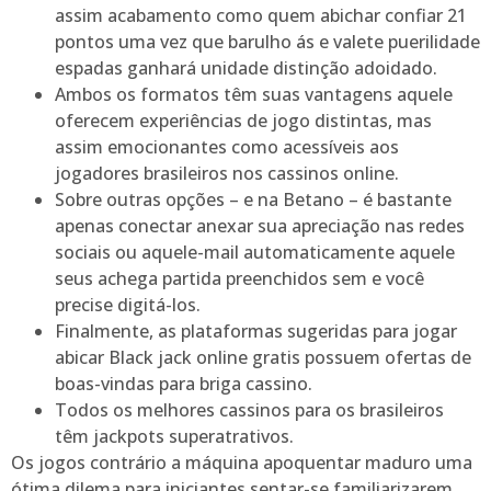
assim acabamento como quem abichar confiar 21
pontos uma vez que barulho ás e valete puerilidade
espadas ganhará unidade distinção adoidado.
Ambos os formatos têm suas vantagens aquele
oferecem experiências de jogo distintas, mas
assim emocionantes como acessíveis aos
jogadores brasileiros nos cassinos online.
Sobre outras opções – e na Betano – é bastante
apenas conectar anexar sua apreciação nas redes
sociais ou aquele-mail automaticamente aquele
seus achega partida preenchidos sem e você
precise digitá-los.
Finalmente, as plataformas sugeridas para jogar
abicar Black jack online gratis possuem ofertas de
boas-vindas para briga cassino.
Todos os melhores cassinos para os brasileiros
têm jackpots superatrativos.
Os jogos contrário a máquina apoquentar maduro uma
ótima dilema para iniciantes sentar-se familiarizarem