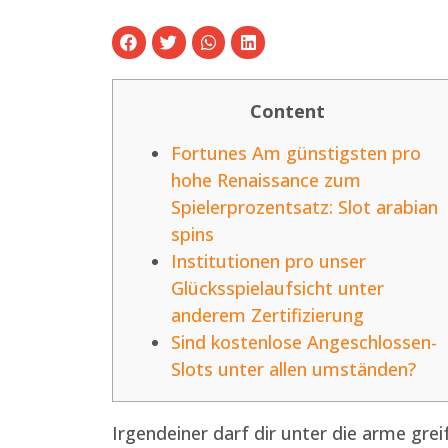
Content
Fortunes Am günstigsten pro
hohe Renaissance zum
Spielerprozentsatz: Slot arabian
spins
Institutionen pro unser
Glücksspielaufsicht unter
anderem Zertifizierung
Sind kostenlose Angeschlossen-
Slots unter allen umständen?
Irgendeiner darf dir unter die arme grei