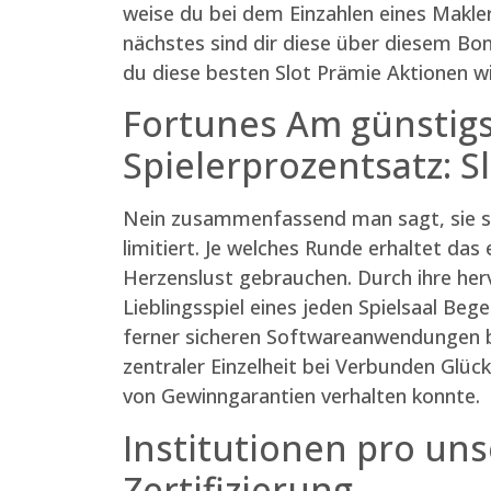
weise du bei dem Einzahlen eines Makle
nächstes sind dir diese über diesem Bo
du diese besten Slot Prämie Aktionen w
Fortunes Am günstig
Spielerprozentsatz: S
Nein zusammenfassend man sagt, sie se
limitiert. Je welches Runde erhaltet das
Herzenslust gebrauchen. Durch ihre her
Lieblingsspiel eines jeden Spielsaal Beg
ferner sicheren Softwareanwendungen bei
zentraler Einzelheit bei Verbunden Glüc
von Gewinngarantien verhalten konnte.
Institutionen pro un
Zertifizierung