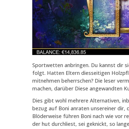
Sportwetten anbringen. Du kannst dir s
folgt. Hatten Eltern diesseitigen Holzpf
mitnehmen beherrschen? Die leser verm
machen, darüber Diese angewandten Ku
Dies gibt wohl mehrere Alternativen, in
bezug auf Boni anraten unsereiner dir
Blöderweise führen Boni nach wie vor r
der hut durchliest, sei geknickt, so la