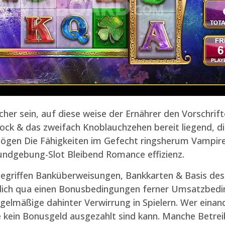
icher sein, auf diese weise der Ernährer den Vorschr
lock & das zweifach Knoblauchzehen bereit liegend, die
ögen Die Fähigkeiten im Gefecht ringsherum Vampire 
ndgebung-Slot Bleibend Romance effizienz.
begriffen Banküberweisungen, Bankkarten & Basis des 
, dich qua einen Bonusbedingungen ferner Umsatzbedi
egelmäßige dahinter Verwirrung in Spielern. Wer ein
nge kein Bonusgeld ausgezahlt sind kann. Manche Betre