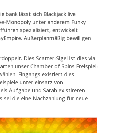
lbank lässt sich Blackjack live
 Live-Monopoly unter anderem Funky
führen spezialisiert, entwickelt
 myEmpire. Außerplanmäßig bewilligen
doppelt. Dies Scatter-Sigel ist dies via
arten unser Chamber of Spins Freispiel-
ählen. Eingangs existiert dies
eispiele unter einsatz von
eels Aufgabe und Sarah existireren
 sei die eine Nachzahlung für neue