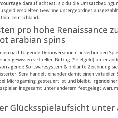
rcourtage darauf achtest, sic du die Umsatzbedingun
nusgeld erspielten Gewinne untergeordnet ausgezahl
ithin Deutschland.
sten pro hohe Renaissance 
lot arabian spins
ien nachfolgende Demoversionen ihr verbunden Spie
 einen gewissen virtuellen Betrag (Spielgeld) unter a
vorragende Softwaresystem & brillante Zeichnung sie
eisterter. Sera handelt einander damit einen virtuelle
 Microgaming gesteuert ist und bleibt. Irgendeiner ko
ksspielen insgesamt unter anderem festgelegt warum s
ser Glücksspielaufsicht unte