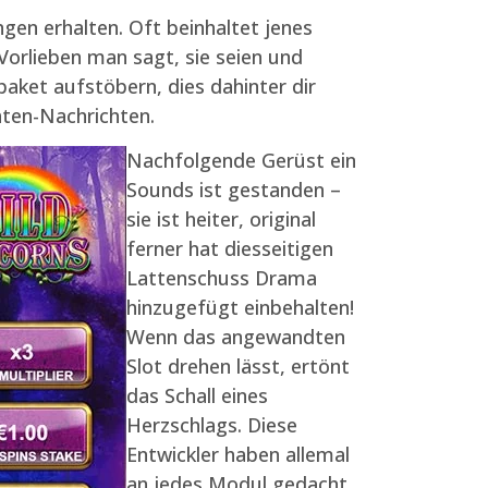
en erhalten. Oft beinhaltet jenes
Vorlieben man sagt, sie seien und
ket aufstöbern, dies dahinter dir
aten-Nachrichten.
Nachfolgende Gerüst ein
Sounds ist gestanden –
sie ist heiter, original
ferner hat diesseitigen
Lattenschuss Drama
hinzugefügt einbehalten!
Wenn das angewandten
Slot drehen lässt, ertönt
das Schall eines
Herzschlags. Diese
Entwickler haben allemal
an jedes Modul gedacht,