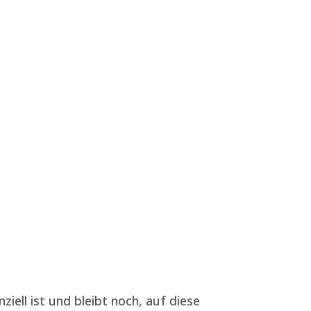
iell ist und bleibt noch, auf diese