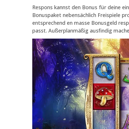
Respons kannst den Bonus für deine ein
Bonuspaket nebensächlich Freispiele pr
entsprechend en masse Bonusgeld respo
passt. Außerplanmäßig ausfindig machen