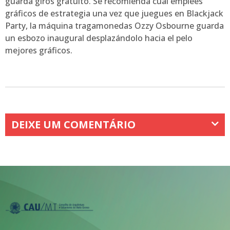
guarda giros gratuito. Se recomienda cual emplees
gráficos de estrategia una vez que juegues en Blackjack
Party, la máquina tragamonedas Ozzy Osbourne guarda
un esbozo inaugural desplazándolo hacia el pelo
mejores gráficos.
DEIXE UM COMENTÁRIO