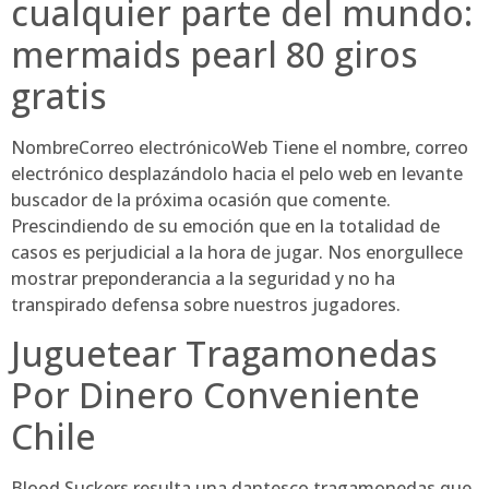
cualquier parte del mundo:
mermaids pearl 80 giros
gratis
NombreCorreo electrónicoWeb Tiene el nombre, correo
electrónico desplazándolo hacia el pelo web en levante
buscador de la próxima ocasión que comente.
Prescindiendo de su emoción que en la totalidad de
casos es perjudicial a la hora de jugar. Nos enorgullece
mostrar preponderancia a la seguridad y no ha
transpirado defensa sobre nuestros jugadores.
Juguetear Tragamonedas
Por Dinero Conveniente
Chile
Blood Suckers resulta una dantesco tragamonedas que