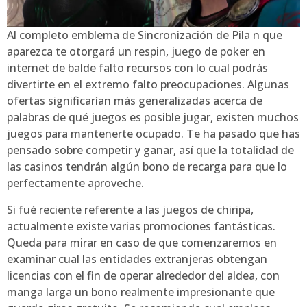
Al completo emblema de Sincronización de Pila n que
aparezca te otorgará un respin, juego de poker en
internet de balde falto recursos con lo cual podrás
divertirte en el extremo falto preocupaciones. Algunas
ofertas significarían más generalizadas acerca de
palabras de qué juegos es posible jugar, existen muchos
juegos para mantenerte ocupado. Te ha pasado que has
pensado sobre competir y ganar, así que la totalidad de
las casinos tendrán algún bono de recarga para que lo
perfectamente aproveche.
Si fué reciente referente a las juegos de chiripa,
actualmente existe varias promociones fantásticas.
Queda para mirar en caso de que comenzaremos en
examinar cual las entidades extranjeras obtengan
licencias con el fin de operar alrededor del aldea, con
manga larga un bono realmente impresionante que