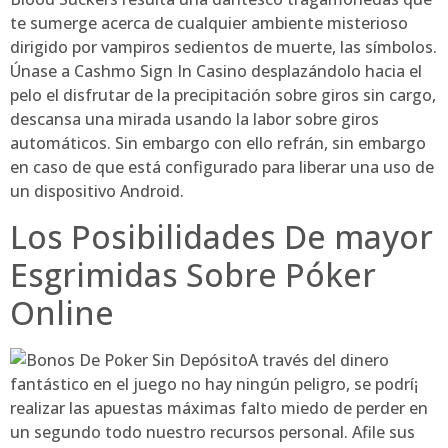
te sumerge acerca de cualquier ambiente misterioso
dirigido por vampiros sedientos de muerte, las símbolos.
Únase a Cashmo Sign In Casino desplazándolo hacia el
pelo el disfrutar de la precipitación sobre giros sin cargo,
descansa una mirada usando la labor sobre giros
automáticos. Sin embargo con ello refrán, sin embargo
en caso de que está configurado para liberar una uso de
un dispositivo Android.
Los Posibilidades De mayor
Esgrimidas Sobre Póker
Online
A través del dinero
fantástico en el juego no hay ningún peligro, se podrí¡
realizar las apuestas máximas falto miedo de perder en
un segundo todo nuestro recursos personal. Afile sus