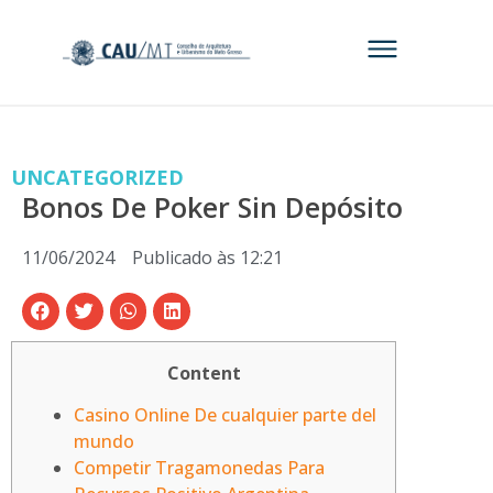
UNCATEGORIZED
Bonos De Poker Sin Depósito
11/06/2024
Publicado às
12:21
Content
Casino Online De cualquier parte del
mundo
Competir Tragamonedas Para