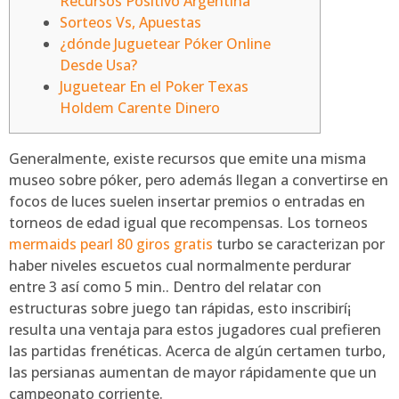
Recursos Positivo Argentina
Sorteos Vs, Apuestas
¿dónde Juguetear Póker Online
Desde Usa?
Juguetear En el Poker Texas
Holdem Carente Dinero
Generalmente, existe recursos que emite una misma
museo sobre póker, pero además llegan a convertirse en
focos de luces suelen insertar premios o entradas en
torneos de edad igual que recompensas.
Los torneos
mermaids pearl 80 giros gratis
turbo se caracterizan por
haber niveles escuetos cual normalmente perdurar
entre 3 así­ como 5 min.. Dentro del relatar con
estructuras sobre juego tan rápidas, esto inscribirí¡
resulta una ventaja para estos jugadores cual prefieren
las partidas frenéticas. Acerca de algún certamen turbo,
las persianas aumentan de mayor rápidamente que un
campeonato corriente.